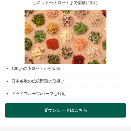
小ロット〜大ロットまで柔軟に対応
100g~の小ロットから販売
日本各地の伝統野菜の取扱い
ドライフルーツ/ハーブも対応
ダウンロードはこちら