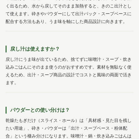
く出るため、水から戻してそのまま加熱すると、きのこ出汁とし
て使えます。砕きやパウダーにして出汁パック・スープベースに
配合する方法もあり、うま味を軸にした商品設計に向きます。
戻し汁は使えますか？
戻し汁にうま味が出ているため、捨てずに味噌汁・スープ・炊き
込みごはんにそのまま使うのがおすすめです。素材を無駄なく使
えるため、出汁・スープ商品の設計でコストと風味の両面で活き
ます。
パウダーとの使い分けは？
乾燥たもぎだけ（スライス・ホール）は「具材感・見た目を残し
たい用途」、砕き・パウダーは「出汁・スープベース・粉体配
合」という棲み分けになります。味噌汁・鍋・炊き込みごはんは