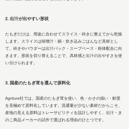
2. 出汁が出やすい形状
たもぎだけは、用途に合わせてスライス・砕きに整えてから乾燥
します。スライスは味噌汁・鍋・炊き込みごはんなど具材とし
て、砕きやパウダーは出汁パック・スープベース・粉体配合に向
きます。形状を切り替えることで、具材感と出汁の出やすさを使
い分けられます。
3. 国産のたもぎ茸を選んで原料化
Agriture社では、国産のたもぎ茸を使い、色・かさの揃い・鮮度
を見極めて原料化しています。流通量が少ない素材だからこそ、
産地の見える原料はトレーサビリティを設計しやすく、出汁・き
のこ商品メーカーの試作で選ばれる理由のひとつです。