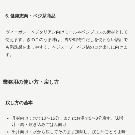
6. 健康志向・ベジ系商品
ヴィーガン・ベジタリアン向けミールやベジブロスの素材として
使えます。きのこのうま味は、肉や動物性だしを使わない設計で
も満足感を出しやすく、ベジスープ・ベジ鍋のコク出しに向きま
す。
業務用の使い方・戻し方
戻し方の基本
具材向け：水で10〜15分、またはお湯で5〜8分戻す。味噌
汁・鍋・炊き込みごはん向け
出汁向け：水から戻してそのまま加熱し、戻し汁ごとうま味