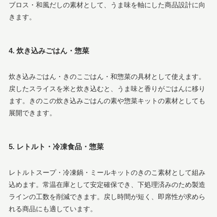
ブロス・和風だしの素材として、うま味を軸にした商品設計に向
きます。
4. 炊き込みごはん・惣菜
炊き込みごはん・きのこごはん・和惣菜の具材として使えます。
戻したスライスを米と炊き込むと、うま味と香りがごはんに移り
ます。きのこの炊き込みごはんの素や惣菜キットの素材としても
展開できます。
5. レトルト・冷凍食品・惣菜
レトルトスープ・冷凍鍋・ミールキットのきのこ素材として組み
込めます。常温在庫として安定確保でき、下処理済みのため製造
ラインの工数を削減できます。戻し時間が短く、即席性が求めら
れる商品にも適しています。