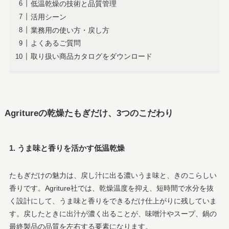
低温乾燥の技術と品質管理
活用シーン
業務用の使い方・戻し方
よくあるご質問
取り扱い商品カタログをダウンロード
Agritureの乾燥たもぎだけ、3つのこだわり
1. うま味と香りを活かす低温乾燥
たもぎだけの魅力は、戻し汁に出る濃いうま味と、きのこらしい
香りです。Agriture社では、乾燥温度を抑え、短時間で水分を抜
く設計にして、うま味と香りをできるだけ仕上がりに残していま
す。戻したときに出汁が濃く出ることが、味噌汁やスープ、鍋の
最終製品の品質を左右する要素になります。