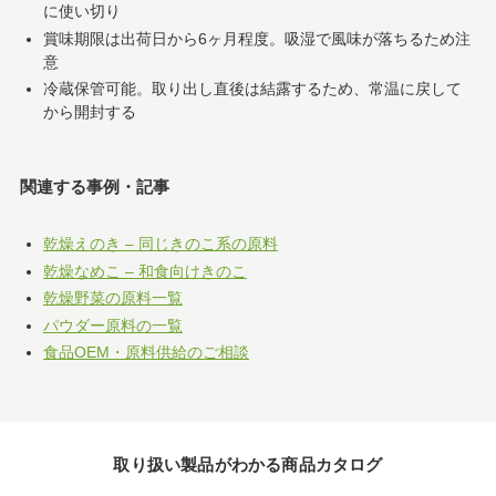
に使い切り
賞味期限は出荷日から6ヶ月程度。吸湿で風味が落ちるため注
意
冷蔵保管可能。取り出し直後は結露するため、常温に戻して
から開封する
関連する事例・記事
乾燥えのき – 同じきのこ系の原料
乾燥なめこ – 和食向けきのこ
乾燥野菜の原料一覧
パウダー原料の一覧
食品OEM・原料供給のご相談
取り扱い製品がわかる商品カタログ