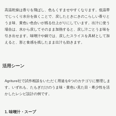
高温乾燥は香りを飛ばし、色もくすませやすくなります。低温帯
でじっくり水分を抜くことで、戻したときにきのこらしい香りと
うま味、黄色い色合いが残る仕上がりにしています。出汁に使う
場合は、水から戻してそのまま加熱すると、戻し汁ごとうま味を
引き出せます。味噌汁や鍋では、戻したスライスを具材として加
えると、形と食感を残したまま出汁も効きます。
活用シーン
Agriture社で試作相談をいただく用途を6つのカテゴリに整理しま
す。いずれも、たもぎだけのうま味・黄色い見た目・希少性を活
かしたレシピ設計の例です。
1. 味噌汁・スープ