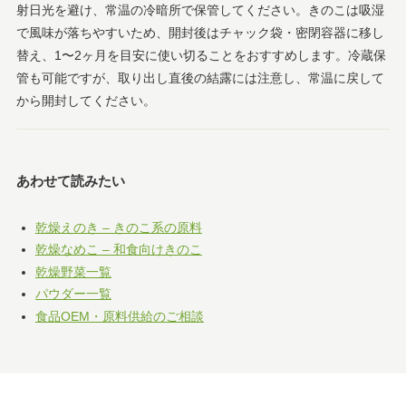
射日光を避け、常温の冷暗所で保管してください。きのこは吸湿
で風味が落ちやすいため、開封後はチャック袋・密閉容器に移し
替え、1〜2ヶ月を目安に使い切ることをおすすめします。冷蔵保
管も可能ですが、取り出し直後の結露には注意し、常温に戻して
から開封してください。
あわせて読みたい
乾燥えのき – きのこ系の原料
乾燥なめこ – 和食向けきのこ
乾燥野菜一覧
パウダー一覧
食品OEM・原料供給のご相談