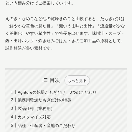
という棲み分けでご提案しています。
えのき・なめこなど他の乾燥きのこと比較すると、たもぎだけは
「鮮やかな黄色の見た目」「濃いうま味と出汁」「流通量が少な
く差別化しやすい希少性」で特長を出せます。味噌汁・スープ・
鍋・出汁パック・炊き込みごはん・きのこ加工品の原料として、
試作相談が多い素材です。
目次
もっと見る
Agritureの乾燥たもぎだけ、3つのこだわり
業務用乾燥たもぎだけの特徴
製品仕様（業務用）
カスタマイズ対応
品種・生産者・産地のこだわり