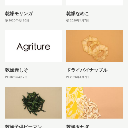
乾燥モリンガ
乾燥なめこ
2026年4月16日
2026年4月7日
乾燥赤しそ
ドライパイナップル
2026年4月7日
2026年4月7日
乾燥子供ピーマン
乾燥玉ねぎ