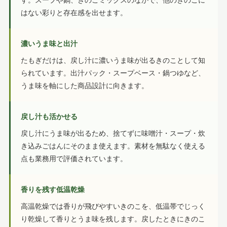
す。スープや鍋、きのこミックスのなかで、他のきのこに
はない彩りと存在感を出せます。
濃いうま味と出汁
たもぎだけは、戻し汁に濃いうま味が出るきのことして知
られています。出汁パック・スープベース・鍋つゆなど、
うま味を軸にした商品設計に向きます。
戻し汁も活かせる
戻し汁にうま味が出るため、捨てずに味噌汁・スープ・炊
き込みごはんにそのまま使えます。素材を無駄なく使える
点も業務用で評価されています。
香りを残す低温乾燥
高温乾燥では香りが飛びやすいきのこを、低温帯でじっく
り乾燥して香りとうま味を残します。戻したときにきのこ