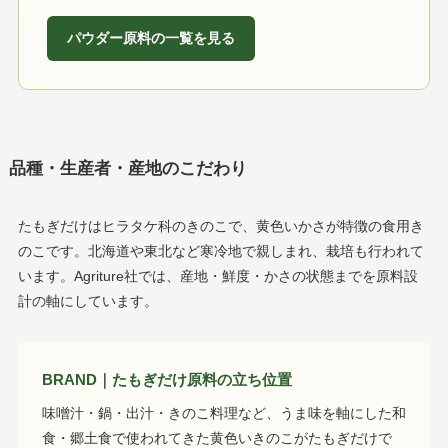
パウダー原料の一覧を見る
品種・生産者・産地のこだわり
たもぎだけはヒラタケ科のきのこで、黄色いかさが特徴の食用き
のこです。北海道や東北など寒冷地で親しまれ、栽培も行われて
います。Agriture社では、産地・鮮度・かさの状態までを原料設
計の軸にしています。
BRAND｜たもぎだけ原料の立ち位置
味噌汁・鍋・出汁・きのこ料理など、うま味を軸にした和
食・郷土食で使われてきた黄色いきのこがたもぎだけで