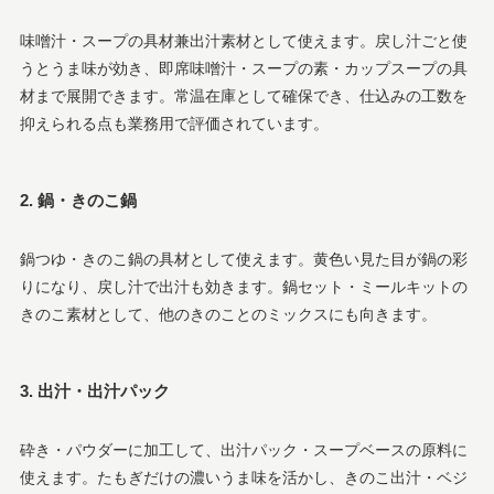
味噌汁・スープの具材兼出汁素材として使えます。戻し汁ごと使
うとうま味が効き、即席味噌汁・スープの素・カップスープの具
材まで展開できます。常温在庫として確保でき、仕込みの工数を
抑えられる点も業務用で評価されています。
2. 鍋・きのこ鍋
鍋つゆ・きのこ鍋の具材として使えます。黄色い見た目が鍋の彩
りになり、戻し汁で出汁も効きます。鍋セット・ミールキットの
きのこ素材として、他のきのことのミックスにも向きます。
3. 出汁・出汁パック
砕き・パウダーに加工して、出汁パック・スープベースの原料に
使えます。たもぎだけの濃いうま味を活かし、きのこ出汁・ベジ