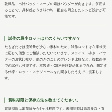
乾燥品、出汁パック・スープの素はパウダーが向きます。併用す
ることで、具材感とうま味の均一配合を両立したレシピ設計が可
能です。
試作の最小ロットはどのくらいですか？
たもぎだけは流通量が少ない素材のため、試作ロットは在庫状況
に応じて個別にご相談いただいています。スライス・砕き・パウ
ダーの形状比較や、他のきのことのブレンド比較など、複数条件
での試作も可能です。本製造・OEM最終製品化まで含め、想定す
る仕様・ロット・スケジュールをお聞きしたうえでご提案しま
す。
賞味期限と保存方法を教えてください。
賞味期限は出荷日から6ヶ月程度です。未開封時は高温多湿・直