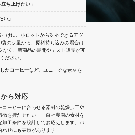
を立ち上げたい」
たい」
様向けに、小ロットから対応できるアグ
10袋の少量から、原料持ち込みの場合は
スクなく、新商品の展開やテスト販売が可
ください。
したコーヒー
など、ユニークな素材を
達から対応
ーコーヒーに合わせる素材の乾燥加工や
特徴を持たせたい」「自社農園の素材を
な加工条件を設計してお応えします。バ
合わせにも実績があります。