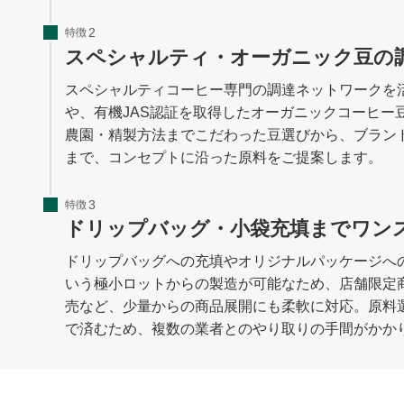
特徴
スペシャルティ・オーガニック豆の
スペシャルティコーヒー専門の調達ネットワークを
や、有機JAS認証を取得したオーガニックコーヒー
農園・精製方法までこだわった豆選びから、ブラン
まで、コンセプトに沿った原料をご提案します。
特徴
ドリップバッグ・小袋充填までワン
ドリップバッグへの充填やオリジナルパッケージへの
いう極小ロットからの製造が可能なため、店舗限定
売など、少量からの商品展開にも柔軟に対応。原料
で済むため、複数の業者とのやり取りの手間がかか