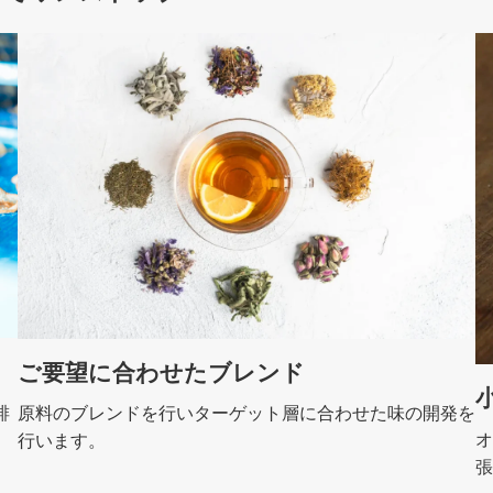
ご要望に合わせたブレンド
琲
原料のブレンドを行いターゲット層に合わせた味の開発を
オ
行います。
張