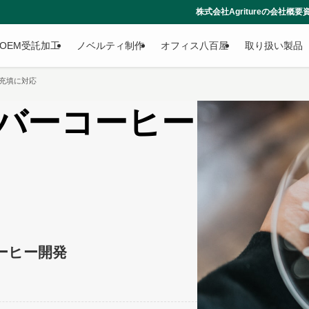
株式会社Agritureの会社概要資料はこちらからダウンロードでき
OEM受託加工
ノベルティ制作
オフィス八百屋
取り扱い製品
充填に対応
バーコーヒー
ーヒー開発
」