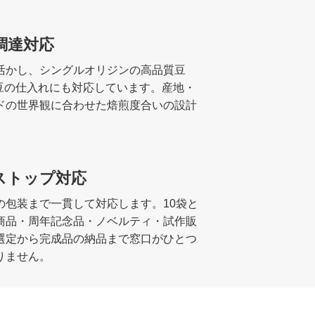
調達対応
活かし、シングルオリジンの高品質豆
豆の仕入れにも対応しています。産地・
ドの世界観に合わせた焙煎度合いの設計
ストップ対応
包装まで一貫して対応します。10袋と
商品・周年記念品・ノベルティ・試作販
選定から完成品の納品まで窓口がひとつ
りません。