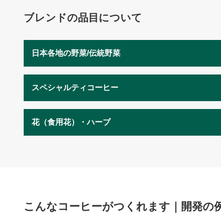
ブレンドの品目について
日本各地の野菜/伝統野菜
スペシャルティコーヒー
花（食用花）・ハーブ
こんなコーヒーがつくれます｜開発の