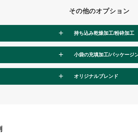
その他のオプション
持ち込み乾燥加工/粉砕加工
小袋の充填加工/パッケージ
オリジナルブレンド
例