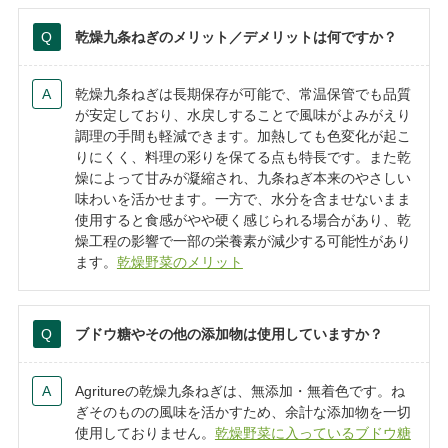
乾燥九条ねぎのメリット／デメリットは何ですか？
乾燥九条ねぎは長期保存が可能で、常温保管でも品質
が安定しており、水戻しすることで風味がよみがえり
調理の手間も軽減できます。加熱しても色変化が起こ
りにくく、料理の彩りを保てる点も特長です。また乾
燥によって甘みが凝縮され、九条ねぎ本来のやさしい
味わいを活かせます。一方で、水分を含ませないまま
使用すると食感がやや硬く感じられる場合があり、乾
燥工程の影響で一部の栄養素が減少する可能性があり
ます。
乾燥野菜のメリット
ブドウ糖やその他の添加物は使用していますか？
Agritureの乾燥九条ねぎは、無添加・無着色です。ね
ぎそのものの風味を活かすため、余計な添加物を一切
使用しておりません。
乾燥野菜に入っているブドウ糖