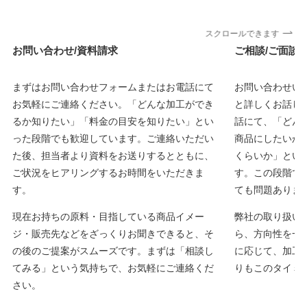
スクロールできます
お問い合わせ/資料請求
ご相談/ご面談
まずはお問い合わせフォームまたはお電話にて
お問い合わせい
お気軽にご連絡ください。「どんな加工ができ
と詳しくお話し
るか知りたい」「料金の目安を知りたい」とい
話にて、「どん
った段階でも歓迎しています。ご連絡いただい
商品にしたいか
た後、担当者より資料をお送りするとともに、
くらいか」とい
ご状況をヒアリングするお時間をいただきま
す。この段階で
す。
ても問題ありま
現在お持ちの原料・目指している商品イメー
弊社の取り扱い
ジ・販売先などをざっくりお聞きできると、そ
ら、方向性を一
の後のご提案がスムーズです。まずは「相談し
に応じて、加工
てみる」という気持ちで、お気軽にご連絡くだ
りもこのタイミ
さい。