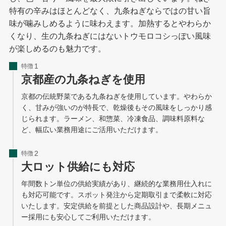
特有の辛みはほとんどなく、九条ねぎならではの甘い旨
味が噛みしめるように味わえます。加熱するとやわらか
くなり、生の九条ねぎにはないトウモロコシっぽい風味
が楽しめるのも魅力です。
特徴
京都産の九条ねぎを使用
京都の伝統野菜である九条ねぎを使用しています。やわらか
く、甘みが強いのが特長で、乾燥後もその風味をしっかり感
じられます。ラーメン、和惣菜、冷凍食品、調味料原料な
ど、幅広い業務用途にご活用いただけます。
特徴
大ロット供給にも対応
年間数トン単位の供給実績があり、継続的な業務用仕入れに
も対応可能です。スポット発注から定期取引まで柔軟に対応
いたします。安定供給を前提とした商品設計や、長期メニュ
ー採用にも安心してご利用いただけます。