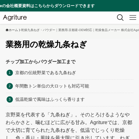
はこちらからダウンロードできます
ホーム
乾燥九条ねぎ・パウダー｜業務用-京都産-OEM対応｜乾燥食品メーカー 株式会社Agrit
業務用の乾燥九条ねぎ
チップ加工からパウダー加工まで
京都の伝統野菜である九条ねぎ
年間数トン単位の大ロットも対応可能
低温乾燥で風味はふっくら香ります
京野菜を代表する「九条ねぎ」。そのとろけるようなや
わらかさと、噛むほどに広がる甘み。Agritureでは、京都
で大切に育てられた九条ねぎを、低温でじっくり乾燥
し、色・香り・風味を最大限に引き出しています。ねぎ