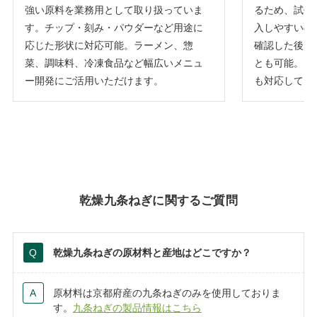
強い原料を業務用として取り扱っていま
るため、試作
す。チップ・刻み・パウダーなど用途に
入しやすいの
応じた形状に対応可能。ラーメン、惣
確認した後、
菜、調味料、冷凍食品など幅広いメニュ
とも可能。キ
ー開発にご活用いただけます。
も対応してい
乾燥九条ねぎに関するご質問
乾燥九条ねぎの原材料と産地はどこですか？
原材料は京都府産の九条ねぎのみを使用しておりま
す。
九条ねぎの製品情報はこちら