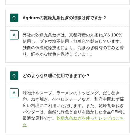
Agritureの乾燥九条ねぎの特徴は何ですか？
弊社の乾燥九条ねぎは、京都府産の九条ねぎを100%
使用し、ブドウ糖不使用・無着色で製造しています。
独自の低温乾燥技術により、九条ねぎ特有の甘みと香
り、鮮やかな緑色を保持しています。
どのような料理に使用できますか？
味噌汁やスープ、ラーメンのトッピング、だし巻き
卵、ねぎ焼き、ペペロンチーノなど、和洋中問わず幅
広い料理にご利用いただけます。また、乾燥九条ねぎ
パウダーは、自然な緑色と香りを活かした食品OEMに
最適な原料です。
乾燥九条ねぎを使ったレシピはこち
ら