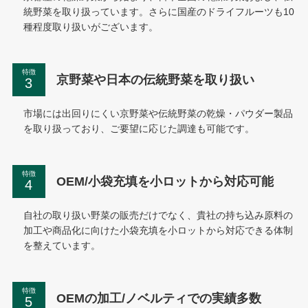
統野菜を取り扱っています。さらに国産のドライフルーツも10
種程度取り扱いがございます。
特徴
京野菜や日本の伝統野菜を取り扱い
市場には出回りにくい京野菜や伝統野菜の乾燥・パウダー製品
を取り扱っており、ご要望に応じた調達も可能です。
特徴
OEM/小袋充填を小ロットから対応可能
自社の取り扱い野菜の販売だけでなく、貴社の持ち込み原料の
加工や商品化に向けた小袋充填を小ロットから対応できる体制
を整えています。
特徴
OEMの加工/ノベルティでの実績多数