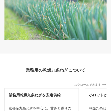
業務用の乾燥九条ねぎについて
スクロールできます
業務用乾燥九条ねぎを安定供給
小ロットか
京都産九条ねぎを中心に、甘みと香りの
乾燥九条ねぎ