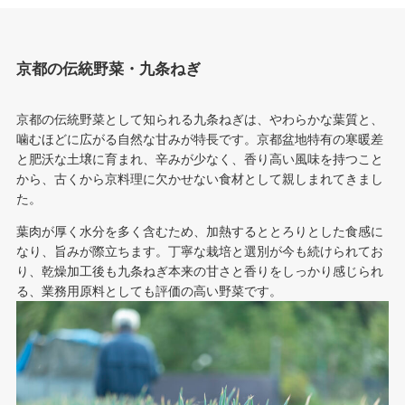
京都の伝統野菜・九条ねぎ
京都の伝統野菜として知られる九条ねぎは、やわらかな葉質と、
噛むほどに広がる自然な甘みが特長です。京都盆地特有の寒暖差
と肥沃な土壌に育まれ、辛みが少なく、香り高い風味を持つこと
から、古くから京料理に欠かせない食材として親しまれてきまし
た。
葉肉が厚く水分を多く含むため、加熱するととろりとした食感に
なり、旨みが際立ちます。丁寧な栽培と選別が今も続けられてお
り、乾燥加工後も九条ねぎ本来の甘さと香りをしっかり感じられ
る、業務用原料としても評価の高い野菜です。