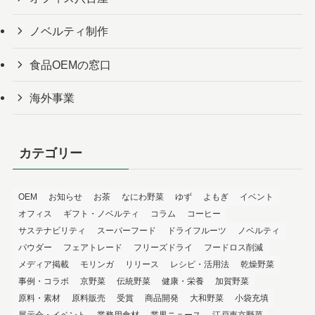
ノベルティ制作
食品OEMの窓口
海外事業
カテゴリー
OEM
お知らせ
お茶
なにわ野菜
ゆず
よもぎ
イベント
オフィス
ギフト・ノベルティ
コラム
コーヒー
サステナビリティ
スーパーフード
ドライフルーツ
ノベルティ
パウダー
フェアトレード
フリーズドライ
フードロス削減
メディア掲載
モリンガ
リリース
レシピ・活用法
乾燥野菜
事例・コラボ
京野菜
伝統野菜
健康・栄養
加賀野菜
原料・素材
原料販売
受賞
商品開発
大和野菜
小袋充填
展示会・イベント
業務用食材
業界ニュース
江戸東京野菜