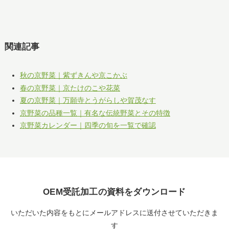
関連記事
秋の京野菜｜紫ずきんや京こかぶ
春の京野菜｜京たけのこや花菜
夏の京野菜｜万願寺とうがらしや賀茂なす
京野菜の品種一覧｜有名な伝統野菜とその特徴
京野菜カレンダー｜四季の旬を一覧で確認
OEM受託加工の資料をダウンロード
いただいた内容をもとにメールアドレスに送付させていただきま
す