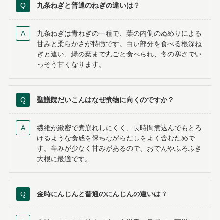
九条ねぎと普通のねぎの違いは？
九条ねぎは青ねぎの一種で、葉の内側のぬめりによる
甘みと柔らかさが特徴です。白い部分を食べる根深ね
ぎと違い、緑の葉まで丸ごと食べられ、冬の寒さでい
っそう甘くなります。
聖護院だいこんはなぜ煮物に向くのですか？
繊維が緻密で煮崩れしにくく、長時間煮込んでもとろ
けるような食感を保ちながらだしをよく含むためで
す。辛みが少なく甘みがあるので、おでんやふろふき
大根に最適です。
金時にんじんと普通のにんじんの違いは？