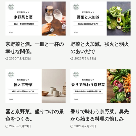
京野菜と酒。一皿と一杯の
野菜と火加減。強火と弱火
幸せな関係。
のあいだで
2026年2月23日
2026年2月23日
器と京野菜。盛りつけの景
香りで味わう京野菜。鼻先
色をつくる。
から始まる料理の愉しみ
2026年2月23日
2026年2月23日