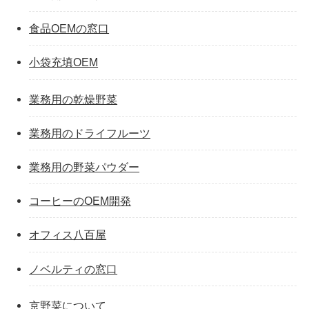
食品OEMの窓口
小袋充填OEM
業務用の乾燥野菜
業務用のドライフルーツ
業務用の野菜パウダー
コーヒーのOEM開発
オフィス八百屋
ノベルティの窓口
京野菜について