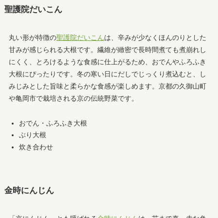
聖護院だいこん
丸い形が特徴の
聖護院だいこん
は、辛みが少なくほんのりとした
甘みが感じられる大根です。繊維が緻密で長時間煮ても煮崩れし
にくく、とろけるような食感に仕上がるため、おでんやふろふき
大根にぴったりです。冬の寒い日にだしでじっくり煮込むと、し
みじみとした旨味と柔らかな食感が楽しめます。京都の久御山町
や亀岡市で栽培される京の伝統野菜です。
おでん・ふろふき大根
ぶり大根
炊き合わせ
金時にんじん