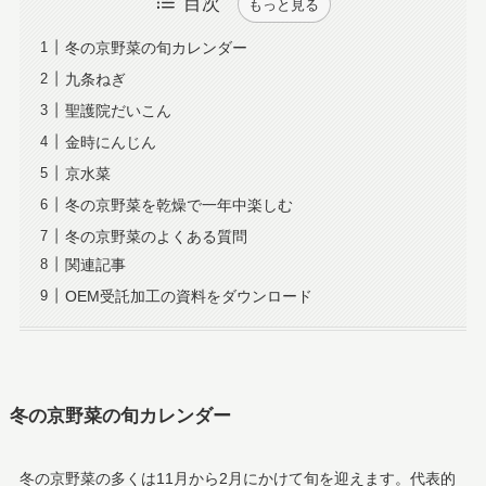
目次
もっと見る
冬の京野菜の旬カレンダー
九条ねぎ
聖護院だいこん
金時にんじん
京水菜
冬の京野菜を乾燥で一年中楽しむ
冬の京野菜のよくある質問
関連記事
OEM受託加工の資料をダウンロード
冬の京野菜の旬カレンダー
冬の京野菜の多くは11月から2月にかけて旬を迎えます。代表的