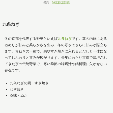
出典：
JA京都 京野菜
九条ねぎ
冬の京都を代表する野菜といえば
九条ねぎ
です。葉の内側にある
ぬめりが甘みと柔らかさを生み、冬の寒さでさらに甘みが際立ち
ます。青ねぎの一種で、鍋やすき焼きに入れるとだしと一体にな
ってじんわりと甘みが広がります。長年にわたり京都で栽培され
てきた京の伝統野菜で、寒い季節の味噌汁や鍋料理に欠かせない
存在です。
九条ねぎの鍋・すき焼き
ねぎ焼き
薬味・ぬた