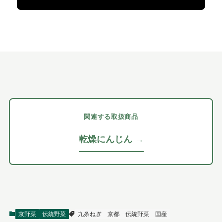
関連する取扱商品
乾燥にんじん →
京野菜
伝統野菜
九条ねぎ
京都
伝統野菜
国産