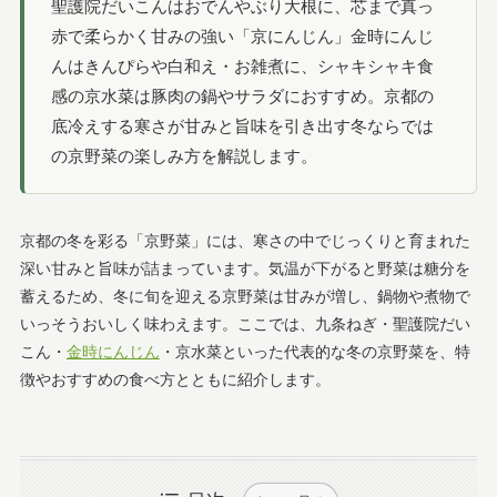
聖護院だいこんはおでんやぶり大根に、芯まで真っ
赤で柔らかく甘みの強い「京にんじん」金時にんじ
んはきんぴらや白和え・お雑煮に、シャキシャキ食
感の京水菜は豚肉の鍋やサラダにおすすめ。京都の
底冷えする寒さが甘みと旨味を引き出す冬ならでは
の京野菜の楽しみ方を解説します。
京都の冬を彩る「京野菜」には、寒さの中でじっくりと育まれた
深い甘みと旨味が詰まっています。気温が下がると野菜は糖分を
蓄えるため、冬に旬を迎える京野菜は甘みが増し、鍋物や煮物で
いっそうおいしく味わえます。ここでは、九条ねぎ・聖護院だい
こん・
金時にんじん
・京水菜といった代表的な冬の京野菜を、特
徴やおすすめの食べ方とともに紹介します。