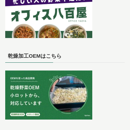
乾燥加工OEMはこちら