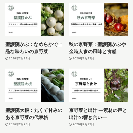
聖護院かぶ：なめらかで上
秋の京野菜：聖護院かぶや
品な味わいの京野菜
金時人参の風味と食感
2026年2月23日
2026年2月23日
聖護院大根：丸くて甘みの
京野菜と出汁 ―素材の声と
ある京野菜の代表格
出汁の響き合い―
2026年2月23日
2026年2月23日