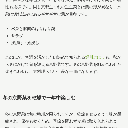
性も抜群です。同じ京都生まれの壬生菜とは葉の形が異なり、水
菜は切れ込みのあるギザギザの葉が目印です。
水菜と豚肉のはりはり鍋
サラダ
浅漬け・煮浸し
このほか、空洞を活かした肉詰めで知られる
堀川ごぼう
も、秋か
ら冬にかけて旬を迎える京野菜です。冬の京野菜を組み合わせた
炊き合わせは、京料理らしい上品な一皿になります。
冬の京野菜を乾燥で一年中楽しむ
冬の京野菜は旬の時期が限られますが、乾燥させるとうま味が凝
縮され、保存も効くため、季節を問わず食卓に取り入れられま