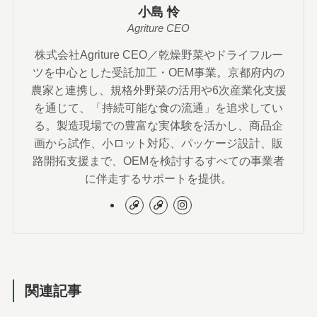
小島 怜
Agriture CEO
株式会社Agriture CEO／乾燥野菜やドライフルー
ツを中心とした受託加工・OEM事業。京都府内の
農家と連携し、規格外野菜の活用や6次産業化支援
を通じて、「持続可能な食の流通」を追求してい
る。製造現場での豊富な実体験を活かし、商品企
画から試作、小ロット対応、パッケージ設計、販
路開拓支援まで、OEMを検討するすべての事業者
に伴走するサポートを提供。
関連記事