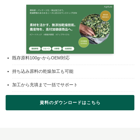
既存原料100g~からOEM対応
持ち込み原料の乾燥加工も可能
加工から充填まで一括でサポート
資料のダウンロードはこちら