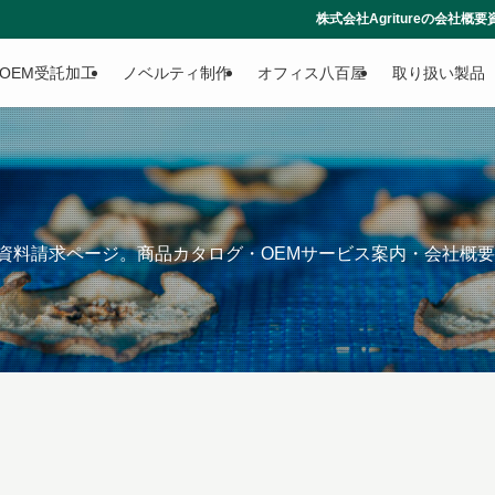
株式会社Agritureの会社概要資料はこちらからダウ
OEM受託加工
ノベルティ制作
オフィス八百屋
取り扱い製品
に関する資料請求ページ。商品カタログ・OEMサービス案内・会社