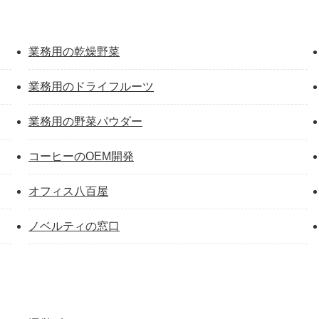
業務用の乾燥野菜
業務用のドライフルーツ
業務用の野菜パウダー
コーヒーのOEM開発
オフィス八百屋
ノベルティの窓口