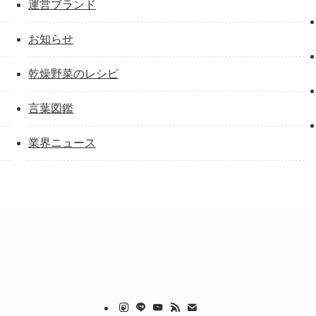
運営ブランド
お知らせ
乾燥野菜のレシピ
言葉図鑑
業界ニュース