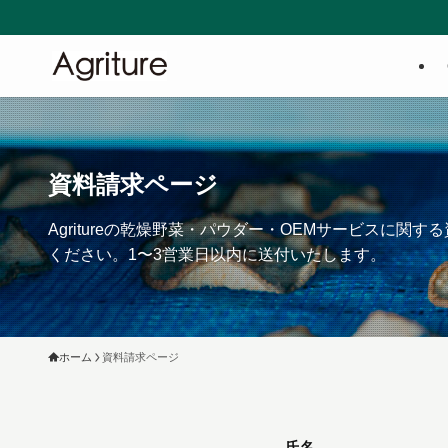
資料請求ページ
Agritureの乾燥野菜・パウダー・OEMサービス
ください。1〜3営業日以内に送付いたします。
ホーム
資料請求ページ
氏名