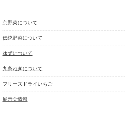
京野菜について
伝統野菜について
ゆずについて
九条ねぎについて
フリーズドライいちご
展示会情報