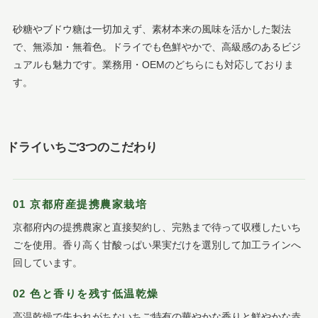
砂糖やブドウ糖は一切加えず、素材本来の風味を活かした製法
で、無添加・無着色。ドライでも色鮮やかで、高級感のあるビジ
ュアルも魅力です。業務用・OEMのどちらにも対応しておりま
す。
ドライいちご3つのこだわり
01 京都府産提携農家栽培
京都府内の提携農家と直接契約し、完熟まで待って収穫したいち
ごを使用。香り高く甘酸っぱい果実だけを選別して加工ラインへ
回しています。
02 色と香りを残す低温乾燥
高温乾燥で失われがちないちご特有の華やかな香りと鮮やかな赤