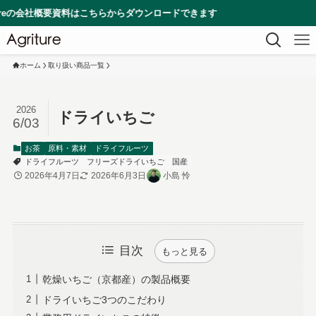
概要資料はこちらからダウンロードできます
ホーム
取り扱い商品一覧
2026
ドライいちご
6/03
お茶
原料・素材
ドライフルーツ
ドライフルーツ
フリーズドライいちご
国産
2026年4月7日
2026年6月3日
小島 怜
目次
もっと見る
乾燥いちご（京都産）の製品概要
ドライいちご3つのこだわり