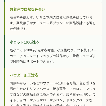
無着色で自然な色合い
着色料を使わず、いちご本来の自然な赤色を残していま
す。高級菓子やナチュラル系ブランドの商品設計にも適し
た色味です。
小ロット100g対応
最小ロット100gから対応可能。小規模なクラフト菓子メー
カー・チョコレートショップの試作から、量産フェーズま
で段階的にサポートできます。
パウダー加工対応
同原料から、いちごパウダーへの加工も可能。色と香りを
活かしたいドリンクベース、焼き菓子、マカロン、マシュ
マロなどの商品企画に応用できます。焼き菓子生地やホワ
イトチョコ、マシュマロ、マカロン、ドリンクベースな
ど、色と香りを溶け込ませたい用途に向いています。