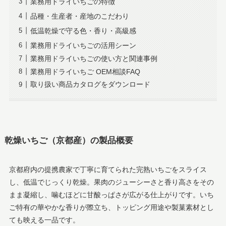
業務用ドライいちごの特徴
品種・生産者・産地のこだわり
低温乾燥で守る色・香り・高級感
業務用ドライいちごの活用シーン
業務用ドライいちごの使い方と関連事例
業務用ドライいちご OEM相談FAQ
取り扱い商品カタログをダウンロード
乾燥いちご（京都産）の製品概要
京都府内の提携農家で丁寧に育てられた完熟いちごをスライス
し、低温でじっくり乾燥。果肉のジューシーさと香り高さをその
まま凝縮し、噛むほどに甘酸っぱさが広がる仕上がりです。いち
ご特有の華やかな香りが際立ち、トッピング用途や製菓素材とし
ても映える一品です。