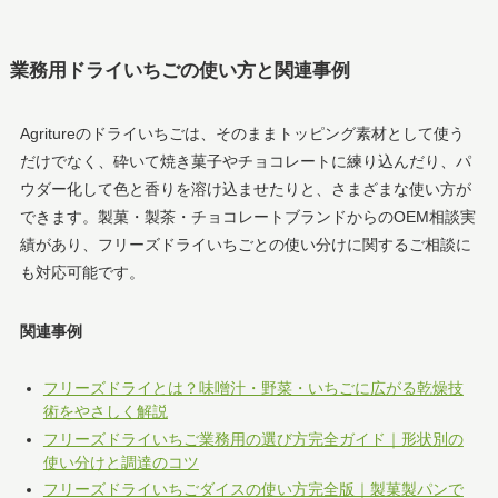
業務用ドライいちごの使い方と関連事例
Agritureのドライいちごは、そのままトッピング素材として使う
だけでなく、砕いて焼き菓子やチョコレートに練り込んだり、パ
ウダー化して色と香りを溶け込ませたりと、さまざまな使い方が
できます。製菓・製茶・チョコレートブランドからのOEM相談実
績があり、フリーズドライいちごとの使い分けに関するご相談に
も対応可能です。
関連事例
フリーズドライとは？味噌汁・野菜・いちごに広がる乾燥技
術をやさしく解説
フリーズドライいちご業務用の選び方完全ガイド｜形状別の
使い分けと調達のコツ
フリーズドライいちごダイスの使い方完全版｜製菓製パンで