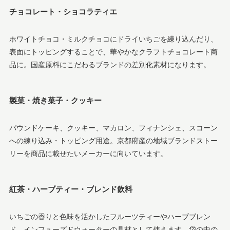
チョコレート・ショコラティエ
ホワイトチョコ・ミルクチョコにドライいちごを練り込んだり、
表面にトッピングすることで、華やかなクラフトチョコレート商
品に。国産原料にこだわるブランドの差別化素材になります。
製菓・焼き菓子・クッキー
パウンドケーキ、クッキー、マカロン、フィナンシェ、スコーン
への練り込み・トッピング用途。京都府産の地域ブランドストー
リーを商品に載せたいメーカーに向いています。
紅茶・ハーブティー・ブレンド飲料
いちごの香りと色味を活かしたフルーツティーやハーブブレン
ド、インフューズドウォーターの具材として使えます。袋の中の