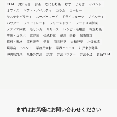
OEM
お知らせ
お茶
なにわ野菜
ゆず
よもぎ
イベント
オフィス
ギフト・ノベルティ
コラム
コーヒー
サステナビリティ
スーパーフード
ドライフルーツ
ノベルティ
パウダー
フェアトレード
フリーズドライ
フードロス削減
メディア掲載
モリンガ
リリース
レシピ・活用法
乾燥野菜
事例・コラボ
京野菜
伝統野菜
健康・栄養
加賀野菜
原料・素材
原料販売
受賞
商品開発
大和野菜
小袋充填
展示会・イベント
業務用食材
業界ニュース
江戸東京野菜
沖縄島野菜
規格外野菜
試作
野菜パウダー
野菜不足
食品OEM
まずはお気軽にお問い合わせください