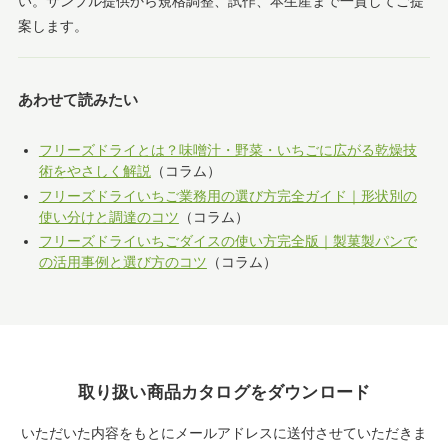
い。サンプル提供から規格調整、試作、本生産まで一貫してご提
案します。
あわせて読みたい
フリーズドライとは？味噌汁・野菜・いちごに広がる乾燥技
術をやさしく解説
（コラム）
フリーズドライいちご業務用の選び方完全ガイド｜形状別の
使い分けと調達のコツ
（コラム）
フリーズドライいちごダイスの使い方完全版｜製菓製パンで
の活用事例と選び方のコツ
（コラム）
取り扱い商品カタログをダウンロード
いただいた内容をもとにメールアドレスに送付させていただきま