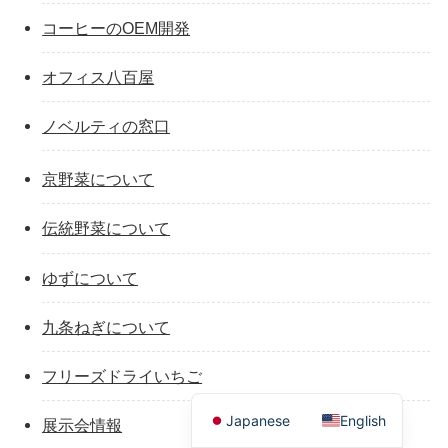
コーヒーのOEM開発
オフィス八百屋
ノベルティの窓口
京野菜について
伝統野菜について
ゆずについて
九条ねぎについて
フリーズドライいちご
Japanese
English
展示会情報