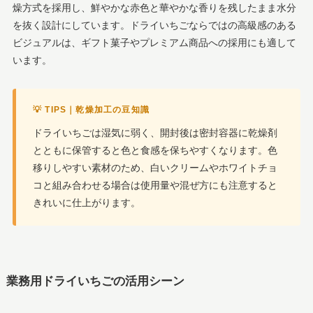
燥方式を採用し、鮮やかな赤色と華やかな香りを残したまま水分
を抜く設計にしています。ドライいちごならではの高級感のある
ビジュアルは、ギフト菓子やプレミアム商品への採用にも適して
います。
💡 TIPS｜乾燥加工の豆知識
ドライいちごは湿気に弱く、開封後は密封容器に乾燥剤
とともに保管すると色と食感を保ちやすくなります。色
移りしやすい素材のため、白いクリームやホワイトチョ
コと組み合わせる場合は使用量や混ぜ方にも注意すると
きれいに仕上がります。
業務用ドライいちごの活用シーン