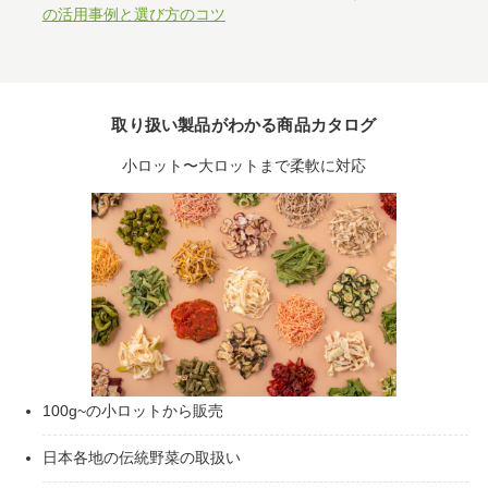
の活用事例と選び方のコツ
取り扱い製品がわかる商品カタログ
小ロット〜大ロットまで柔軟に対応
100g~の小ロットから販売
日本各地の伝統野菜の取扱い