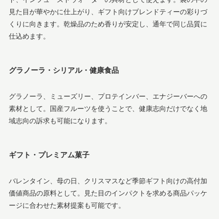
見た目が華やかに仕上がり、ギフト向けブレンドティーの彩りづ
くりに向きます。乾燥品のため香りが安定し、通年で同じ品質に
仕込めます。
グラノーラ・シリアル・健康食品
グラノーラ、ミューズリー、プロテインバー、エナジーバーへの
素材として。国産フルーツを使うことで、健康志向だけでなく地
域志向の訴求も可能になります。
ギフト・プレミアム菓子
バレンタイン、母の日、クリスマスなど季節ギフト向けの高付加
価値商品の原料として。見た目のインパクトを求める商品パッケ
ージに合わせた素材提案も可能です。