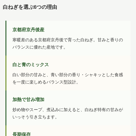
白ねぎを選ぶ6つの理由
京都府京丹後産
寒暖差のある京都府京丹後で育った白ねぎ。甘みと香りの
バランスに優れた産地です。
白と青のミックス
白い部分の甘みと、青い部分の香り・シャキッとした食感
を一度に楽しめるバランス型設計。
加熱で甘み増加
炒め物やスープ、煮込みに加えると、白ねぎ特有の甘みが
いっそう引き立ちます。
長期保存