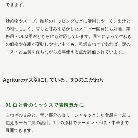
できます。
炒め物やスープ、麺類のトッピングなどに活用しやすく、出汁と
の相性もよく、香りと甘みを活かしたメニュー開発にも好適。業
務用・OEM用途どちらにも対応しています。季節によって生ねぎ
の価格や在庫が変動しやすい中でも、乾燥白ねぎであれば一定の
コストと品質を保ちながら通年使える点が評価されています。
Agritureが大切にしている、3つのこだわり
01 白と青のミックスで表情豊かに
白ねぎの甘みと、青い部分の香り・シャキッとした食感を一度に
使える一石二鳥の設計。1つの原料でラーメン・和食・中華まで
展開できます。