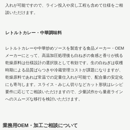
入れが可能ですので、ライン投入や戻し工程も含めて仕様をご相
談いただけます。
レトルトカレー・中華調味料
レトルトカレーや中華炒めソースを製造する食品メーカー・OEM
メーカーにとって、高温加圧処理後も白ねぎの食感と香りが残る
乾燥原料は仕様設計の選択肢として有効です。生の白ねぎは収穫
時期による品質ばらつきや冷蔵管理コストが課題になりますが、
乾燥原料であれば常温での定量仕入れが可能で、配合量の安定化
にも寄与します。スライス・みじん切りなどカット形状はレシピ
要件に応じてご相談いただけますので、少量試作から量産ライン
へのスムーズな移行を検討いただけます。
業務用OEM・加工ご相談について