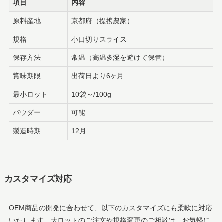
項目
内容
原料産地
京都府（提携農家）
規格
小口切りスライス
保存方法
常温（高温多湿を避けて保管）
賞味期限
出荷日より6ヶ月
最小ロット
10袋～/100g
パウダー
可能
製造時期
12月
カスタマイズ対応
OEM商品の開発に合わせて、以下のカスタマイズにも柔軟に対応
いたします。大ロットのご注文や規格変更のご相談は、お気軽に