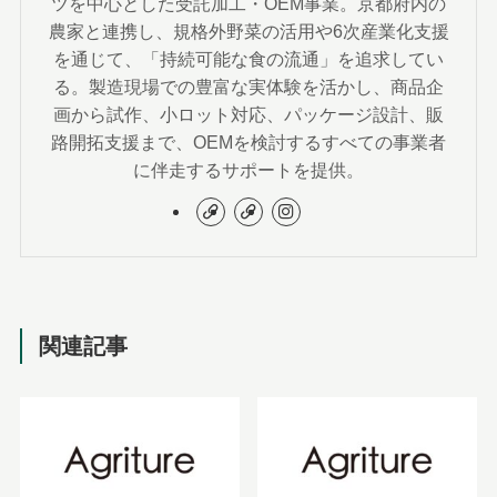
ツを中心とした受託加工・OEM事業。京都府内の
農家と連携し、規格外野菜の活用や6次産業化支援
を通じて、「持続可能な食の流通」を追求してい
る。製造現場での豊富な実体験を活かし、商品企
画から試作、小ロット対応、パッケージ設計、販
路開拓支援まで、OEMを検討するすべての事業者
に伴走するサポートを提供。
関連記事