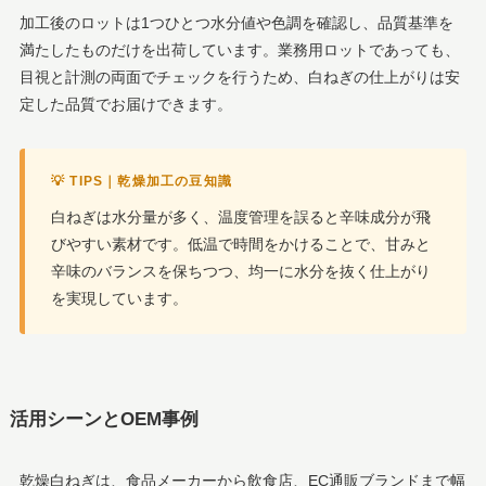
加工後のロットは1つひとつ水分値や色調を確認し、品質基準を
満たしたものだけを出荷しています。業務用ロットであっても、
目視と計測の両面でチェックを行うため、白ねぎの仕上がりは安
定した品質でお届けできます。
💡 TIPS｜乾燥加工の豆知識
白ねぎは水分量が多く、温度管理を誤ると辛味成分が飛
びやすい素材です。低温で時間をかけることで、甘みと
辛味のバランスを保ちつつ、均一に水分を抜く仕上がり
を実現しています。
活用シーンとOEM事例
乾燥白ねぎは、食品メーカーから飲食店、EC通販ブランドまで幅