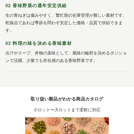
02 香味野菜の通年安定供給
生の青ねぎは傷みやすく、繁忙期の在庫管理が難しい素材です。
乾燥品であれば季節を問わず安定した価格・品質で供給できま
す。
03 料理の味を決める香味素材
出汁やスープ、丼物の薬味として、風味の輪郭を決めるポジショ
ンで活躍。少量でも存在感のある香味野菜です。
取り扱い製品がわかる商品カタログ
小ロット〜大ロットまで柔軟に対応