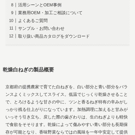
活用シーンとOEM事例
業務用OEM・加工ご相談について
よくあるご質問
サンプル・お問い合わせ
取り扱い商品カタログをダウンロード
乾燥白ねぎの製品概要
京都府の提携農家で育てた白ねぎを、白い部分と青い部分をバラ
ンスよくミックスしてスライス。低温でじっくり乾燥させること
で、とろけるような甘さの中に、ツンと香るねぎ特有の辛みがし
っかり残る仕上がりになっています。加熱調理に加えると甘みが
いっそう引き立ち、戻した際の歯ざわりは、生のねぎよりも軽快
で食欲をそそります。乾燥によって傷みやすい青い部分も長期保
存が可能となり、香味野菜ならではの風味を一年中安定して提供