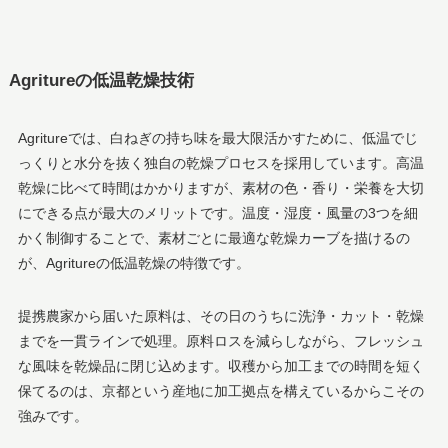
Agritureの低温乾燥技術
Agritureでは、白ねぎの持ち味を最大限活かすために、低温でじ
っくりと水分を抜く独自の乾燥プロセスを採用しています。高温
乾燥に比べて時間はかかりますが、素材の色・香り・栄養を大切
にできる点が最大のメリットです。温度・湿度・風量の3つを細
かく制御することで、素材ごとに最適な乾燥カーブを描けるの
が、Agritureの低温乾燥の特徴です。
提携農家から届いた原料は、その日のうちに洗浄・カット・乾燥
までを一貫ラインで処理。原料ロスを減らしながら、フレッシュ
な風味を乾燥品に閉じ込めます。収穫から加工までの時間を短く
保てるのは、京都という産地に加工拠点を構えているからこその
強みです。