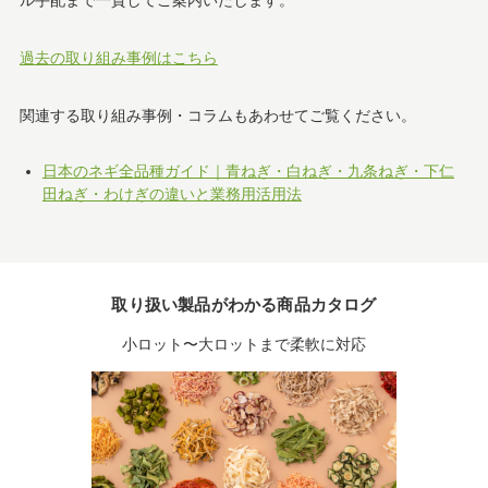
ル手配まで一貫してご案内いたします。
過去の取り組み事例はこちら
関連する取り組み事例・コラムもあわせてご覧ください。
日本のネギ全品種ガイド｜青ねぎ・白ねぎ・九条ねぎ・下仁
田ねぎ・わけぎの違いと業務用活用法
取り扱い製品がわかる商品カタログ
小ロット〜大ロットまで柔軟に対応