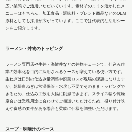
広い業態でご活用いただいています。素材そのままを活かしたメ
ニューはもちろん、加工食品・調味料・ブレンド商品などのOEM
原料としても採用が広がっています。ここでは代表的な活用シー
ンをご紹介します。
ラーメン・丼物のトッピング
ラーメン専門店や牛丼・海鮮丼などの丼物チェーンで、仕込み作
業の効率化を目的に採用されるケースが増えている使い方です。
生ねぎは日別の仕込み量調整や廃棄ロスが現場の課題になります
が、乾燥白ねぎは常温保管・水戻し不要でそのままトッピングで
きるため、仕込み工数を大幅に削減できます。スライス幅や乾燥
度合いは業務用途に合わせてご相談いただけるため、盛り付け映
えや食感の要件がある場合も柔軟に仕様を調整いただけます。
スープ・味噌汁のベース