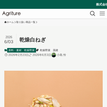
株式会社Agriture
ホーム
取り扱い商品一覧
2026
乾燥白ねぎ
6/03
原料・素材
乾燥野菜
乾燥野菜
国産
2026年2月23日
2026年6月3日
小島 怜