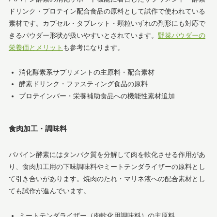
ドリンク・プロテイン配合食品の原料として試作で使われている
素材です。カプセル・タブレット・顆粒いずれの剤形にも対応で
きるパウダー形状が扱いやすいとされています。
野菜パウダーの
栄養価とメリット
も参考になります。
消化酵素系サプリメントの主原料・配合素材
酵素ドリンク・ファスティング食品の原料
プロテインバー・栄養補助食品への機能性素材追加
食肉加工・調味料
パパイン酵素にはタンパク質を分解して肉を軟化させる作用があ
り、食肉加工用の下味調味料やミートテンダライザーの原料とし
て引き合いがあります。焼肉のたれ・マリネ液への配合素材とし
ても試作が進んでいます。
ミートテンダライザー（肉軟化用調味料）の主原料