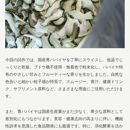
今回の試作では、国産青パパイヤを丁寧にスライスし、低温でじ
っくりと乾燥。ブドウ糖不使用・無着色で粉末化し、パパイヤ特
有のやさしい甘みとフルーティーな香りを生かしました。自然な
色合いと細かい粒子感が特長で、スムージー、青汁、健康ドリン
ク、サプリメント原料など、さまざまな用途にご活用いただけま
す。
また、青パパイヤは国産生産量がまだ少なく、希少な原料として
差別化にもつながります。美容・健康志向の高まりに伴い、機能
性訴求を意識した食品開発にも最適です。特に、消化酵素を活か