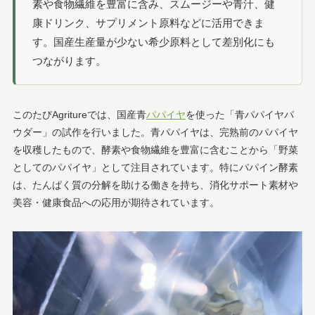
素や食物繊維を豊富に含み、スムージーや青汁、健
康ドリンク、サプリメント原料などに活用できま
す。国産生産量が少ない希少原料として差別化にも
つながります。
このたびAgritureでは、国産青
パパイヤ
を使った「青パパイヤパ
ウダー」の試作を行いました。青パパイヤは、完熟前のパパイヤ
を収穫したもので、酵素や食物繊維を豊富に含むことから「野菜
としてのパパイヤ」として注目されています。特にパパイン酵素
は、たんぱく質の分解を助ける働きを持ち、消化サポート素材や
美容・健康食品への応用が期待されています。