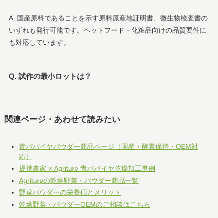
A. 国産原料であることを示す原料原産地証明書、微生物検査書の
いずれも発行可能です。ペットフード・化粧品向けの品質要件に
も対応しています。
Q. 試作の最小ロットは？
関連ページ・あわせて読みたい
青パパイヤパウダー商品ページ（国産・酵素保持・OEM対
応）
提携農家 × Agriture 青パパイヤ乾燥加工事例
Agritureの乾燥野菜・パウダー商品一覧
野菜パウダーの栄養価とメリット
乾燥野菜・パウダーOEMのご相談はこちら