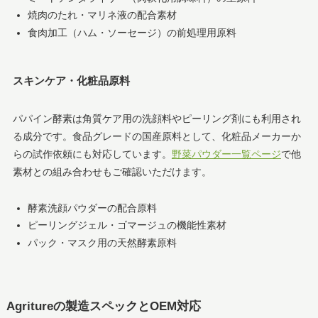
焼肉のたれ・マリネ液の配合素材
食肉加工（ハム・ソーセージ）の前処理用原料
スキンケア・化粧品原料
パパイン酵素は角質ケア用の洗顔料やピーリング剤にも利用され
る成分です。食品グレードの国産原料として、化粧品メーカーか
らの試作依頼にも対応しています。
野菜パウダー一覧ページ
で他
素材との組み合わせもご確認いただけます。
酵素洗顔パウダーの配合原料
ピーリングジェル・ゴマージュの機能性素材
パック・マスク用の天然酵素原料
Agritureの製造スペックとOEM対応