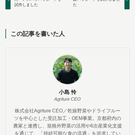
試作しました
た
この記事を書いた人
小島 怜
Agriture CEO
株式会社Agriture CEO／乾燥野菜やドライフルー
ツを中心とした受託加工・OEM事業。京都府内の
農家と連携し、規格外野菜の活用や6次産業化支援
を通じて、「持続可能な食の流通」を追求してい