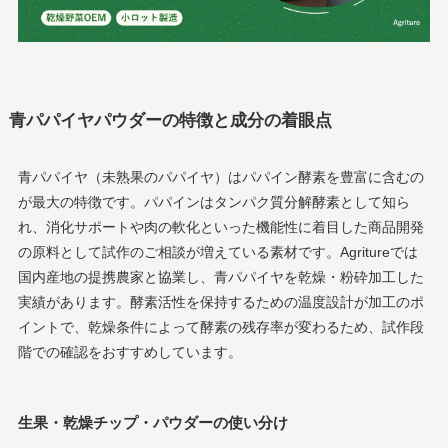
青パパイヤパウダーの特徴と成分の着眼点
青パパイヤ（未熟果のパパイヤ）はパパイン酵素を豊富に含むの
が最大の特徴です。パパインはタンパク質分解酵素として知ら
れ、消化サポートや肉の軟化といった機能性に着目した商品開発
の原料として試作のご相談が増えている素材です。Agritureでは
国内産地の提携農家と協業し、青パパイヤを乾燥・粉砕加工した
実績があります。酵素活性を保持するための温度設計が加工のポ
イントで、乾燥条件によって酵素の残存率が変わるため、試作段
階での確認をおすすめしています。
生果・乾燥チップ・パウダーの使い分け