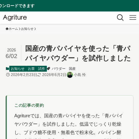
す
ホーム
お知らせ
国産の青パパイヤを使った「青パ
2026
6/02
パイヤパウダー」を試作しました
お知らせ
お茶
試作
パウダー
国産
2026年2月23日
2026年6月2日
小島 怜
この記事の要約
Agritureでは、国産の青パパイヤを使った「青パパイ
ヤパウダー」を試作しました。低温でじっくり乾燥
し、ブドウ糖不使用・無着色で粉末化。パパイン酵