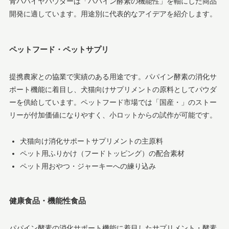
青パパイヤパウダーは「パパイン酵素の機能性」を軸にした商品
開発に適しています。用途別に代表的なアイデアを紹介します。
ペットフード・ペットサプリ
提携農家との協業で実績のある用途です。パパイン酵素の消化サ
ポート機能に着目し、犬猫向けサプリメントの原料としてパウダ
ーを供給しています。ペットフード市場では「国産・」のストー
リーが付加価値になりやすく、小ロットからの試作が可能です。
犬猫向け消化サポートサプリメントの主原料
ペット用ふりかけ（フードトッピング）の配合素材
ペット用おやつ・ジャーキーへの練り込み
健康食品・機能性食品
パパイン酵素の消化サポート機能に着目したサプリメント・酵素