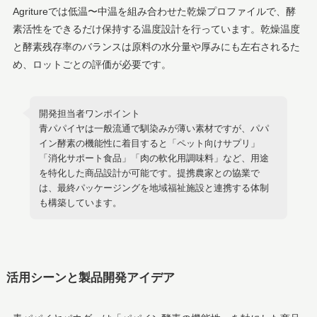
Agritureでは低温〜中温を組み合わせた乾燥プロファイルで、酵
素活性をできるだけ保持する温度設計を行っています。乾燥温度
と酵素残存率のバランスは原料の水分量や厚みにも左右されるた
め、ロットごとの評価が必要です。
開発担当者ワンポイント
青パパイヤは一般流通で馴染みが薄い素材ですが、パパ
イン酵素の機能性に着目すると「ペット向けサプリ」
「消化サポート食品」「肉の軟化用調味料」など、用途
を特化した商品設計が可能です。提携農家との協業で
は、最終パッケージングを地域福祉施設と連携する体制
も構築しています。
活用シーンと製品開発アイデア