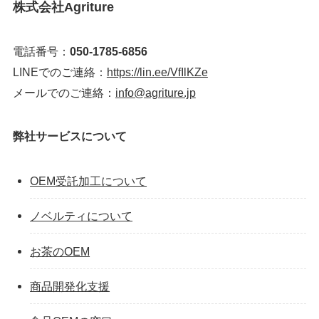
株式会社Agriture
電話番号：
050-1785-6856
LINEでのご連絡：
https://lin.ee/VfIlKZe
メールでのご連絡：
info@agriture.jp
弊社サービスについて
OEM受託加工について
ノベルティについて
お茶のOEM
商品開発化支援