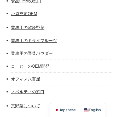
食品OEMの窓口
小袋充填OEM
業務用の乾燥野菜
業務用のドライフルーツ
業務用の野菜パウダー
コーヒーのOEM開発
オフィス八百屋
ノベルティの窓口
京野菜について
Japanese
English