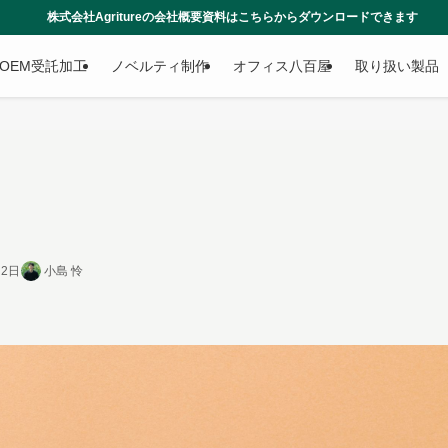
tureの会社概要資料はこちらからダウンロードできます
OEM受託加工
ノベルティ制作
オフィス八百屋
取り扱い製品
月2日
小島 怜