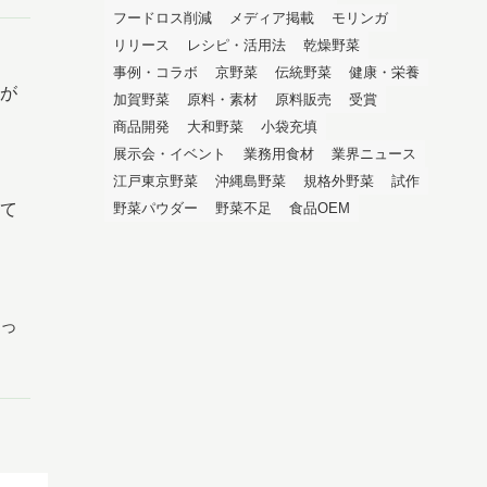
フードロス削減
メディア掲載
モリンガ
リリース
レシピ・活用法
乾燥野菜
事例・コラボ
京野菜
伝統野菜
健康・栄養
が
加賀野菜
原料・素材
原料販売
受賞
商品開発
大和野菜
小袋充填
展示会・イベント
業務用食材
業界ニュース
江戸東京野菜
沖縄島野菜
規格外野菜
試作
て
野菜パウダー
野菜不足
食品OEM
っ