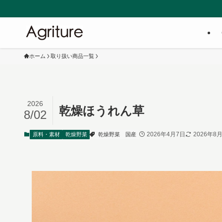
株式会社Agri
ホーム
取り扱い商品一覧
2026
乾燥ほうれん草
8/02
2026年4月7日
2026年8
原料・素材
乾燥野菜
乾燥野菜
国産