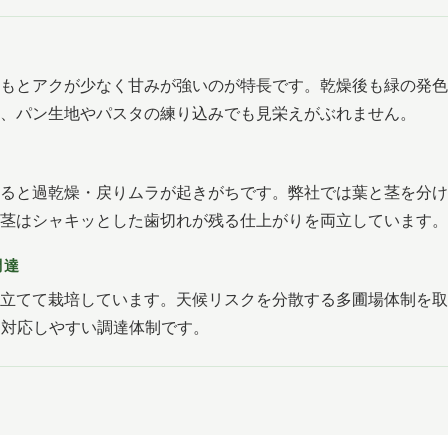
もとアクが少なく甘みが強いのが特長です。乾燥後も緑の発色
、パン生地やパスタの練り込みでも見栄えがぶれません。
ると過乾燥・戻りムラが起きがちです。弊社では葉と茎を分け
茎はシャキッとした歯切れが残る仕上がりを両立しています。
調達
立てて栽培しています。天候リスクを分散する多圃場体制を取
も対応しやすい調達体制です。