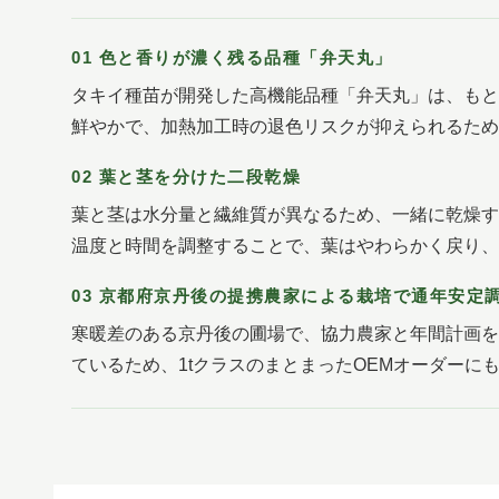
01 色と香りが濃く残る品種「弁天丸」
タキイ種苗が開発した高機能品種「弁天丸」は、もと
鮮やかで、加熱加工時の退色リスクが抑えられるため
02 葉と茎を分けた二段乾燥
葉と茎は水分量と繊維質が異なるため、一緒に乾燥す
温度と時間を調整することで、葉はやわらかく戻り、
03 京都府京丹後の提携農家による栽培で通年安定
寒暖差のある京丹後の圃場で、協力農家と年間計画を
ているため、1tクラスのまとまったOEMオーダーに