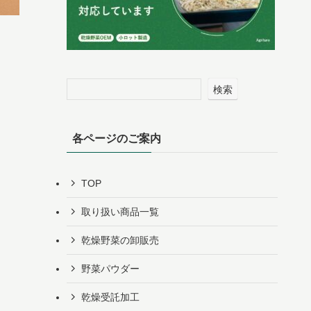
検索
各ページのご案内
TOP
取り扱い商品一覧
乾燥野菜の卸販売
野菜パウダー
乾燥受託加工