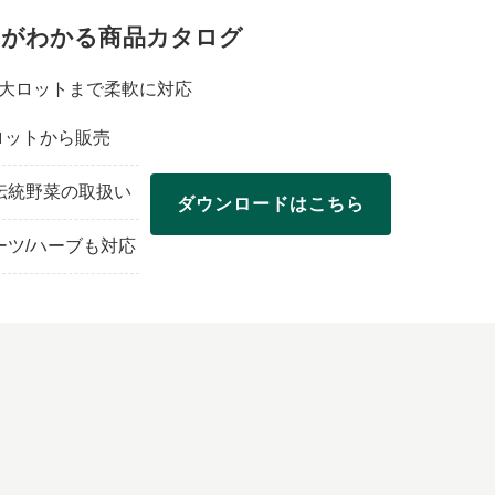
品がわかる商品カタログ
大ロットまで柔軟に対応
小ロットから販売
伝統野菜の取扱い
ダウンロードはこちら
ーツ/ハーブも対応