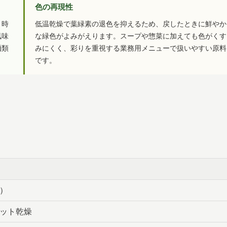
色の再現性
、時
低温乾燥で葉緑素の退色を抑えるため、戻したときに鮮やか
風味
な緑色がよみがえります。スープや惣菜に加えても色がくす
麺類
みにくく、彩りを重視する業務用メニューで扱いやすい原料
です。
）
ット乾燥