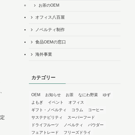
お茶のOEM
オフィス八百屋
ノベルティ制作
食品OEMの窓口
海外事業
カテゴリー
、
OEM
お知らせ
お茶
なにわ野菜
ゆず
よもぎ
イベント
オフィス
ギフト・ノベルティ
コラム
コーヒー
定
サステナビリティ
スーパーフード
ドライフルーツ
ノベルティ
パウダー
フェアトレード
フリーズドライ