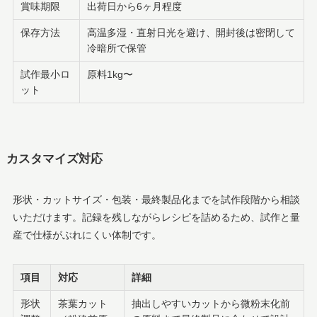
賞味期限
出荷日から6ヶ月程度
保存方法
高温多湿・直射日光を避け、開封後は密閉して
冷暗所で保管
試作最小ロ
原料1kg〜
ット
カスタマイズ対応
形状・カットサイズ・包装・最終製品化までを試作段階から相談
いただけます。記録を残しながらレシピを詰めるため、試作と量
産で仕様がぶれにくい体制です。
項目
対応
詳細
形状
茶葉カット
抽出しやすいカットから微粉末化前