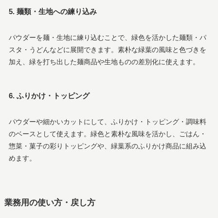
5. 麺類・生地への練り込み
パウダーを麺・生地に練り込むことで、緑色を活かした麺類・パ
スタ・うどんなどに展開できます。素朴な緑葉の風味と色づきを
加え、緑を打ち出した麺商品や生地ものの差別化に使えます。
6. ふりかけ・トッピング
パウダーや細かいカットにして、ふりかけ・トッピング・調味料
のベースとして使えます。緑色と素朴な風味を活かし、ごはん・
惣菜・菓子の彩りトッピングや、緑葉系のふりかけ商品に組み込
めます。
業務用の使い方・戻し方