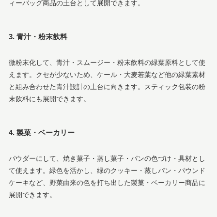
ィーバッグ商品の土台として展開できます。
3. 青汁・粉末飲料
微粉末化して、青汁・スムージー・粉末飲料の緑葉原料として使
えます。クセが少ないため、ケール・大麦若葉など他の緑葉素材
と組み合わせた青汁設計の土台に向きます。スティック包装の粉
末飲料にも展開できます。
4. 製菓・ベーカリー
パウダーにして、焼き菓子・蒸し菓子・パンの色づけ・具材とし
て使えます。緑色を活かし、緑のクッキー・蒸しパン・パウンド
ケーキなど、野菜由来の色を打ち出した製菓・ベーカリー商品に
展開できます。