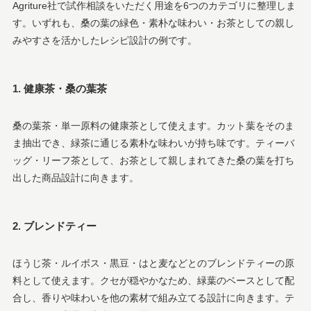
Agriture社で試作相談をいただく用途を6つのカテゴリに整理しま
す。いずれも、桑の葉の緑色・素朴な味わい・お茶としての親し
みやすさを活かしたレシピ設計の例です。
1. 健康茶・桑の葉茶
桑の葉茶・単一原料の健康茶として使えます。カット葉をそのま
ま抽出でき、緑茶に通じる素朴な味わいが持ち味です。ティーバ
ッグ・リーフ茶として、お茶として親しまれてきた桑の葉を打ち
出した商品設計に向きます。
2. ブレンドティー
ほうじ茶・ルイボス・黒豆・はと麦などとのブレンドティーの原
料として使えます。クセが穏やかなため、緑葉のベースとして配
合し、香りや味わいを他の素材で組み立てる設計に向きます。テ