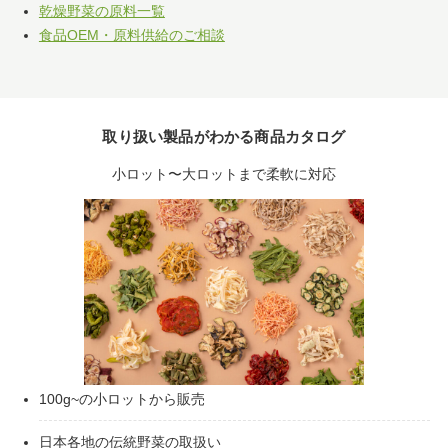
乾燥野菜の原料一覧
食品OEM・原料供給のご相談
取り扱い製品がわかる商品カタログ
小ロット〜大ロットまで柔軟に対応
100g~の小ロットから販売
日本各地の伝統野菜の取扱い