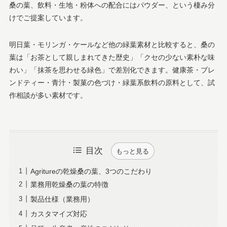
桑の葉、飲料・生地・粉体への配合にはパウダー、という棲み分
けでご提案しています。
明日葉・モリンガ・ケールなど他の緑葉素材と比較すると、桑の
葉は「お茶として親しまれてきた歴史」「クセの少ない素朴な味
わい」「抹茶を思わせる緑色」で差別化できます。健康茶・ブレ
ンドティー・青汁・製菓の色づけ・緑葉系飲料の原料として、試
作相談が多い素材です。
目次
もっと見る
Agritureの乾燥桑の葉、3つのこだわり
業務用乾燥桑の葉の特徴
製品仕様（業務用）
カスタマイズ対応