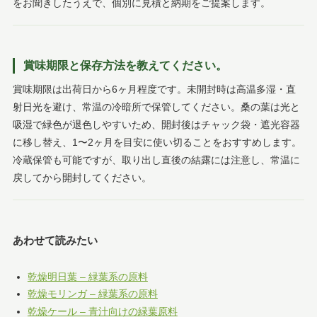
をお聞きしたうえで、個別に見積と納期をご提案します。
賞味期限と保存方法を教えてください。
賞味期限は出荷日から6ヶ月程度です。未開封時は高温多湿・直
射日光を避け、常温の冷暗所で保管してください。桑の葉は光と
吸湿で緑色が退色しやすいため、開封後はチャック袋・遮光容器
に移し替え、1〜2ヶ月を目安に使い切ることをおすすめします。
冷蔵保管も可能ですが、取り出し直後の結露には注意し、常温に
戻してから開封してください。
あわせて読みたい
乾燥明日葉 – 緑葉系の原料
乾燥モリンガ – 緑葉系の原料
乾燥ケール – 青汁向けの緑葉原料