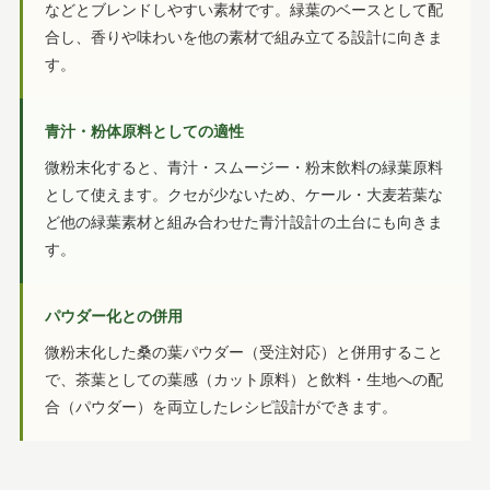
などとブレンドしやすい素材です。緑葉のベースとして配
合し、香りや味わいを他の素材で組み立てる設計に向きま
す。
青汁・粉体原料としての適性
微粉末化すると、青汁・スムージー・粉末飲料の緑葉原料
として使えます。クセが少ないため、ケール・大麦若葉な
ど他の緑葉素材と組み合わせた青汁設計の土台にも向きま
す。
パウダー化との併用
微粉末化した桑の葉パウダー（受注対応）と併用すること
で、茶葉としての葉感（カット原料）と飲料・生地への配
合（パウダー）を両立したレシピ設計ができます。