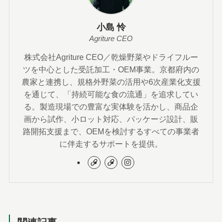
小島 怜
Agriture CEO
株式会社Agriture CEO／乾燥野菜やドライフルー
ツを中心とした受託加工・OEM事業。京都府内の
農家と連携し、規格外野菜の活用や6次産業化支援
を通じて、「持続可能な食の流通」を追求してい
る。製造現場での豊富な実体験を活かし、商品企
画から試作、小ロット対応、パッケージ設計、販
路開拓支援まで、OEMを検討するすべての事業者
に伴走するサポートを提供。