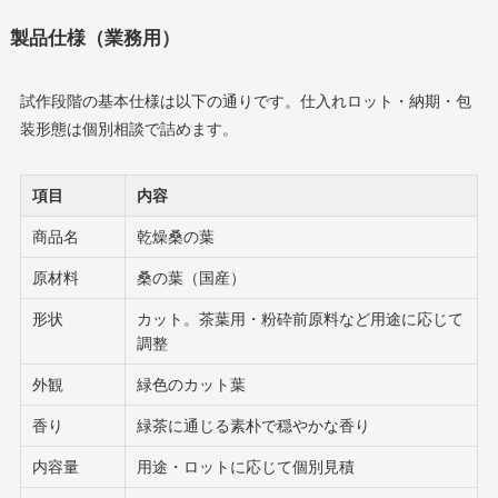
製品仕様（業務用）
試作段階の基本仕様は以下の通りです。仕入れロット・納期・包
装形態は個別相談で詰めます。
項目
内容
商品名
乾燥桑の葉
原材料
桑の葉（国産）
形状
カット。茶葉用・粉砕前原料など用途に応じて
調整
外観
緑色のカット葉
香り
緑茶に通じる素朴で穏やかな香り
内容量
用途・ロットに応じて個別見積