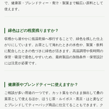
で、健康茶・ブレンドティー・青汁・製菓まで幅広い原料として
使えます。
緑色はどの程度残りますか？
収穫から速やかに低温乾燥へ移行することで、緑色を残した仕上
がりにしています。お茶として淹れたときの水色や、製菓・飲料
に配合したときの色づきに緑色が活きます。高温調理や長時間の
保管・吸湿で退色しやすいため、最終製品の加熱条件・保管設計
には注意が必要です。
健康茶やブレンドティーに使えますか？
ご相談が多い用途の一つです。カット葉をそのまま抽出して桑の
葉茶として使えるほか、ほうじ茶・ルイボス・黒豆・はと麦など
とブレンドしてティーバッグ商品に仕立てることもできます。ク