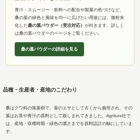
青汁・スムージー・飲料への配合や製菓の色づけなど、
桑の葉の緑色と風味を均一に広げたい用途には、微粉末
化した
桑の葉パウダー（受注対応）
が向きます。詳しく
は桑の葉パウダーのページをご覧ください。
桑の葉パウダーの詳細を見る
品種・生産者・産地のこだわり
桑はクワ科の落葉樹で、蚕のエサとして古くから栽培され、その
葉はお茶や青汁の原料として親しまれてきました。Agriture社で
は、産地・収穫時期・緑色の濃さまでを原料設計の軸にしていま
す。