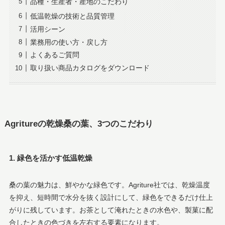
品種・生産者・産地のこだわり
低温乾燥の技術と品質管理
活用シーン
業務用の使い方・戻し方
よくあるご質問
取り扱い商品カタログをダウンロード
Agritureの乾燥桑の葉、3つのこだわり
1. 緑色を活かす低温乾燥
桑の葉の魅力は、鮮やかな緑色です。Agriture社では、乾燥温度
を抑え、短時間で水分を抜く設計にして、緑色をできるだけ仕上
がりに残しています。お茶として淹れたときの水色や、製菓に配
合したときの色づきを左右する要素になります。