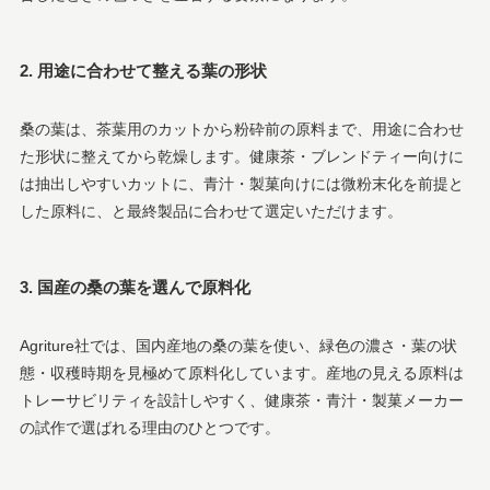
2. 用途に合わせて整える葉の形状
桑の葉は、茶葉用のカットから粉砕前の原料まで、用途に合わせ
た形状に整えてから乾燥します。健康茶・ブレンドティー向けに
は抽出しやすいカットに、青汁・製菓向けには微粉末化を前提と
した原料に、と最終製品に合わせて選定いただけます。
3. 国産の桑の葉を選んで原料化
Agriture社では、国内産地の桑の葉を使い、緑色の濃さ・葉の状
態・収穫時期を見極めて原料化しています。産地の見える原料は
トレーサビリティを設計しやすく、健康茶・青汁・製菓メーカー
の試作で選ばれる理由のひとつです。