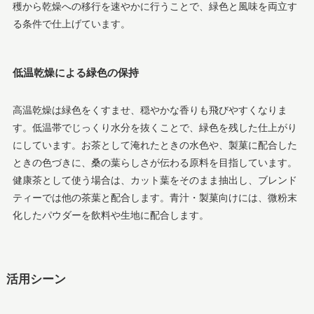
穫から乾燥への移行を速やかに行うことで、緑色と風味を両立す
る条件で仕上げています。
低温乾燥による緑色の保持
高温乾燥は緑色をくすませ、穏やかな香りも飛びやすくなりま
す。低温帯でじっくり水分を抜くことで、緑色を残した仕上がり
にしています。お茶として淹れたときの水色や、製菓に配合した
ときの色づきに、桑の葉らしさが伝わる原料を目指しています。
健康茶として使う場合は、カット葉をそのまま抽出し、ブレンド
ティーでは他の茶葉と配合します。青汁・製菓向けには、微粉末
化したパウダーを飲料や生地に配合します。
活用シーン