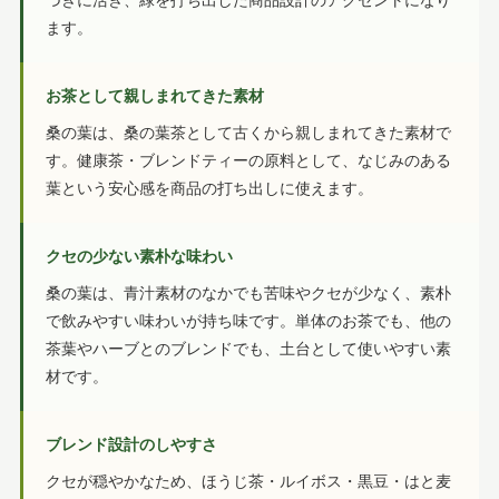
づきに活き、緑を打ち出した商品設計のアクセントになり
ます。
お茶として親しまれてきた素材
桑の葉は、桑の葉茶として古くから親しまれてきた素材で
す。健康茶・ブレンドティーの原料として、なじみのある
葉という安心感を商品の打ち出しに使えます。
クセの少ない素朴な味わい
桑の葉は、青汁素材のなかでも苦味やクセが少なく、素朴
で飲みやすい味わいが持ち味です。単体のお茶でも、他の
茶葉やハーブとのブレンドでも、土台として使いやすい素
材です。
ブレンド設計のしやすさ
クセが穏やかなため、ほうじ茶・ルイボス・黒豆・はと麦