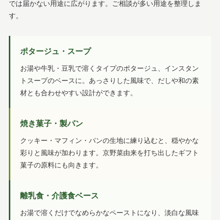
では届かない用途に広がります。ご相談が多い用途を整理しま
す。
ポタージュ・スープ
お湯や牛乳・豆乳で溶くタイプのポタージュ、インスタン
トスープのベースに。あっさりした風味で、だしや和の素
材とも合わせやすい設計ができます。
焼き菓子・製パン
クッキー・マフィン・パンの生地に練り込むと、穏やかな
彩りと風味が加わります。京野菜由来を打ち出したギフト
菓子の原料にも向きます。
離乳食・介護食ベース
お湯で溶くだけでなめらかなペーストになり、淡白な風味