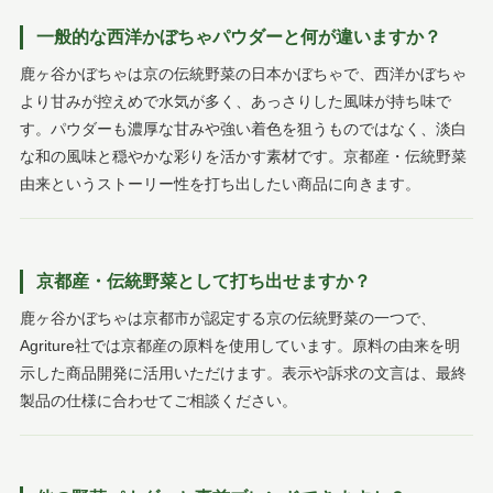
一般的な西洋かぼちゃパウダーと何が違いますか？
鹿ヶ谷かぼちゃは京の伝統野菜の日本かぼちゃで、西洋かぼちゃ
より甘みが控えめで水気が多く、あっさりした風味が持ち味で
す。パウダーも濃厚な甘みや強い着色を狙うものではなく、淡白
な和の風味と穏やかな彩りを活かす素材です。京都産・伝統野菜
由来というストーリー性を打ち出したい商品に向きます。
京都産・伝統野菜として打ち出せますか？
鹿ヶ谷かぼちゃは京都市が認定する京の伝統野菜の一つで、
Agriture社では京都産の原料を使用しています。原料の由来を明
示した商品開発に活用いただけます。表示や訴求の文言は、最終
製品の仕様に合わせてご相談ください。