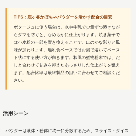
TIPS：鹿ヶ谷かぼちゃパウダーを活かす配合の目安
ポタージュに使う場合は、水や牛乳で少量ずつ溶きなが
らダマを防ぐと、なめらかに仕上がります。焼き菓子で
は小麦粉の一部を置き換えることで、ほのかな彩りと風
味が加わります。離乳食ベースではお湯で溶いてペース
ト状にする使い方が向きます。和風の煮物粉末では、だ
しと合わせて甘みを抑えたあっさりした仕上がりを狙え
ます。配合比率は最終製品の狙いに合わせてご相談くだ
さい。
活用シーン
パウダーは液体・粉体に均一に分散するため、スライス・ダイス