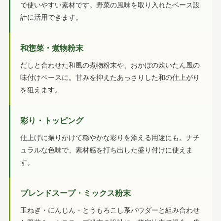
で使いやすい素材です。野菜の風味を取り入れたベース設
計に活用できます。
和惣菜・煮物粉末
だしと合わせた和風の煮物粉末や、おかぼの炊いたん風の
味付けベースに。甘みを抑えたあっさりした和の仕上がり
を狙えます。
彩り・トッピング
仕上げに振りかけて穏やかな彩りを添える用途にも。ナチ
ュラルな色味で、素材感を打ち出した盛り付けに使えま
す。
ブレンドスープ・ミックス粉末
玉ねぎ・にんじん・とうもろこし系パウダーと組み合わせ