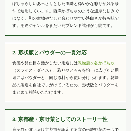
ぼちゃらしいあっさりとした風味と穏やかな彩りが残る条
件で運用しています。西洋かぼちゃのような濃厚な甘みで
はなく、和の煮物やだしと合わせやすい淡白さが持ち味で
す。用途ジャンルをまたいだブレンド試作が可能です。
2. 形状版とパウダーの一貫対応
食感や見た目を活かしたい用途には
乾燥鹿ヶ谷かぼちゃ
（スライス・ダイス）、彩りやとろみを均一に広げたい用
途にはパウダーと、同じ原料から使い分けられます。乾燥
品の製造を自社で手がけているため、形状版とパウダーを
まとめて相談いただけます。
3. 京都産・京野菜としてのストーリー性
鹿ヶ谷かぼちゃは京都市が認定する京の伝統野菜の一つで