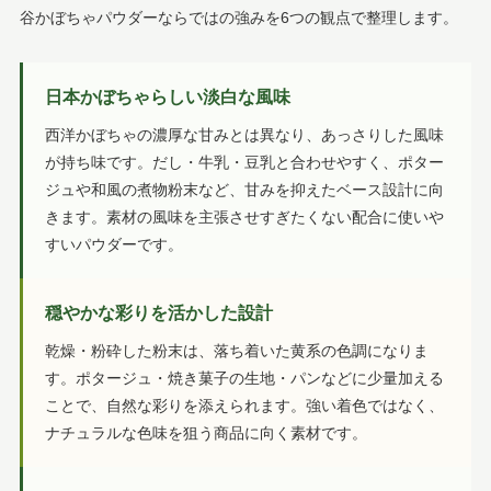
谷かぼちゃパウダーならではの強みを6つの観点で整理します。
日本かぼちゃらしい淡白な風味
西洋かぼちゃの濃厚な甘みとは異なり、あっさりした風味
が持ち味です。だし・牛乳・豆乳と合わせやすく、ポター
ジュや和風の煮物粉末など、甘みを抑えたベース設計に向
きます。素材の風味を主張させすぎたくない配合に使いや
すいパウダーです。
穏やかな彩りを活かした設計
乾燥・粉砕した粉末は、落ち着いた黄系の色調になりま
す。ポタージュ・焼き菓子の生地・パンなどに少量加える
ことで、自然な彩りを添えられます。強い着色ではなく、
ナチュラルな色味を狙う商品に向く素材です。