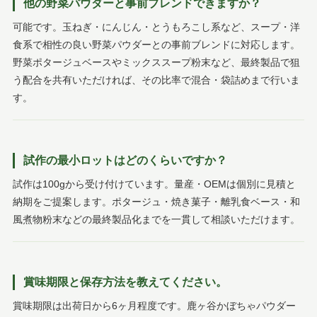
他の野菜パウダーと事前ブレンドできますか？
可能です。玉ねぎ・にんじん・とうもろこし系など、スープ・洋
食系で相性の良い野菜パウダーとの事前ブレンドに対応します。
野菜ポタージュベースやミックススープ粉末など、最終製品で狙
う配合を共有いただければ、その比率で混合・袋詰めまで行いま
す。
試作の最小ロットはどのくらいですか？
試作は100gから受け付けています。量産・OEMは個別に見積と
納期をご提案します。ポタージュ・焼き菓子・離乳食ベース・和
風煮物粉末などの最終製品化までを一貫して相談いただけます。
賞味期限と保存方法を教えてください。
賞味期限は出荷日から6ヶ月程度です。鹿ヶ谷かぼちゃパウダー