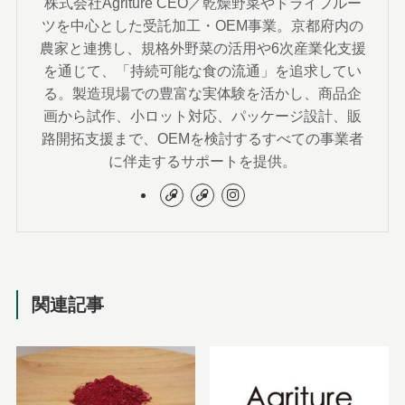
株式会社Agriture CEO／乾燥野菜やドライフルー
ツを中心とした受託加工・OEM事業。京都府内の
農家と連携し、規格外野菜の活用や6次産業化支援
を通じて、「持続可能な食の流通」を追求してい
る。製造現場での豊富な実体験を活かし、商品企
画から試作、小ロット対応、パッケージ設計、販
路開拓支援まで、OEMを検討するすべての事業者
に伴走するサポートを提供。
関連記事