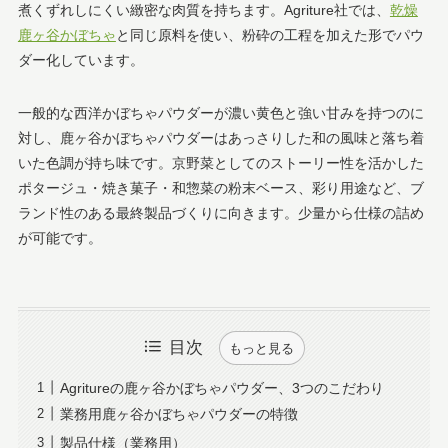
煮くずれしにくい緻密な肉質を持ちます。Agriture社では、
乾燥
鹿ヶ谷かぼちゃ
と同じ原料を使い、粉砕の工程を加えた形でパウ
ダー化しています。
一般的な西洋かぼちゃパウダーが濃い黄色と強い甘みを持つのに
対し、鹿ヶ谷かぼちゃパウダーはあっさりした和の風味と落ち着
いた色調が持ち味です。京野菜としてのストーリー性を活かした
ポタージュ・焼き菓子・和惣菜の粉末ベース、彩り用途など、ブ
ランド性のある最終製品づくりに向きます。少量から仕様の詰め
が可能です。
目次
もっと見る
Agritureの鹿ヶ谷かぼちゃパウダー、3つのこだわり
業務用鹿ヶ谷かぼちゃパウダーの特徴
製品仕様（業務用）