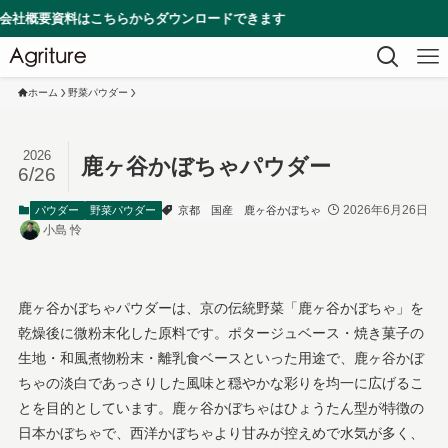
資料はこちらからダウンロードできます
ホーム
野菜パウダー
2026
鹿ヶ谷かぼちゃパウダー
6/26
2026年6月26日
パウダー
野菜パウダー
京都
国産
鹿ヶ谷かぼちゃ
小島 怜
鹿ヶ谷かぼちゃパウダーは、京の伝統野菜「鹿ヶ谷かぼちゃ」を
乾燥後に微粉末化した原料です。ポタージュベース・焼き菓子の
生地・和風煮物粉末・離乳食ベースといった用途で、鹿ヶ谷かぼ
ちゃの淡白であっさりした風味と穏やかな彩りを均一に広げるこ
とを目的としています。鹿ヶ谷かぼちゃはひょうたん型が特徴の
日本かぼちゃで、西洋かぼちゃより甘みが控えめで水気が多く、