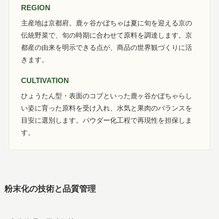
REGION
主産地は京都府。鹿ヶ谷かぼちゃは夏に旬を迎える京の
伝統野菜で、旬の時期に合わせて原料を調達します。京
都産の由来を明示できる点が、商品の世界観づくりに活
きます。
CULTIVATION
ひょうたん型・表面のコブといった鹿ヶ谷かぼちゃらし
い姿に育った原料を受け入れ、水気と果肉のバランスを
目安に選別します。パウダー化工程で再現性を担保しま
す。
粉末化の技術と品質管理