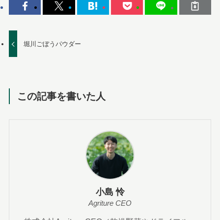
堀川ごぼうパウダー
この記事を書いた人
小島 怜
Agriture CEO