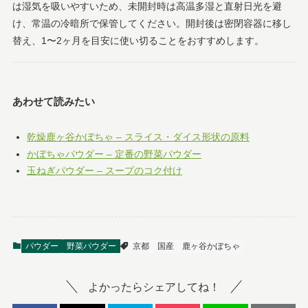
は湿気を吸いやすいため、未開封時は高温多湿と直射日光を避
け、常温の冷暗所で保管してください。開封後は密閉容器に移し
替え、1〜2ヶ月を目安に使い切ることをおすすめします。
あわせて読みたい
乾燥鹿ヶ谷かぼちゃ – スライス・ダイス形状の原料
かぼちゃパウダー – 定番の野菜パウダー
玉ねぎパウダー – スープのコク付け
パウダー
野菜パウダー
京都
国産
鹿ヶ谷かぼちゃ
よかったらシェアしてね！