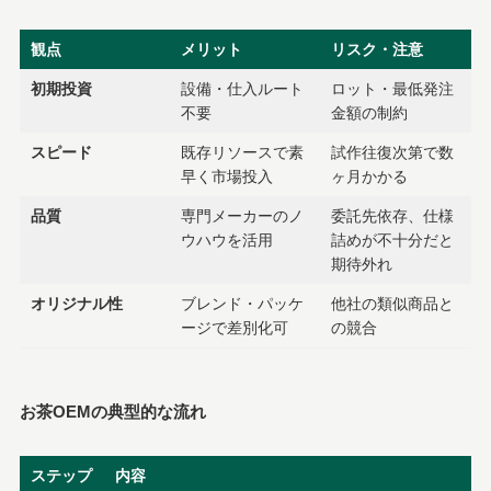
観点
メリット
リスク・注意
初期投資
設備・仕入ルート
ロット・最低発注
不要
金額の制約
スピード
既存リソースで素
試作往復次第で数
早く市場投入
ヶ月かかる
品質
専門メーカーのノ
委託先依存、仕様
ウハウを活用
詰めが不十分だと
期待外れ
オリジナル性
ブレンド・パッケ
他社の類似商品と
ージで差別化可
の競合
お茶OEMの典型的な流れ
ステップ
内容