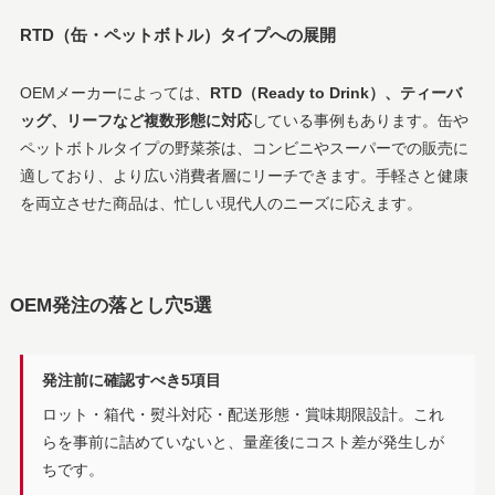
RTD（缶・ペットボトル）タイプへの展開
OEMメーカーによっては、
RTD（Ready to Drink）、ティーバ
ッグ、リーフなど複数形態に対応
している事例もあります。缶や
ペットボトルタイプの野菜茶は、コンビニやスーパーでの販売に
適しており、より広い消費者層にリーチできます。手軽さと健康
を両立させた商品は、忙しい現代人のニーズに応えます。
OEM発注の落とし穴5選
発注前に確認すべき5項目
ロット・箱代・熨斗対応・配送形態・賞味期限設計。これ
らを事前に詰めていないと、量産後にコスト差が発生しが
ちです。