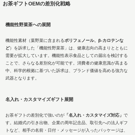
お茶ギフトOEMの差別化戦略
機能性野菜茶への展開
機能性素材（葉野菜に含まれる
ポリフェノール、β-カロテンな
ど
）を訴求した「機能性野菜茶」は、健康志向の高まりとともに
需要が拡大しています。機能性表示食品としての届出を検討する
ことで、さらなる差別化が可能です。消費者の健康意識が高まる
中、科学的根拠に基づいた訴求は、ブランド価値を高める強力な
武器となります。
名入れ・カスタマイズギフト展開
お茶ギフトの差別化で強いのが
「名入れ・カスタマイズ対応」
で
す。結婚式の引き出物、企業の周年記念品、取引先への法人ギフ
トなど、相手の名前・日付・メッセージが入ったパッケージは、