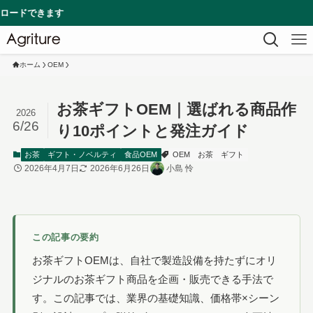
ホーム
OEM
お茶ギフトOEM｜選ばれる商品作
2026
6/26
り10ポイントと発注ガイド
お茶
ギフト・ノベルティ
食品OEM
OEM
お茶
ギフト
2026年4月7日
2026年6月26日
小島 怜
この記事の要約
お茶ギフトOEMは、自社で製造設備を持たずにオリ
ジナルのお茶ギフト商品を企画・販売できる手法で
す。この記事では、業界の基礎知識、価格帯×シーン