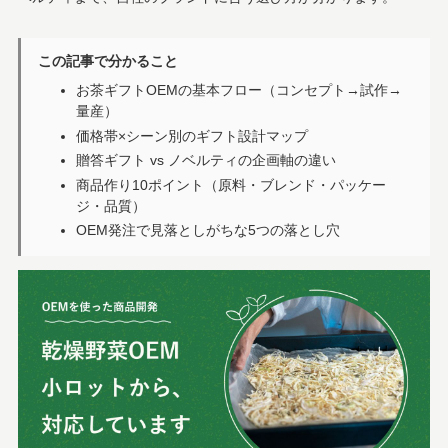
この記事で分かること
お茶ギフトOEMの基本フロー（コンセプト→試作→
量産）
価格帯×シーン別のギフト設計マップ
贈答ギフト vs ノベルティの企画軸の違い
商品作り10ポイント（原料・ブレンド・パッケー
ジ・品質）
OEM発注で見落としがちな5つの落とし穴