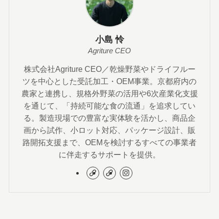
小島 怜
Agriture CEO
株式会社Agriture CEO／乾燥野菜やドライフルー
ツを中心とした受託加工・OEM事業。京都府内の
農家と連携し、規格外野菜の活用や6次産業化支援
を通じて、「持続可能な食の流通」を追求してい
る。製造現場での豊富な実体験を活かし、商品企
画から試作、小ロット対応、パッケージ設計、販
路開拓支援まで、OEMを検討するすべての事業者
に伴走するサポートを提供。