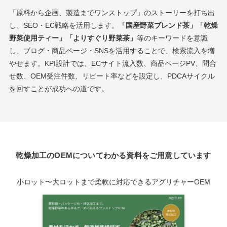
「原料から企画、製造までワンストップ」のストーリーを打ち出
し、SEO・EC戦略を活用します。
「国産野菜ブレンド茶」「乾燥
野菜使用ティー」「よりすぐり野菜茶」
等のキーワードを意識
し、ブログ・商品ページ・SNSを活用することで、検索流入を増
やせます。KPI設計では、ECサイト流入数、商品ページPV、問合
せ数、OEM受注件数、リピート率などを設定し、PDCAサイクル
を回すことが成功への道です。
乾燥加工のOEMについてわかる資料をご用意しています
小ロット〜大ロットまで柔軟に対応できるアグリチャーOEM