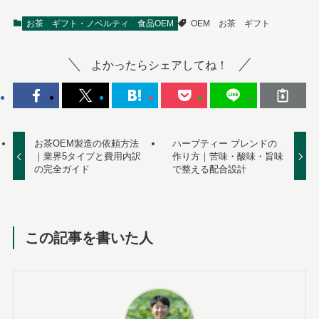
お茶
ギフト・ノベルティ
食品OEM
OEM
お茶
ギフト
よかったらシェアしてね！
お茶OEM製造の依頼方法
ハーブティー ブレンドの
｜業界5タイプと費用内訳
作り方｜苦味・酸味・旨味
の完全ガイド
で整える配合設計
この記事を書いた人