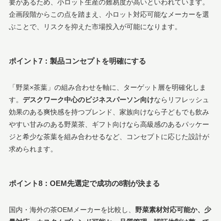
要があるため、小ロット生産の難易度が高いといわれています。
企画段階からこの点を踏まえ、小ロット対応可能なメーカーを選
ぶことで、リスクを抑えた市場投入が可能になります。
ポイント7：製品コンセプトを明確にする
「野菜×茶葉」の組み合わせを軸に、ターゲット層を明確化しま
す。
デスクワーク中心のビジネスパーソン向け
ならリフレッシュ
効果のある爽快感を持つブレンド、家族向けなら子どもでも飲み
やすい甘みのある野菜茶、ギフト向けなら高級感のあるパッケー
ジと希少な茶葉を組み合わせるなど、コンセプトに応じた設計が
求められます。
ポイント8：OEM先選定で成功の8割が決まる
国内・海外の茶OEMメーカーを比較し、
野菜素材対応可能か、少