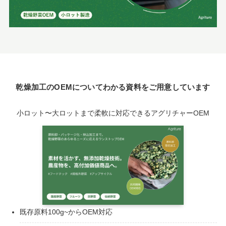
乾燥加工のOEMについてわかる資料をご用意しています
小ロット〜大ロットまで柔軟に対応できるアグリチャーOEM
既存原料100g~からOEM対応