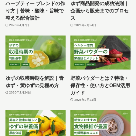
ハーブティー ブレンドの作
ゆず商品開発の成功法則｜
り方｜苦味・酸味・旨味で
企画から販売までのプロセ
整える配合設計
ス
2026年4月7日
2026年2月24日
ゆずの収穫時期を解説｜青
野菜パウダーとは？特徴・
ゆず・黄ゆずの見極め方
保存性・使い方とOEM活用
ガイド
2026年2月24日
2026年2月24日