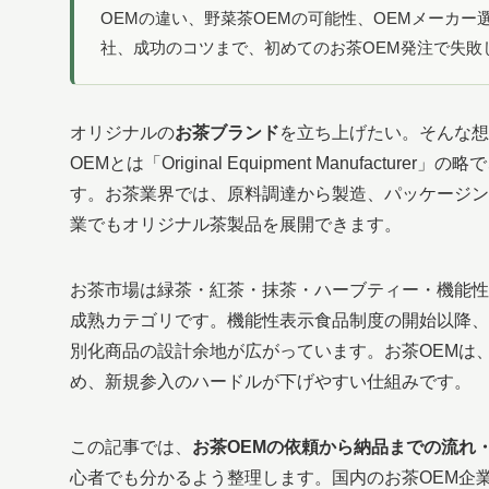
OEMの違い、野菜茶OEMの可能性、OEMメーカー
社、成功のコツまで、初めてのお茶OEM発注で失敗
オリジナルの
お茶ブランド
を立ち上げたい。そんな想
OEMとは「Original Equipment Manufa
す。お茶業界では、原料調達から製造、パッケージン
業でもオリジナル茶製品を展開できます。
お茶市場は緑茶・紅茶・抹茶・ハーブティー・機能性
成熟カテゴリです。機能性表示食品制度の開始以降、
別化商品の設計余地が広がっています。お茶OEMは
め、新規参入のハードルが下げやすい仕組みです。
この記事では、
お茶OEMの依頼から納品までの流れ
心者でも分かるよう整理します。国内のお茶OEM企