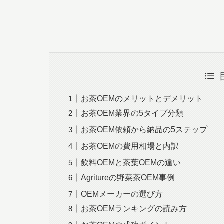
お茶OEMのメリットとデメリット
お茶OEM業界の5タイプ分類
お茶OEM依頼から納品の5ステップ
お茶OEMの費用相場と内訳
飲料OEMと茶葉OEMの違い
Agritureの野菜茶OEM事例
OEMメーカーの選び方
お茶OEMランキングの読み方