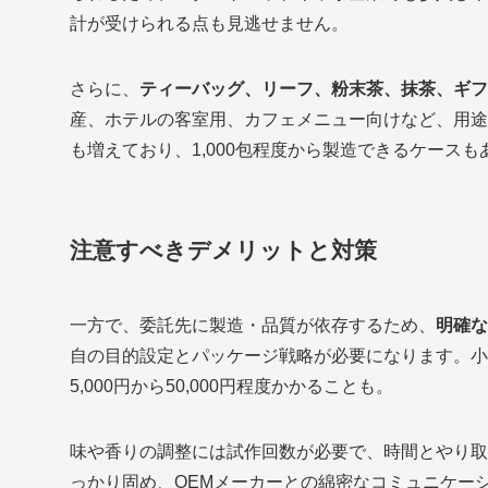
計が受けられる点も見逃せません。
さらに、
ティーバッグ、リーフ、粉末茶、抹茶、ギフ
産、ホテルの客室用、カフェメニュー向けなど、用途
も増えており、1,000包程度から製造できるケース
注意すべきデメリットと対策
一方で、委託先に製造・品質が依存するため、
明確な
自の目的設定とパッケージ戦略が必要になります。小
5,000円から50,000円程度かかることも。
味や香りの調整には試作回数が必要で、時間とやり取
っかり固め、OEMメーカーとの綿密なコミュニケー