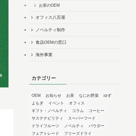
お茶のOEM
オフィス八百屋
ノベルティ制作
食品OEMの窓口
海外事業
カテゴリー
OEM
お知らせ
お茶
なにわ野菜
ゆず
よもぎ
イベント
オフィス
ギフト・ノベルティ
コラム
コーヒー
サステナビリティ
スーパーフード
ドライフルーツ
ノベルティ
パウダー
フェアトレード
フリーズドライ