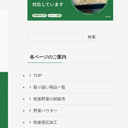
検索
各ページのご案内
TOP
取り扱い商品一覧
乾燥野菜の卸販売
野菜パウダー
乾燥受託加工