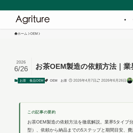
株式会社Agri
ホーム
OEM
2026
お茶OEM製造の依頼方法｜業
6/26
2026年4月7日
2026年6月26日
お茶
食品OEM
OEM
お茶
この記事の要約
お茶OEM製造の依頼方法を徹底解説。業界5タイプ
型）、依頼から納品までの5ステップと期間目安、費