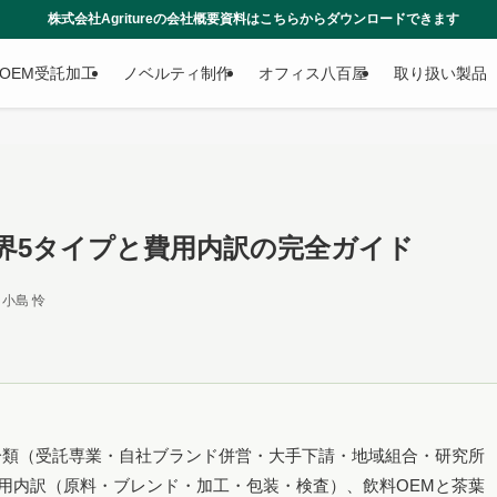
tureの会社概要資料はこちらからダウンロードできます
OEM受託加工
ノベルティ制作
オフィス八百屋
取り扱い製品
界5タイプと費用内訳の完全ガイド
小島 怜
分類（受託専業・自社ブランド併営・大手下請・地域組合・研究所
用内訳（原料・ブレンド・加工・包装・検査）、飲料OEMと茶葉