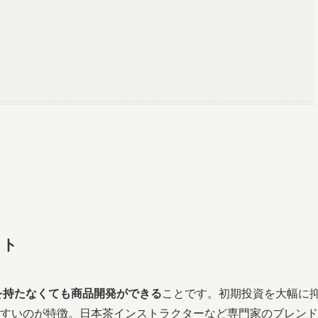
ット
を持たなくても商品開発ができる
ことです。初期投資を大幅に
すいのが特徴。日本茶インストラクターなど専門家のブレンド