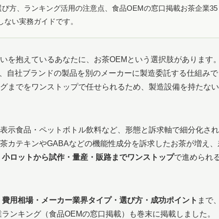
選び方、ランキング活用の注意点、食品OEMの窓口掲載お茶企業35
しない実務ガイドです。
いを抱えているあなたに、お茶OEMという選択肢があります
cturer」の略で、自社ブランドの製品を別のメーカーに製造委託する仕組みで
グまでをワンストップで任せられるため、製造設備を持たない
表示食品・ペットボトル飲料など、形態と訴求軸で細分化され
茶カテキンやGABAなどの機能性成分を訴求したお茶が増え、
、
小ロットから試作・量産・販路までワンストップ
で進められ
・費用相場・メーカー業界タイプ・選び方・成功ポイント
まで
業ランキング（食品OEMの窓口掲載）も巻末に掲載しました。