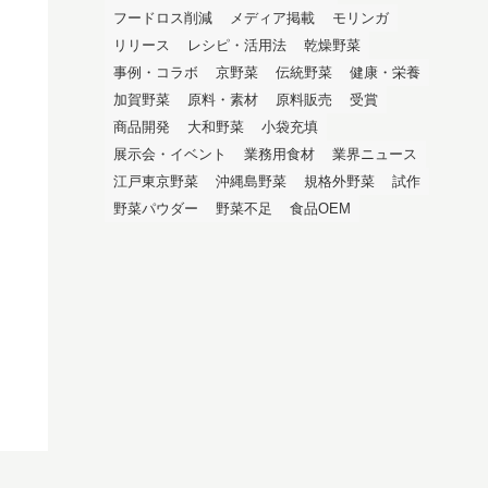
フードロス削減
メディア掲載
モリンガ
リリース
レシピ・活用法
乾燥野菜
事例・コラボ
京野菜
伝統野菜
健康・栄養
加賀野菜
原料・素材
原料販売
受賞
商品開発
大和野菜
小袋充填
展示会・イベント
業務用食材
業界ニュース
江戸東京野菜
沖縄島野菜
規格外野菜
試作
野菜パウダー
野菜不足
食品OEM