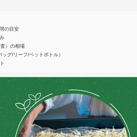
期間の目安
み
検査）の相場
ーバッグ/リーフ/ペットボトル）
スト