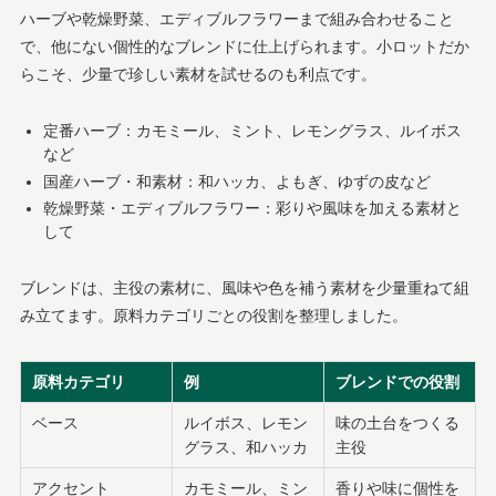
ハーブや乾燥野菜、エディブルフラワーまで組み合わせること
で、他にない個性的なブレンドに仕上げられます。小ロットだか
らこそ、少量で珍しい素材を試せるのも利点です。
定番ハーブ：カモミール、ミント、レモングラス、ルイボス
など
国産ハーブ・和素材：和ハッカ、よもぎ、ゆずの皮など
乾燥野菜・エディブルフラワー：彩りや風味を加える素材と
して
ブレンドは、主役の素材に、風味や色を補う素材を少量重ねて組
み立てます。原料カテゴリごとの役割を整理しました。
原料カテゴリ
例
ブレンドでの役割
ベース
ルイボス、レモン
味の土台をつくる
グラス、和ハッカ
主役
アクセント
カモミール、ミン
香りや味に個性を