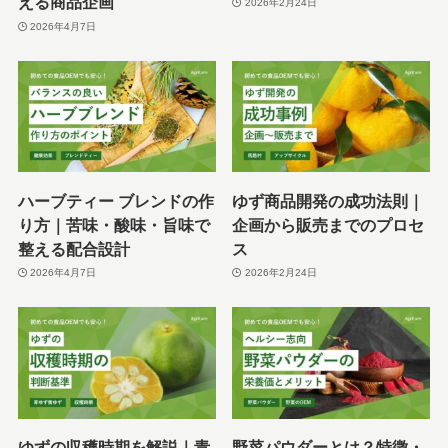
える商品企画
2026年2月24日
2026年4月7日
ハーブティー ブレンドの作
ゆず商品開発の成功法則｜
り方｜苦味・酸味・旨味で
企画から販売までのプロセ
整える配合設計
ス
2026年4月7日
2026年2月24日
ゆずの収穫時期を解説｜青
野菜パウダーとは？特徴・