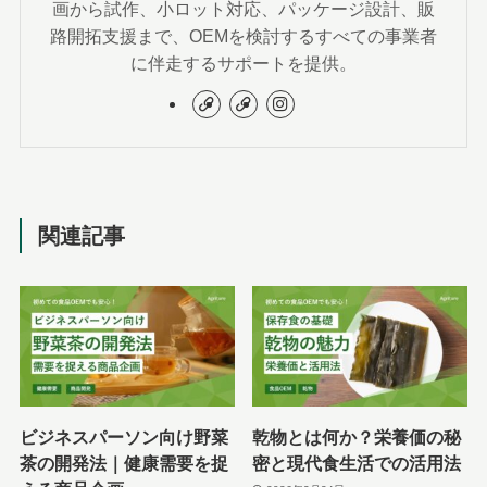
画から試作、小ロット対応、パッケージ設計、販
路開拓支援まで、OEMを検討するすべての事業者
に伴走するサポートを提供。
関連記事
ビジネスパーソン向け野菜
乾物とは何か？栄養価の秘
茶の開発法｜健康需要を捉
密と現代食生活での活用法