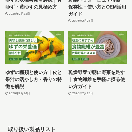
ゆず・黄ゆずの見極め方
保存性・使い方とOEM活用
ガイド
2026年2月24日
2026年2月24日
ゆずの種類と使い方｜皮と
乾燥野菜で朝に野菜を足す
果汁の活かし方・香りの特
｜食物繊維を手軽に摂る使
徴を解説
い方ガイド
2026年2月24日
2026年2月23日
取り扱い製品リスト