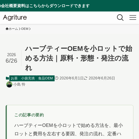
資料はこちらからダウンロードできます
ホーム
OEM
ハーブティーOEMを小ロットで始
2026
める方法｜原料・形態・発注の流
6/26
れ
2026年6月1日
2026年6月26日
お茶
小袋充填
食品OEM
小島 怜
この記事の要約
ハーブティーOEMを小ロットで始める方法を、最小
ロットと費用を左右する要因、発注の流れ、定番ハ