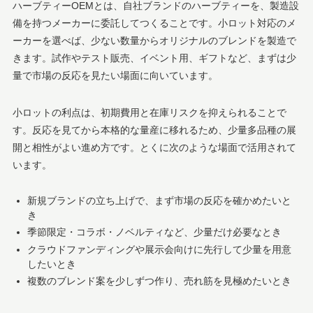
ハーブティーOEMとは、自社ブランドのハーブティーを、製造設
備を持つメーカーに委託してつくることです。小ロット対応のメ
ーカーを選べば、少ない数量からオリジナルのブレンドを製造で
きます。試作やテスト販売、イベント用、ギフトなど、まずは少
量で市場の反応を見たい場面に向いています。
小ロットの利点は、初期費用と在庫リスクを抑えられることで
す。反応を見てから本格的な量産に移れるため、少量多品種の展
開と相性がよい進め方です。とくに次のような場面で活用されて
います。
新規ブランドの立ち上げで、まず市場の反応を確かめたいと
き
季節限定・コラボ・ノベルティなど、少量だけ必要なとき
クラウドファンディングや展示会向けに先行して少量を用意
したいとき
複数のブレンド案を少しずつ作り、売れ筋を見極めたいとき