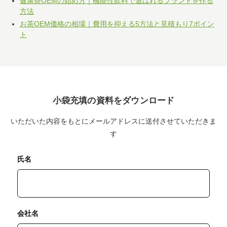
健康茶OEMの始め方｜機能性飲料で選ばれるブランドを作る
方法
お茶OEM価格の相場｜費用を抑える5方法と見積もり7ポイン
ト
小袋充填の資料をダウンロード
いただいた内容をもとにメールアドレスに送付させていただきま
す
氏名
会社名