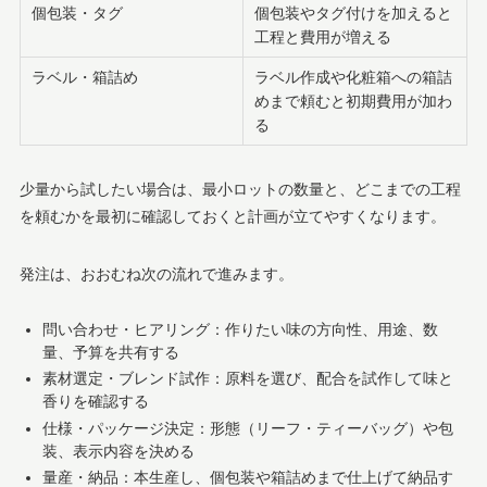
個包装・タグ
個包装やタグ付けを加えると
工程と費用が増える
ラベル・箱詰め
ラベル作成や化粧箱への箱詰
めまで頼むと初期費用が加わ
る
少量から試したい場合は、最小ロットの数量と、どこまでの工程
を頼むかを最初に確認しておくと計画が立てやすくなります。
発注は、おおむね次の流れで進みます。
問い合わせ・ヒアリング：作りたい味の方向性、用途、数
量、予算を共有する
素材選定・ブレンド試作：原料を選び、配合を試作して味と
香りを確認する
仕様・パッケージ決定：形態（リーフ・ティーバッグ）や包
装、表示内容を決める
量産・納品：本生産し、個包装や箱詰めまで仕上げて納品す