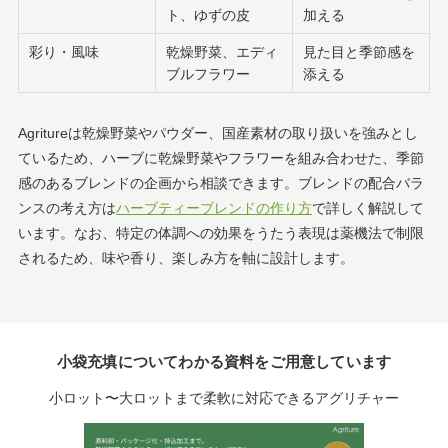
ト、ゆずの皮
加える
彩り・風味
乾燥野菜、エディ
見た目と季節感を
ブルフラワー
添える
Agritureは乾燥野菜やパウダー、国産素材の取り扱いを強みとし
ているため、ハーブに乾燥野菜やフラワーを組み合わせた、季節
感のあるブレンドの企画から相談できます。ブレンドの配合バラ
ンスの考え方は
ハーブティーブレンドの作り方
で詳しく解説して
います。なお、特定の体調への効果をうたう表現は薬機法で制限
されるため、味や香り、楽しみ方を軸に設計します。
小袋充填についてわかる資料をご用意しています
小ロット〜大ロットまで柔軟に対応できるアグリチャー