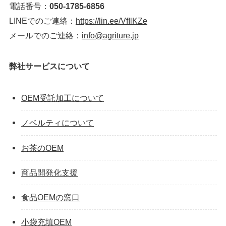
電話番号：
050-1785-6856
LINEでのご連絡：
https://lin.ee/VfIlKZe
メールでのご連絡：
info@agriture.jp
弊社サービスについて
OEM受託加工について
ノベルティについて
お茶のOEM
商品開発化支援
食品OEMの窓口
小袋充填OEM