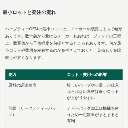
最小ロットと発注の流れ
ハーブティーOEMの最小ロットは、メーカーや形態によって幅が
あります。数十袋から受けるメーカーもあれば、ブレンドの工程
上、数百個から千個程度を前提とするところもあります。何が最
小ロットや費用を左右するのかを押さえておくと、見積もりを比
較しやすくなります。
要因
ロット・費用への影響
原料の調達単位
珍しいハーブや少量しか仕入
れられない素材は最小ロット
が上がりやすい
形態（リーフ／ティーバッ
ティーバッグ加工は機械を使
グ）
うため一定数量がまとまると
有利