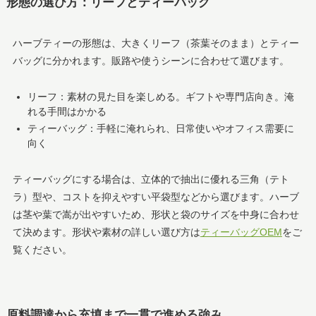
形態の選び方：リーフとティーバッグ
ハーブティーの形態は、大きくリーフ（茶葉そのまま）とティー
バッグに分かれます。販路や使うシーンに合わせて選びます。
リーフ：素材の見た目を楽しめる。ギフトや専門店向き。淹
れる手間はかかる
ティーバッグ：手軽に淹れられ、日常使いやオフィス需要に
向く
ティーバッグにする場合は、立体的で抽出に優れる三角（テト
ラ）型や、コストを抑えやすい平袋型などから選びます。ハーブ
は茎や葉で嵩が出やすいため、形状と袋のサイズを中身に合わせ
て決めます。形状や素材の詳しい選び方は
ティーバッグOEM
をご
覧ください。
原料調達から充填まで一貫で進める強み