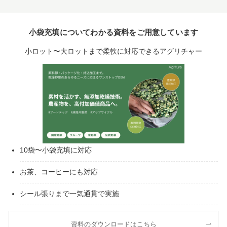
小袋充填についてわかる資料をご用意しています
小ロット〜大ロットまで柔軟に対応できるアグリチャー
10袋〜小袋充填に対応
お茶、コーヒーにも対応
シール張りまで一気通貫で実施
資料のダウンロードはこちら