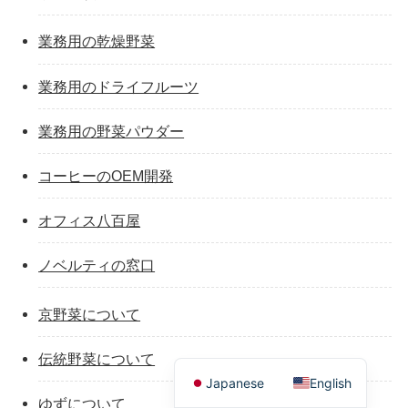
業務用の乾燥野菜
業務用のドライフルーツ
業務用の野菜パウダー
コーヒーのOEM開発
オフィス八百屋
ノベルティの窓口
京野菜について
伝統野菜について
Japanese
English
ゆずについて