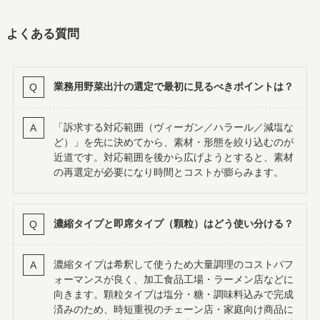
よくある質問
業務用野菜出汁の選定で最初に見るべきポイントは？
「訴求する対応範囲（ヴィーガン／ハラール／減塩な
ど）」を先に決めてから、素材・形態を絞り込むのが
近道です。対応範囲を後から広げようとすると、素材
の再選定が必要になり時間とコストが膨らみます。
濃縮タイプと即席タイプ（顆粒）はどう使い分ける？
濃縮タイプは希釈して使うため大量調理のコストパフ
ォーマンスが良く、加工食品工場・ラーメン店などに
向きます。顆粒タイプは塩分・糖・調味料込みで完成
済みのため、時短重視のチェーン店・家庭向け商品に