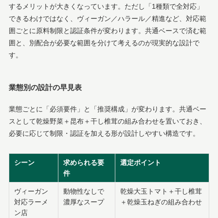
するメリットが大きくなっています。ただし「1種類で全対応」
できるわけではなく、ヴィーガン／ハラール／精進など、対応範
囲ごとに原料制限と認証条件が変わります。共通ベースで済む範
囲と、別配合が必要な範囲を分けて考えるのが現実的な設計で
す。
業態別の設計の早見表
業態ごとに「必須要件」と「推奨構成」が変わります。共通ベー
スとして乾燥野菜＋昆布＋干し椎茸の組み合わせを置いておき、
必要に応じて制限・認証を加える形が設計しやすい構造です。
シーン
求められる要
選定ポイント
件
ヴィーガン
動物性なしで
乾燥大玉トマト＋干し椎茸
対応ラーメ
濃厚なスープ
＋乾燥玉ねぎの組み合わせ
ン店