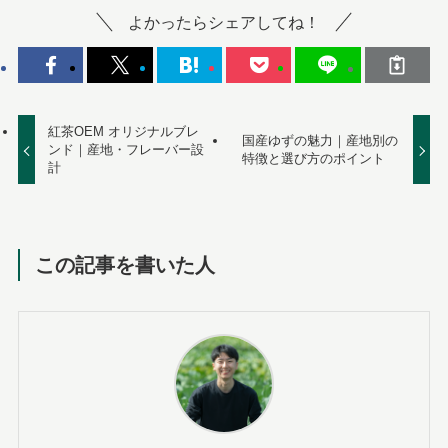
よかったらシェアしてね！
紅茶OEM オリジナルブレ
国産ゆずの魅力｜産地別の
ンド｜産地・フレーバー設
特徴と選び方のポイント
計
この記事を書いた人