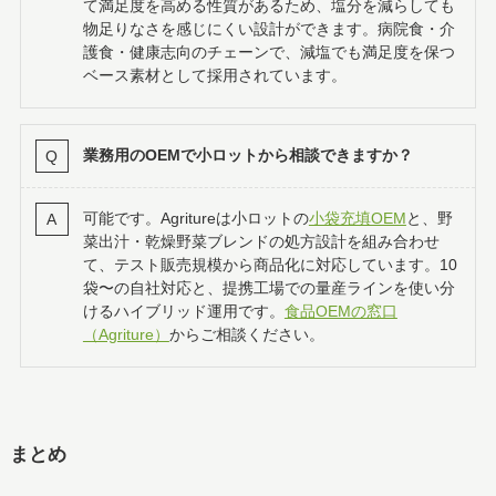
て満足度を高める性質があるため、塩分を減らしても
物足りなさを感じにくい設計ができます。病院食・介
護食・健康志向のチェーンで、減塩でも満足度を保つ
ベース素材として採用されています。
業務用のOEMで小ロットから相談できますか？
可能です。Agritureは小ロットの
小袋充填OEM
と、野
菜出汁・乾燥野菜ブレンドの処方設計を組み合わせ
て、テスト販売規模から商品化に対応しています。10
袋〜の自社対応と、提携工場での量産ラインを使い分
けるハイブリッド運用です。
食品OEMの窓口
（Agriture）
からご相談ください。
まとめ