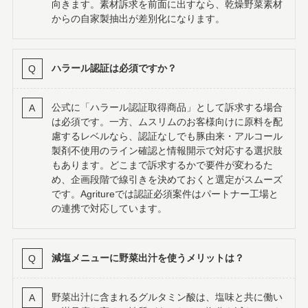
向きます。素材訴求を前面に出すなら、乾燥野菜素材
からの自家製抽出が差別化になります。
ハラール認証は必須ですか？
公式に「ハラール認証取得商品」として訴求する場合
は必須です。一方、ムスリムのお客様向けに原料を配
慮するレベルなら、認証なしでも豚由来・アルコール
製剤不使用のライン確認と情報開示で対応する選択肢
もあります。どこまで訴求するかで要件が変わるた
め、企画段階で線引きを決めておくと選定がスムーズ
です。Agritureでは認証必須案件はパートナー工場と
の連携で対応しています。
減塩メニューに野菜出汁を使うメリットは？
野菜出汁に含まれるグルタミン酸は、塩味と共に働い