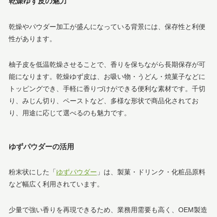
乾燥ゆず皮の魅力
乾燥やパウダー加工が盛んになっている背景には、保存性と利便
性があります。
柚子皮を低温乾燥させることで、香りを保ちながら長期保存が可
能になります。乾燥ゆず皮は、お吸い物・うどん・焼菓子などに
トッピングでき、手軽に香りづけができる便利な素材です。千切
り、みじん切り、ペーストなど、多様な形状で商品化されてお
り、用途に応じて選べるのも魅力です。
ゆずパウダーの活用
粉末状にした「
ゆずパウダー
」は、製菓・ドリンク・化粧品原料
など幅広く利用されています。
少量で強い香りを再現できるため、業務用需要も高く、OEM製造