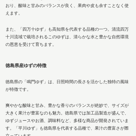
おり、酸味と甘みのバランスが良く、果肉や皮も余すことなく使
えます。
また、「四万十ゆず」も高知県を代表する品種の一つ。清流四万
十川流域で栽培されるこのゆずは、清らかな水と豊かな自然環境
の恩恵を受けて育ちます。
徳島県産ゆずの特徴
徳島県の「鳴門ゆず」は、日照時間の長さを活かした独特の風味
が特徴です。
爽やかな酸味と甘み、豊かな香りのバランスが絶妙で、サイズが
大きく果汁が豊富なのも魅力。徳島県では加工品製造が盛んで、
ゆずジュースやお酒、調味料など、多様な商品が開発されていま
す。「平川ゆず」も徳島県を代表する品種で、果汁の豊富さが際
立っています。