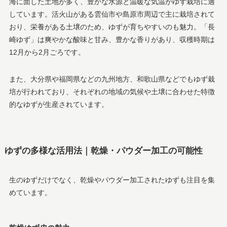
海に面した土地が多く、豊かな水源と温暖な気温がゆず栽培に適
しています。活火山がある雲仙市や島原市周辺で主に栽培されて
おり、栄養がある土壌のため、ゆずが育ちやすいのも魅力。「長
崎ゆず」は爽やかな酸味と甘み、豊かな香りがあり、収穫時期は
12月から2月ごろです。
また、大分県や福岡県などの九州地方、和歌山県などでもゆず栽
培が行われており、それぞれの地域の気候や土壌に合わせた特徴
的なゆずが生産されています。
ゆずの多様な活用法｜乾燥・パウダー加工の可能性
生のゆずだけでなく、乾燥やパウダー加工されたゆずも注目を集
めています。