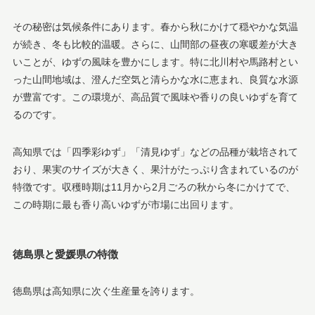
その秘密は気候条件にあります。春から秋にかけて穏やかな気温
が続き、冬も比較的温暖。さらに、山間部の昼夜の寒暖差が大き
いことが、ゆずの風味を豊かにします。特に北川村や馬路村とい
った山間地域は、澄んだ空気と清らかな水に恵まれ、良質な水源
が豊富です。この環境が、高品質で風味や香りの良いゆずを育て
るのです。
高知県では「四季彩ゆず」「清見ゆず」などの品種が栽培されて
おり、果実のサイズが大きく、果汁がたっぷり含まれているのが
特徴です。収穫時期は11月から2月ごろの秋から冬にかけてで、
この時期に最も香り高いゆずが市場に出回ります。
徳島県と愛媛県の特徴
徳島県は高知県に次ぐ生産量を誇ります。