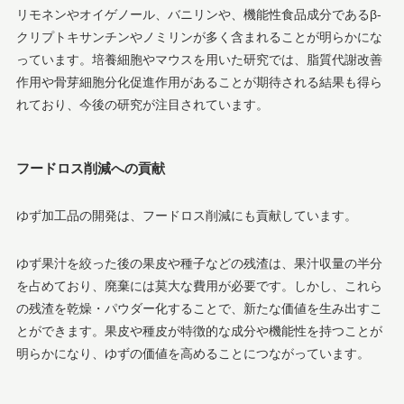
リモネンやオイゲノール、バニリンや、機能性食品成分であるβ-
クリプトキサンチンやノミリンが多く含まれることが明らかにな
っています。培養細胞やマウスを用いた研究では、脂質代謝改善
作用や骨芽細胞分化促進作用があることが期待される結果も得ら
れており、今後の研究が注目されています。
フードロス削減への貢献
ゆず加工品の開発は、フードロス削減にも貢献しています。
ゆず果汁を絞った後の果皮や種子などの残渣は、果汁収量の半分
を占めており、廃棄には莫大な費用が必要です。しかし、これら
の残渣を乾燥・パウダー化することで、新たな価値を生み出すこ
とができます。果皮や種皮が特徴的な成分や機能性を持つことが
明らかになり、ゆずの価値を高めることにつながっています。