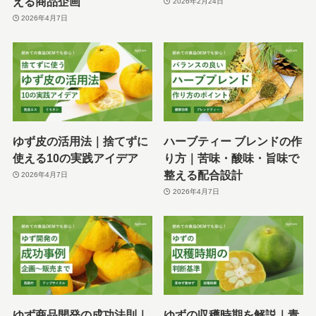
える商品企画
2026年2月24日
2026年4月7日
ゆず皮の活用法｜捨てずに
ハーブティー ブレンドの作
使える10の実践アイデア
り方｜苦味・酸味・旨味で
整える配合設計
2026年4月7日
2026年4月7日
ゆず商品開発の成功法則｜
ゆずの収穫時期を解説｜青