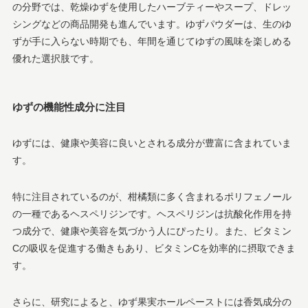
の分野では、乾燥ゆずを使用したハーブティーやスープ、ドレッ
シングなどの商品開発も進んでいます。ゆずパウダーは、生のゆ
ずが手に入らない時期でも、年間を通じてゆずの風味を楽しめる
優れた選択肢です。
ゆずの機能性成分に注目
ゆずには、健康や美容に良いとされる成分が豊富に含まれていま
す。
特に注目されているのが、柑橘類に多く含まれるポリフェノール
の一種であるヘスペリジンです。ヘスペリジンは抗酸化作用を持
つ成分で、健康や美容を気づかう人にぴったり。また、ビタミン
Cの吸収を促進する働きもあり、ビタミンCを効率的に摂取できま
す。
さらに、研究によると、ゆず果実ホールペーストには香気成分の