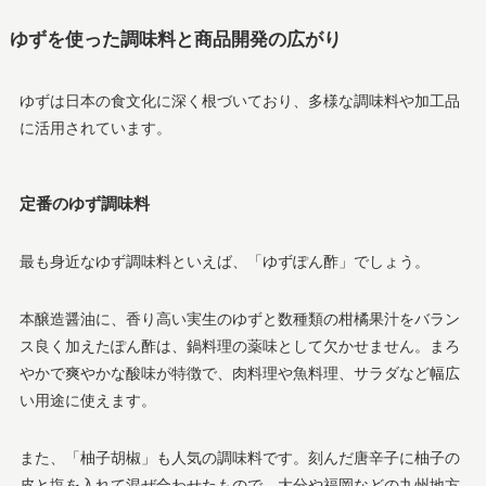
ゆずを使った調味料と商品開発の広がり
ゆずは日本の食文化に深く根づいており、多様な調味料や加工品
に活用されています。
定番のゆず調味料
最も身近なゆず調味料といえば、「ゆずぽん酢」でしょう。
本醸造醤油に、香り高い実生のゆずと数種類の柑橘果汁をバラン
ス良く加えたぽん酢は、鍋料理の薬味として欠かせません。まろ
やかで爽やかな酸味が特徴で、肉料理や魚料理、サラダなど幅広
い用途に使えます。
また、「柚子胡椒」も人気の調味料です。刻んだ唐辛子に柚子の
皮と塩を入れて混ぜ合わせたもので、大分や福岡などの九州地方