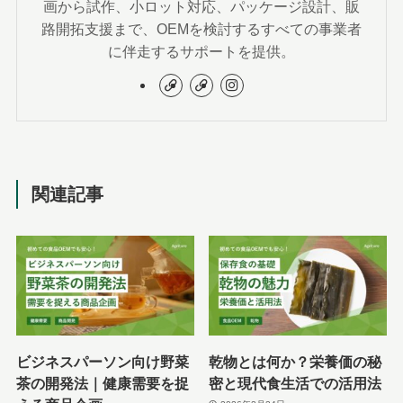
画から試作、小ロット対応、パッケージ設計、販
路開拓支援まで、OEMを検討するすべての事業者
に伴走するサポートを提供。
関連記事
ビジネスパーソン向け野菜
乾物とは何か？栄養価の秘
茶の開発法｜健康需要を捉
密と現代食生活での活用法