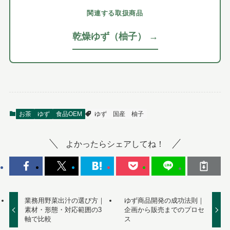
関連する取扱商品
乾燥ゆず（柚子） →
お茶
ゆず
食品OEM
ゆず
国産
柚子
よかったらシェアしてね！
業務用野菜出汁の選び方｜
ゆず商品開発の成功法則｜
素材・形態・対応範囲の3
企画から販売までのプロセ
軸で比較
ス