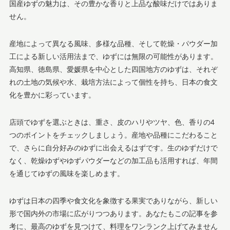
国産ゆずの魅力は、その豊かな香りと上品な酸味だけではありま
せん。
産地によって異なる風味、多様な品種、そして乾燥・パウダー加
工による新しい活用法まで、ゆずには無限の可能性があります。
高知県、徳島県、愛媛県を中心とした四国地方のゆずは、それぞ
れの土地の気候や水、栽培方法によって個性を持ち、日本の食文
化を豊かに彩っています。
店頭でゆずを選ぶときは、重さ、皮のハリやツヤ、色、香りの4
つのポイントをチェックしましょう。産地や品種にこだわること
で、さらに自分好みのゆずに出会えるはずです。生のゆずだけで
なく、乾燥ゆずやゆずパウダーなどの加工品も活用すれば、年間
を通じてゆずの風味を楽しめます。
ゆずは日本の四季や食文化を象徴する果実でありながら、新しい
形で国内外の市場に広がりつつあります。あなたもこの記事を参
考に、最高のゆずを見つけて、料理をワンランク上げてみません