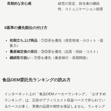
長期的な安心感
経営の安定、担当者の継続
性、コミュニケーション頻度
8基準の優先順位の付け方
初期立ち上げ商品
：①②④を優先（得意領域・小ロット・提
案力）
量産確定後の発注
：③⑤⑥を優先（品質・供給・コスト）
継続取引狙い
：⑦⑧を優先（量産移行・長期関係）
食品OEM委託先ランキングの読み方
インターネット上の「食品OEMメーカーランキング」「おすすめ
ランキング」は、広告やアフィリエイト収益ベースで作られてい
るケースが多く、実務の品質や相性を保証しません。ランキング