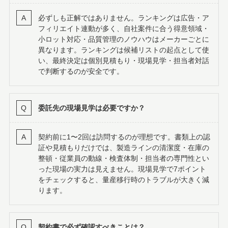
必ずしも正解ではありません。ランキングは広告・ア
フィリエイト連動が多く、自社案件に合う得意領域・
小ロット対応・品質管理のノウハウはメーカーごとに
異なります。ランキングは候補リストの起点として使
い、最終決定は個別見積もり・現場見学・担当者対話
で判断するのが安全です。
委託先の現場見学は必要ですか？
契約前に1〜2回は訪問するのが理想です。書類上の認
証や見積もりだけでは、製造ラインの清潔度・在庫の
整頓・従業員の動線・検査体制・担当者の専門性とい
った現場の実力は見えません。現場見学で7ポイント
をチェックすると、量産移行時のトラブルが大きく減
ります。
契約書で必ず確認すべきことは？