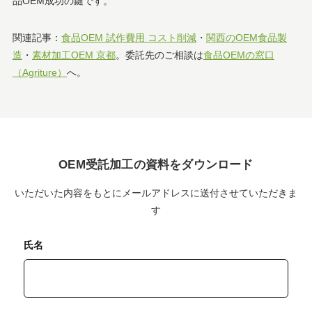
品OEM成功の鍵です。
関連記事：
食品OEM 試作費用 コスト削減
・
関西のOEM食品製
造
・
素材加工OEM 京都
。委託先のご相談は
食品OEMの窓口
（Agriture）
へ。
OEM受託加工の資料をダウンロード
いただいた内容をもとにメールアドレスに送付させていただきま
す
氏名