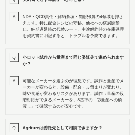
NDA・QCD責任・解約条項・知財帰属の4領域を押さ
えます。特に配合レシピの守秘、他社への横展開禁
止、納期遅延時の代替ルート、中途解約時の在庫処理
を契約書に明記すると、トラブルを予防できます。
小ロット試作から量産まで同じ委託先で進められます
か？
可能なメーカーを選ぶのが理想です。試作と量産でメ
ーカーが変わると、設備・配合・歩留まりが変わり、
味や食感が変わるリスクがあります。試作→量産の段
階対応ができるメーカーを、8基準の「⑦量産への橋
渡し」で確認するのが安心です。
Agritureは委託先として相談できますか？