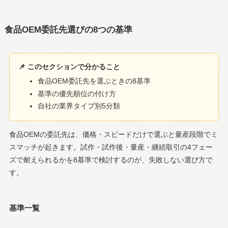
食品OEM委託先選びの8つの基準
📌 このセクションで分かること
食品OEM委託先を選ぶときの8基準
基準の優先順位の付け方
自社の業界タイプ別5分類
食品OEMの委託先は、価格・スピードだけで選ぶと量産段階でミ
スマッチが起きます。試作・試作後・量産・継続取引の4フェー
ズで耐えられるかを8基準で検討するのが、失敗しない選び方で
す。
基準一覧