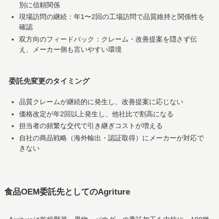
別に信頼関係
現場訪問の継続：年1〜2回の工場訪問で品質維持と関係性を
確認
双方向のフィードバック：クレーム・改善提案を隠さず伝
え、メーカー側も言いやすい環境
委託先変更のタイミング
品質クレームが継続的に発生し、改善提案に応じない
価格改定が年2回以上発生し、他社比で割高になる
担当者の頻繁な交代で引き継ぎコストが増える
自社の商品戦略（海外輸出・認証取得）にメーカーが対応で
きない
食品OEM委託先としてのAgriture