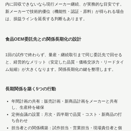
内に回収できないなら現行メーカー継続、が実務的な目安です。
新メーカーで技術的優位（機能性・認証・原料）が得られる場合
は、損益ラインを延長する判断もあります。
食品OEM委託先との関係長期化の設計
1回の試作で終わらず、量産・継続取引まで同じ委託先で回せる
と、経営的なメリット（安定した品質・価格交渉力・リードタイ
ム短縮）が大きくなります。関係長期化の鍵を整理します。
長期関係を築く5つの行動
年間計画の共有：販売計画・新商品計画をメーカーと共有
し、生産枠を確保
定例会議の設置：月次・四半期で品質・コスト・新商品の打
ち合わせ
担当者との関係構築：試作担当・営業担当・現場責任者と個