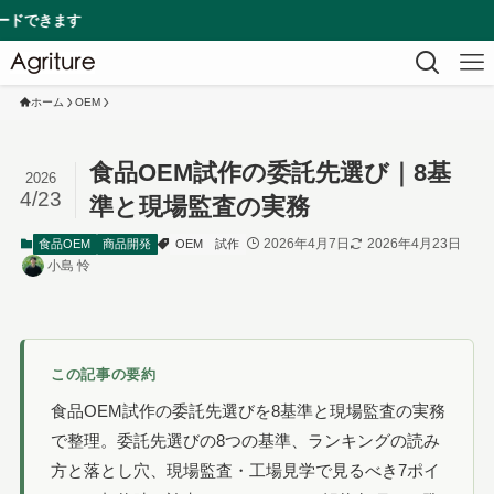
ホーム
OEM
食品OEM試作の委託先選び｜8基
2026
4/23
準と現場監査の実務
2026年4月7日
2026年4月23日
食品OEM
商品開発
OEM
試作
小島 怜
この記事の要約
食品OEM試作の委託先選びを8基準と現場監査の実務
で整理。委託先選びの8つの基準、ランキングの読み
方と落とし穴、現場監査・工場見学で見るべき7ポイ