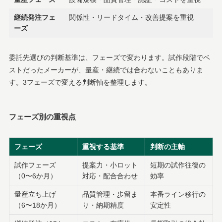
継続発注フェ
関係性・リードタイム・改善提案を重視
ーズ
委託先選びの判断基準は、フェーズで変わります。試作段階でベ
ストだったメーカーが、量産・継続では合わないこともありま
す。3フェーズで変える判断軸を整理します。
フェーズ別の重視点
フェーズ
重視する基準
判断の主軸
試作フェーズ
提案力・小ロット
短期の試作往復の
（0〜6か月）
対応・配合合わせ
効率
量産立ち上げ
品質管理・歩留ま
本番ライン移行の
（6〜18か月）
り・納期精度
安定性