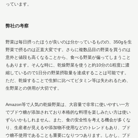
っています。
弊社の考察
野菜は毎日摂ったほうが良いのは分かっているものの、350gを生
野菜で摂るのは正直大変です。さらに複数品目の野菜を買うのは
意外と値段も高くなることから、食べる野菜が偏ってしまうこと
もあります。そんな時に、乾燥野菜を使うと約10分の1程度に濃
縮しているので1日分の野菜摂取量を達成することは可能です。
ただ、乾燥することで生鮮に比べてビタミン等は失われるため、
生野菜との併用が大切です。
Amazon等で人気の乾燥野菜は、大容量で非常に使いやすい一方
でブドウ糖が添加されており本格的な料理を楽しみたい方は使い
ずらいかもしれません。また、食の安全性を考える機会が多くな
り、生産者が見えるや添加物不使用などのトレンドもあり、ブド
ウ糖不使用であることも重要になりつつあります。しかし、ブド