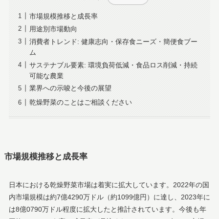
市場規模推移と成長率
用途別市場動向
消費者トレンド: 健康志向・保存食ニーズ・簡便食ブー
ム
サステナブル要素: 環境負荷低減・食品ロス削減・持続
可能な農業
業界への示唆と今後の展望
乾燥野菜のことはご相談ください
市場規模推移と成長率
日本における乾燥野菜市場は着実に拡大しています。2022年の国
内市場規模は約7億4290万ドル（約1099億円）に達し、2023年に
は8億0790万ドル程度に拡大したと推計されています​。今後も年