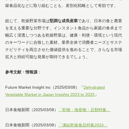
燥食品化などに取り組むことも、差別化戦略として有効です。
総じて、乾燥野菜市場は
堅調な成長産業
であり、日本の食と農業
を支える重要な分野です。インスタント食品から家庭の食卓まで
幅広く浸透しつつある乾燥野菜は、健康・利便・環境という現代
のキーワードに合致した素材。業界全体で消費者ニーズとサステ
ナビリティを両立させた価値提供を進めることで、さらなる市場
拡大と持続可能な発展が期待できるでしょう。
参考文献・情報源
：
Future Market Insight inc（2025/03/08）「
Dehydrated
Vegetable Market in Japan Insights 2023 to 2033
」
日本食糧新聞（2025/03/08）
「乾物・海産物・豆類特集」
日本食糧新聞（2025/03/08）
「凍結乾燥食品特集2024」