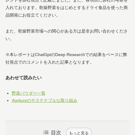
レンドを弊社視点で記載しました。また、各項目に弊社の考察を
入れております。乾燥野菜をはじめとするドライ食品を使った商
品開発にお役立てください。
また、乾燥野菜市場への関心がある方は是非お問い合わせくださ
い。
※本レポートはChatGptのDeep Researchでの結果をベースに弊
社視点でのコメントを入れた記事となります。
あわせて読みたい
野菜パウダー一覧
Agritureのサステナブルな取り組み
目次
もっと見る