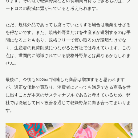
ります。その点で乾燥野菜などの長期間日持ちできるものは、フ
ードロスの削減に繋がっていると考えられます。
ただ、規格外品であっても腐っていたりする場合は廃棄をせざる
を得ないです。また、規格外野菜だけを生産者が選別するのは手
間になることもあり、規格フリーで買い取るのが環境だけでな
く、生産者の負荷削減につながると弊社では考えています。この
点は、世間的に認識されている規格外野菜とは異なるかもしれま
せん。
最後に、今後もSDGsに関連した商品は増加すると思われます
が、適正な価格で買取り、消費者にとっても満足できる商品を世
に出すことが本来のサスティナブルであると考えているため、弊
社では徹底して日々改善を通じて乾燥野菜に向き合ってまいりま
す。