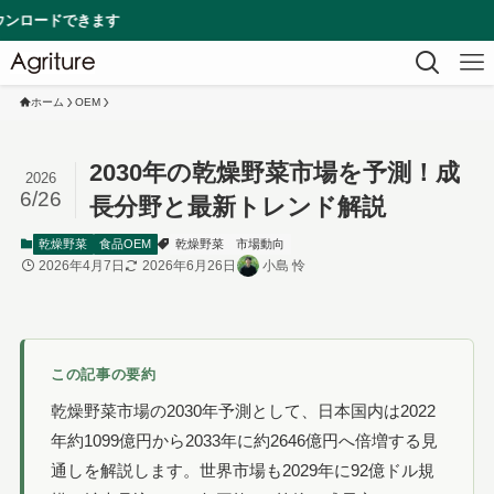
す
ホーム
OEM
2030年の乾燥野菜市場を予測！成
2026
6/26
長分野と最新トレンド解説
乾燥野菜
食品OEM
乾燥野菜
市場動向
2026年4月7日
2026年6月26日
小島 怜
この記事の要約
乾燥野菜市場の2030年予測として、日本国内は2022
年約1099億円から2033年に約2646億円へ倍増する見
通しを解説します。世界市場も2029年に92億ドル規