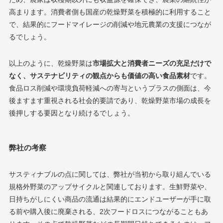
高まります。消費者側も国産の乾燥野菜を積極的に利用すること
で、結果的にフードマイレージの削減や地元農業の支援につなが
るでしょう。
以上のように、乾燥野菜は
市場拡大と消費者ニーズの充足だけで
なく、サステナビリティの観点からも価値の高い食品素材
です。
食品ロス削減や環境負荷軽減への寄与というプラスの側面は、今
後ますます重視される社会的要請であり、乾燥野菜市場の成長を
後押しする要因となり続けるでしょう。
弊社の考察
サスティナブルの点に関しては、弊社が当初から取り組んでいる
規格外野菜のアップサイクルと関連しております。生鮮野菜や、
日持ちがしにくい商品の流通は結果的にエンドユーザーが手に取
る前や購入後に廃棄される、2次フードロスにつながることもあ