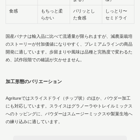
食感
もちっと柔
パリッとし
しっとり〜
らかい
た食感
セミドライ
国産バナナは輸入品に比べて流通量が限られますが、減農薬栽培
のストーリーが付加価値になりやすく、プレミアムラインの商品
開発に適しています。歩留まりや風味は品種と完熟度で変わるた
め、試作段階での確認が欠かせません。
加工形態のバリエーション
Agritureではスライスドライ（チップ状）のほか、パウダー加工
にも対応しています。スライスはグラノーラやトレイルミックス
へのトッピングに、パウダーはスムージーミックスや製菓生地へ
の練り込みに適しています。