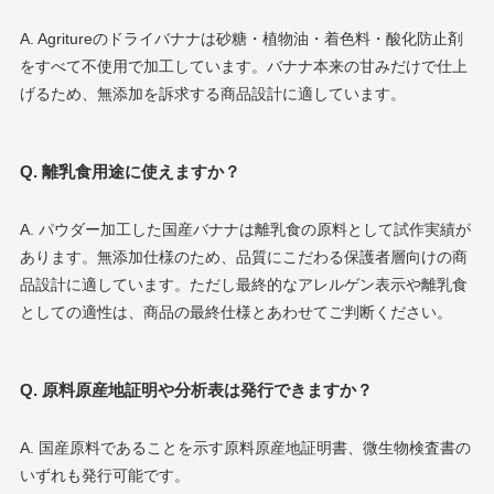
A. Agritureのドライバナナは砂糖・植物油・着色料・酸化防止剤
をすべて不使用で加工しています。バナナ本来の甘みだけで仕上
げるため、無添加を訴求する商品設計に適しています。
Q. 離乳食用途に使えますか？
A. パウダー加工した国産バナナは離乳食の原料として試作実績が
あります。無添加仕様のため、品質にこだわる保護者層向けの商
品設計に適しています。ただし最終的なアレルゲン表示や離乳食
としての適性は、商品の最終仕様とあわせてご判断ください。
Q. 原料原産地証明や分析表は発行できますか？
A. 国産原料であることを示す原料原産地証明書、微生物検査書の
いずれも発行可能です。