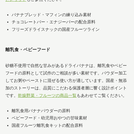
バナナブレッド・マフィンの練り込み素材
チョコレートバー・エナジーバーの配合原料
フリーズドライスナックの国産フルーツライン
離乳食・ベビーフード
砂糖不使用で自然な甘みがあるドライバナナは、離乳食やベビー
フードの原料として試作のご相談が多い素材です。パウダー加工
してお粥やペーストに混ぜる使い方が適しています。国産・無添
加のストーリーは、品質にこだわる保護者層に響く設計ポイント
です。
乾燥野菜・フルーツの商品一覧
もあわせてご覧ください。
離乳食用バナナパウダーの原料
ベビーフード・幼児用おやつの甘味素材
国産フルーツ離乳食キットの配合原料