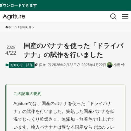
できます
ホーム
お知らせ
国産のバナナを使った「ドライバ
2026
4/22
ナナ」の試作を行いました
2026年2月23日
2026年4月22日
小島 怜
お知らせ
試作
国産
この記事の要約
Agritureでは、国産のバナナを使った「ドライバナ
ナ」の試作を行いました。完熟した国産バナナを低
温でじっくり乾燥させ、無添加・無着色で仕上げて
います。輸入バナナとは異なる国産ならではのフレ