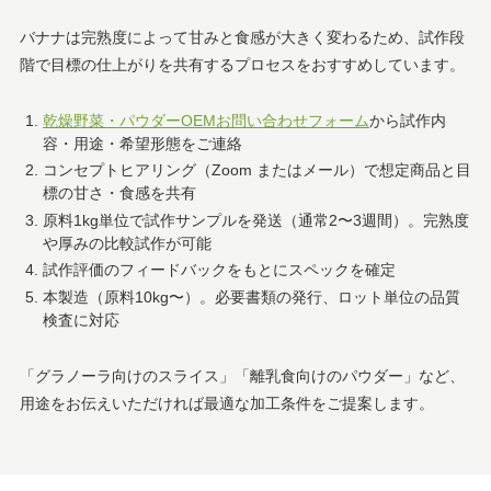
バナナは完熟度によって甘みと食感が大きく変わるため、試作段
階で目標の仕上がりを共有するプロセスをおすすめしています。
乾燥野菜・パウダーOEMお問い合わせフォーム
から試作内
容・用途・希望形態をご連絡
コンセプトヒアリング（Zoom またはメール）で想定商品と目
標の甘さ・食感を共有
原料1kg単位で試作サンプルを発送（通常2〜3週間）。完熟度
や厚みの比較試作が可能
試作評価のフィードバックをもとにスペックを確定
本製造（原料10kg〜）。必要書類の発行、ロット単位の品質
検査に対応
「グラノーラ向けのスライス」「離乳食向けのパウダー」など、
用途をお伝えいただければ最適な加工条件をご提案します。