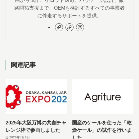
画から試作、小ロット対応、パッケージ設計、販
路開拓支援まで、OEMを検討するすべての事業者
に伴走するサポートを提供。
関連記事
2025年大阪万博の共創チャ
国産のケールを使った「乾
レンジ枠で参画しました
燥ケール」の試作を行いま
した
2026年4月8日