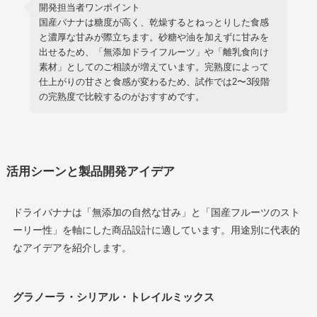
開発担当者ワンポイント
国産バナナは糖度が高く、乾燥するとねっとりした食感
と濃厚な甘みが際立ちます。砂糖や油を加えずに甘みを
出せるため、「無添加ドライフルーツ」や「離乳食向け
素材」としてのご相談が増えています。完熟度によって
仕上がりの甘さと食感が変わるため、試作では2〜3段階
の完熟度で比較するのがおすすめです。
活用シーンと製品開発アイデア
ドライバナナは「無添加の自然な甘み」と「国産フルーツのスト
ーリー性」を軸にした商品設計に適しています。用途別に代表的
なアイデアを紹介します。
グラノーラ・シリアル・トレイルミックス