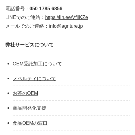
電話番号：
050-1785-6856
LINEでのご連絡：
https://lin.ee/VfIlKZe
メールでのご連絡：
info@agriture.jp
弊社サービスについて
OEM受託加工について
ノベルティについて
お茶のOEM
商品開発化支援
食品OEMの窓口