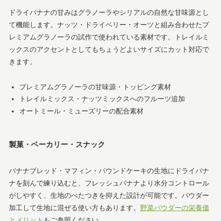
ドライバナナの甘みはグラノーラやシリアルの自然な甘味源とし
て機能します。ナッツ・ドライベリー・オーツと組み合わせたプ
レミアムグラノーラの試作で使われている素材です。トレイルミ
ックスのアクセントとしてもちょうどよいサイズにカット対応で
きます。
プレミアムグラノーラの甘味源・トッピング素材
トレイルミックス・ナッツミックスへのフルーツ追加
オートミール・ミューズリーの配合素材
製菓・ベーカリー・スナック
バナナブレッド・マフィン・パウンドケーキの生地にドライバナ
ナを刻んで練り込むと、フレッシュバナナより水分コントロール
がしやすく、生地のべたつきを抑えた設計が可能です。パウダー
加工して生地に混ぜる使い方もあります。
野菜パウダーの栄養価
とメリット
もご参照ください。