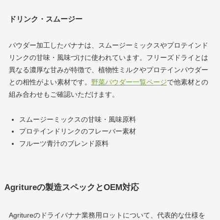
ドリンク・スムージー
パウダー加工したバナナは、スムージーミックスやプロテインド
リンクの甘味・風味づけに使われています。フリーズドライとは
異なる濃厚な甘みが特徴で、植物性ミルクやプロテインパウダー
との相性がよい素材です。
野菜パウダー一覧ページ
で他素材との
組み合わせもご確認いただけます。
スムージーミックスの甘味・風味原料
プロテインドリンクのフレーバー素材
フルーツ青汁のブレンド原料
Agritureの製造スペックとOEM対応
Agritureのドライバナナ業務用ロットについて、代表的な仕様を