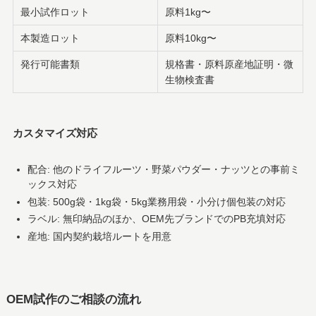
最小試作ロット
原料1kg〜
本製造ロット
原料10kg〜
発行可能書類
規格書・原料原産地証明・微
生物検査書
カスタマイズ対応
配合: 他のドライフルーツ・野菜パウダー・ナッツとの事前ミ
ックス対応
包装: 500g袋・1kg袋・5kg業務用袋・小分け個包装の対応
ラベル: 無印納品のほか、OEM先ブランドでのPB充填対応
産地: 国内契約栽培ルートを用意
OEM試作のご相談の流れ