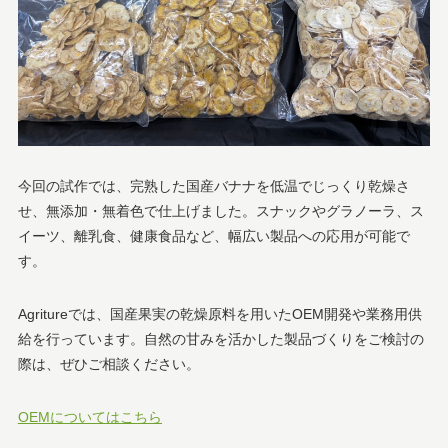
今回の試作では、完熟した国産バナナを低温でじっくり乾燥さ
せ、無添加・無着色で仕上げました。スナックやグラノーラ、ス
イーツ、離乳食、健康食品など、幅広い製品への応用が可能で
す。
Agritureでは、国産果実の乾燥原料を用いたOEM開発や業務用供
給を行っています。自然の甘みを活かした製品づくりをご検討の
際は、ぜひご相談ください。
OEMについてはこちら