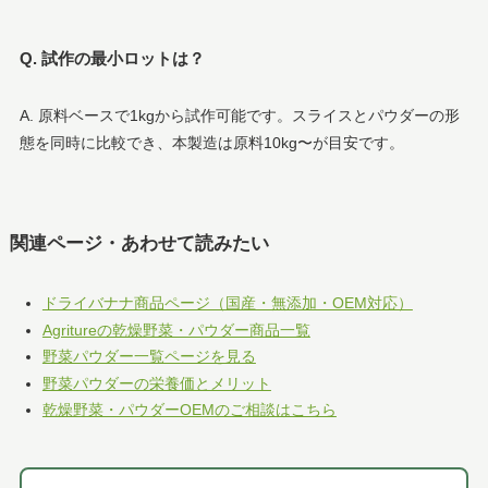
Q. 試作の最小ロットは？
A. 原料ベースで1kgから試作可能です。スライスとパウダーの形
態を同時に比較でき、本製造は原料10kg〜が目安です。
関連ページ・あわせて読みたい
ドライバナナ商品ページ（国産・無添加・OEM対応）
Agritureの乾燥野菜・パウダー商品一覧
野菜パウダー一覧ページを見る
野菜パウダーの栄養価とメリット
乾燥野菜・パウダーOEMのご相談はこちら