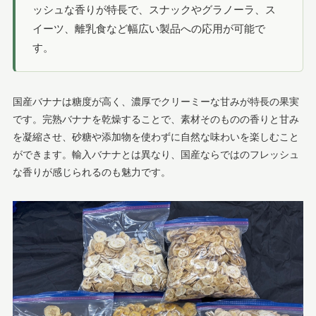
ッシュな香りが特長で、スナックやグラノーラ、ス
イーツ、離乳食など幅広い製品への応用が可能で
す。
国産バナナは糖度が高く、濃厚でクリーミーな甘みが特長の果実
です。完熟バナナを乾燥することで、素材そのものの香りと甘み
を凝縮させ、砂糖や添加物を使わずに自然な味わいを楽しむこと
ができます。輸入バナナとは異なり、国産ならではのフレッシュ
な香りが感じられるのも魅力です。