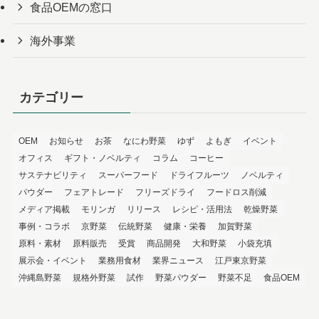
食品OEMの窓口
海外事業
カテゴリー
OEM
お知らせ
お茶
なにわ野菜
ゆず
よもぎ
イベント
オフィス
ギフト・ノベルティ
コラム
コーヒー
サステナビリティ
スーパーフード
ドライフルーツ
ノベルティ
パウダー
フェアトレード
フリーズドライ
フードロス削減
メディア掲載
モリンガ
リリース
レシピ・活用法
乾燥野菜
事例・コラボ
京野菜
伝統野菜
健康・栄養
加賀野菜
原料・素材
原料販売
受賞
商品開発
大和野菜
小袋充填
展示会・イベント
業務用食材
業界ニュース
江戸東京野菜
沖縄島野菜
規格外野菜
試作
野菜パウダー
野菜不足
食品OEM