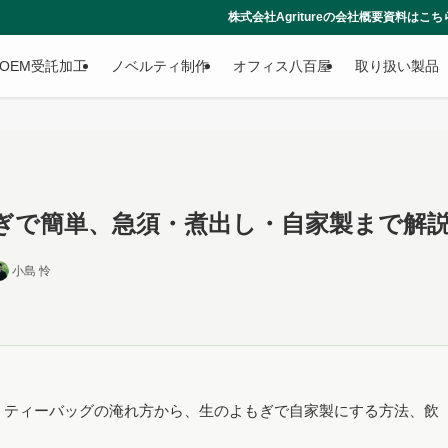
株式会社Agritureの会社概要資料はこちらからダウンロードでき
OEM受託加工
ノベルティ制作
オフィス八百屋
取り扱い製品
ぎで簡単、急須・煮出し・自家製まで解
小島 怜
・ティーバッグの淹れ方から、生のよもぎで自家製にする方法、飲