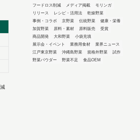
フードロス削減
メディア掲載
モリンガ
リリース
レシピ・活用法
乾燥野菜
事例・コラボ
京野菜
伝統野菜
健康・栄養
加賀野菜
原料・素材
原料販売
受賞
商品開発
大和野菜
小袋充填
り
展示会・イベント
業務用食材
業界ニュース
江戸東京野菜
沖縄島野菜
規格外野菜
試作
野菜パウダー
野菜不足
食品OEM
減