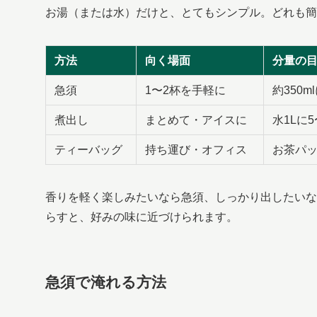
お湯（または水）だけと、とてもシンプル。どれも簡
方法
向く場面
分量の
急須
1〜2杯を手軽に
約350m
煮出し
まとめて・アイスに
水1Lに5
ティーバッグ
持ち運び・オフィス
お茶パ
香りを軽く楽しみたいなら急須、しっかり出したいな
らすと、好みの味に近づけられます。
急須で淹れる方法