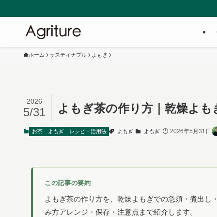
ホーム
サスティナブル
よもぎ
2026
よもぎ茶の作り方｜乾燥よも
5/31
2026年5月31日
お茶
よもぎ
レシピ・活用法
よもぎ
よもぎ
この記事の要約
よもぎ茶の作り方を、乾燥よもぎでの急須・煮出し
み方アレンジ・保存・注意点まで紹介します。