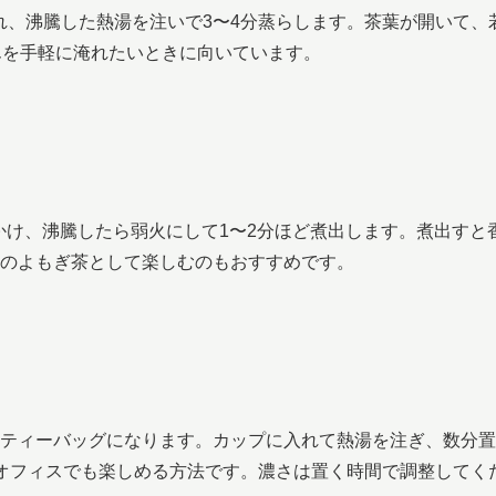
を入れ、沸騰した熱湯を注いで3〜4分蒸らします。茶葉が開いて、
んを手軽に淹れたいときに向いています。
にかけ、沸騰したら弱火にして1〜2分ほど煮出します。煮出すと
のよもぎ茶として楽しむのもおすすめです。
ティーバッグになります。カップに入れて熱湯を注ぎ、数分置
オフィスでも楽しめる方法です。濃さは置く時間で調整してく