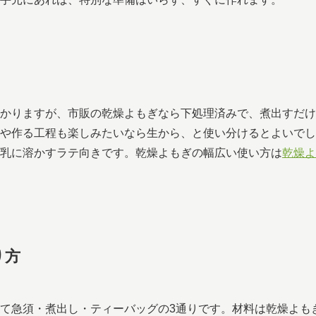
かりますが、市販の乾燥よもぎなら下処理済みで、煮出すだけ
や作る工程も楽しみたいなら生から、と使い分けるとよいでし
乳に溶かすラテ向きです。乾燥よもぎの幅広い使い方は
乾燥よ
り方
て急須・煮出し・ティーバッグの3通りです。材料は乾燥よも