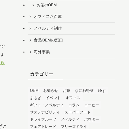
お茶のOEM
オフィス八百屋
ノベルティ制作
食品OEMの窓口
で
海外事業
ょ
も
カテゴリー
OEM
お知らせ
お茶
なにわ野菜
ゆず
よもぎ
イベント
オフィス
ギフト・ノベルティ
コラム
コーヒー
サステナビリティ
スーパーフード
ドライフルーツ
ノベルティ
パウダー
ぎと
フェアトレード
フリーズドライ