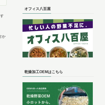
オフィス八百屋
す
方か
乾燥加工OEMはこちら