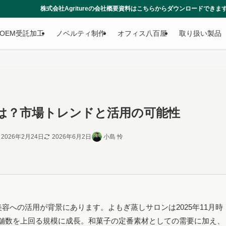
itureの会社概要資料はこちらからダウンロードできます
OEM受託加工
ノベルティ制作
オフィス八百屋
取り扱い製品
は？市場トレンドと活用の可能性
2026年2月24日
2026年6月2日
小島 怜
容への活用が背景にあります。よもぎ蒸しサロンは2025年11月時
の店舗数を上回る規模に成長。和菓子の定番素材としての需要に加え、