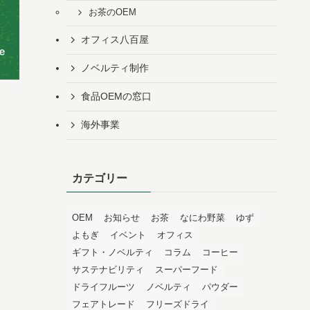
お茶のOEM
オフィス八百屋
ノベルティ制作
食品OEMの窓口
海外事業
カテゴリー
OEM
お知らせ
お茶
なにわ野菜
ゆず
よもぎ
イベント
オフィス
ギフト・ノベルティ
コラム
コーヒー
サステナビリティ
スーパーフード
ドライフルーツ
ノベルティ
パウダー
フェアトレード
フリーズドライ