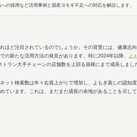
品への採用など活用事例と国産ヨモギ不足への対応を解説します。
れほど注目されているのでしょうか。その背景には、健康志向
での新たな活用方法の発見があります。特に2024年以降、
よ
レストラン大手チェーンの店舗数を上回る規模にまで成長しまし
ネット検索数は年々右肩上がりで増加し、よもぎ蒸しの認知度
占めています。これは、まだまだ成長の余地があることを示し