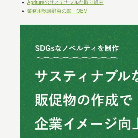
Agritureのサステナブルな取り組み
業務用乾燥野菜の卸・OEM