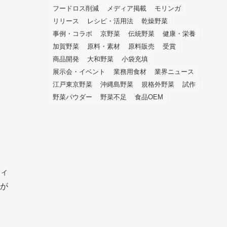
フードロス削減
メディア掲載
モリンガ
リリース
レシピ・活用法
乾燥野菜
事例・コラボ
京野菜
伝統野菜
健康・栄養
加賀野菜
原料・素材
原料販売
受賞
商品開発
大和野菜
小袋充填
展示会・イベント
業務用食材
業界ニュース
江戸東京野菜
沖縄島野菜
規格外野菜
試作
野菜パウダー
野菜不足
食品OEM
ィ
が