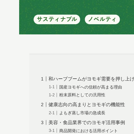
和ハーブブームがヨモギ需要を押し上
国産ヨモギへの信頼が高まる理由
粉末原料としての汎用性
健康志向の高まりとヨモギの機能性
よもぎ蒸し市場の急成長
美容・食品業界でのヨモギ活用事例
商品開発における活用ポイント