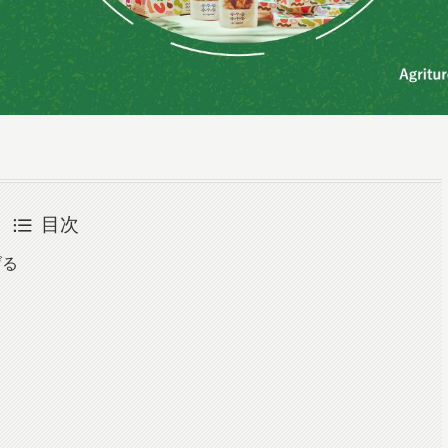
目次
げる