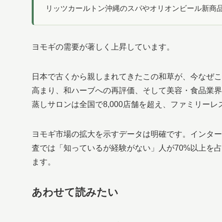
リッツカールトン沖縄のスパやオリオンビール新商
ヨモギの需要が著しく上昇しています。
日本で古くから親しまれてきたこの和草が、今なぜこ
高まり、和ハーブへの再評価、そして美容・食品業界
蒸しサロンは全国で8,000店舗を超え、ファミリー
ヨモギ市場の拡大を示すデータは明確です。インター
査では「知っているが経験がない」人が70%以上を
ます。
あわせて読みたい