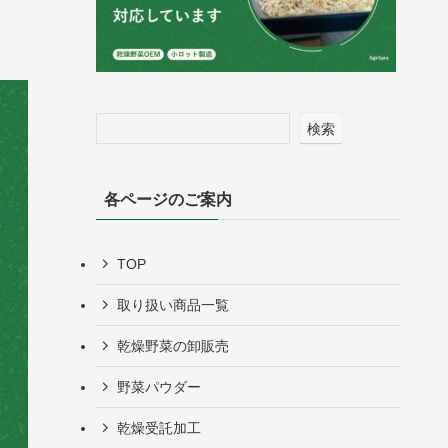
検索
各ページのご案内
TOP
取り扱い商品一覧
乾燥野菜の卸販売
野菜パウダー
乾燥受託加工