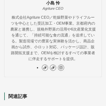
小島 怜
Agriture CEO
株式会社Agriture CEO／乾燥野菜やドライフルー
ツを中心とした受託加工・OEM事業。京都府内の
農家と連携し、規格外野菜の活用や6次産業化支援
を通じて、「持続可能な食の流通」を追求してい
る。製造現場での豊富な実体験を活かし、商品企
画から試作、小ロット対応、パッケージ設計、販
路開拓支援まで、OEMを検討するすべての事業者
に伴走するサポートを提供。
関連記事