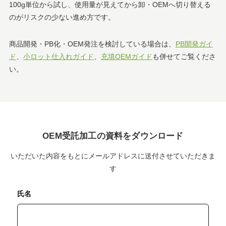
100g単位から試し、使用量が見えてから卸・OEMへ切り替える
のがリスクの少ない進め方です。
商品開発・PB化・OEM発注を検討している場合は、
PB開発ガイ
ド
、
小ロット仕入れガイド
、
充填OEMガイド
も併せてご覧くださ
い。
OEM受託加工の資料をダウンロード
いただいた内容をもとにメールアドレスに送付させていただきま
す
氏名