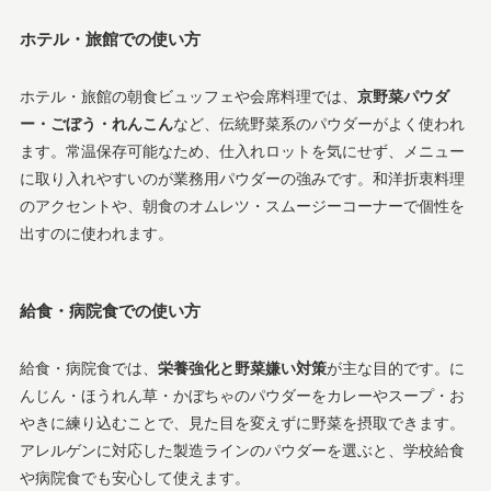
ホテル・旅館での使い方
ホテル・旅館の朝食ビュッフェや会席料理では、
京野菜パウダ
ー・ごぼう・れんこん
など、伝統野菜系のパウダーがよく使われ
ます。常温保存可能なため、仕入れロットを気にせず、メニュー
に取り入れやすいのが業務用パウダーの強みです。和洋折衷料理
のアクセントや、朝食のオムレツ・スムージーコーナーで個性を
出すのに使われます。
給食・病院食での使い方
給食・病院食では、
栄養強化と野菜嫌い対策
が主な目的です。に
んじん・ほうれん草・かぼちゃのパウダーをカレーやスープ・お
やきに練り込むことで、見た目を変えずに野菜を摂取できます。
アレルゲンに対応した製造ラインのパウダーを選ぶと、学校給食
や病院食でも安心して使えます。