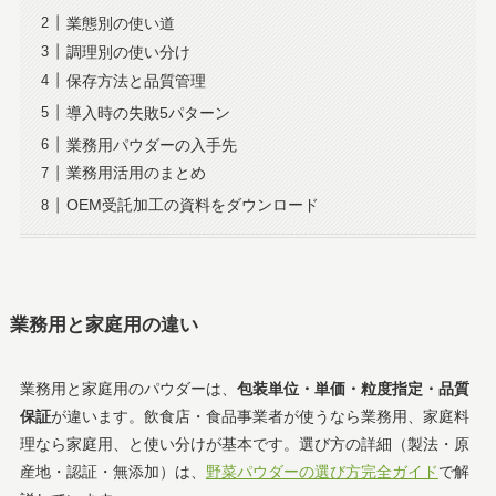
業態別の使い道
調理別の使い分け
保存方法と品質管理
導入時の失敗5パターン
業務用パウダーの入手先
業務用活用のまとめ
OEM受託加工の資料をダウンロード
業務用と家庭用の違い
業務用と家庭用のパウダーは、
包装単位・単価・粒度指定・品質
保証
が違います。飲食店・食品事業者が使うなら業務用、家庭料
理なら家庭用、と使い分けが基本です。選び方の詳細（製法・原
産地・認証・無添加）は、
野菜パウダーの選び方完全ガイド
で解