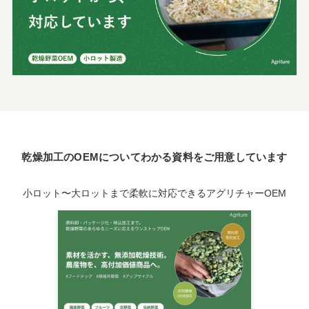
乾燥加工のOEMについてわかる資料をご用意しています
小ロット〜大ロットまで柔軟に対応できるアグリチャーOEM