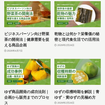
ビジネスパーソン向け野菜
乾物とは何か？栄養価の秘
茶の開発法｜健康需要を捉
密と現代食生活での活用法
える商品企画
2026年2月24日
2026年4月7日
ゆず商品開発の成功法則｜
ゆずの収穫時期を解説｜青
企画から販売までのプロセ
ゆず・黄ゆずの見極め方
ス
2026年2月24日