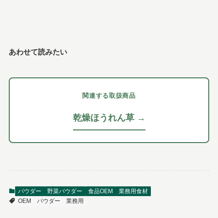
あわせて読みたい
関連する取扱商品
乾燥ほうれん草 →
パウダー
野菜パウダー
食品OEM
業務用食材
OEM
パウダー
業務用