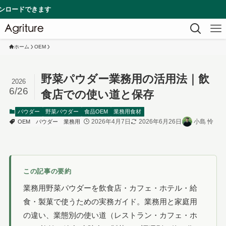
す
ホーム
OEM
野菜パウダー業務用の活用法｜飲
2026
6/26
食店での使い道と保存
パウダー
野菜パウダー
食品OEM
業務用食材
2026年4月7日
2026年6月26日
小島 怜
OEM
パウダー
業務用
この記事の要約
業務用野菜パウダーを飲食店・カフェ・ホテル・給
食・製菓で使うための実務ガイド。業務用と家庭用
の違い、業態別の使い道（レストラン・カフェ・ホ