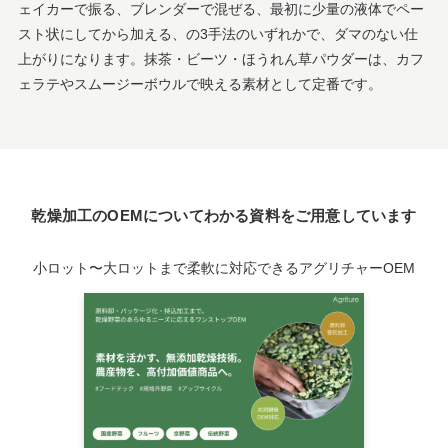
ェイカーで振る、ブレンダーで混ぜる、最初に少量の液体でペー
スト状にしてから加える、の3手法のいずれかで、ダマのない仕
上がりになります。抹茶・ビーツ・ほうれん草パウダーは、カフ
ェラテやスムージーボウルで映える素材として定番です。
乾燥加工のOEMについてわかる資料をご用意しています
小ロット〜大ロットまで柔軟に対応できるアグリチャーOEM