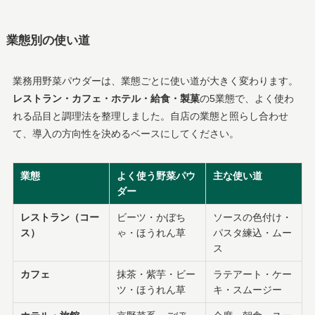
業態別の使い道
業務用野菜パウダーは、業態ごとに使い道が大きく変わります。
レストラン・カフェ・ホテル・給食・製菓
の5業態で、よく使わ
れる品目と調理法を整理しました。自店の業態と照らし合わせ
て、導入の方向性を決めるベースにしてください。
業態
よく使う野菜パウ
主な使い道
ダー
レストラン（コー
ビーツ・かぼち
ソースの色付け・
ス）
ゃ・ほうれん草
パスタ練込・ムー
ス
カフェ
抹茶・紫芋・ビー
ラテアート・ケー
ツ・ほうれん草
キ・スムージー