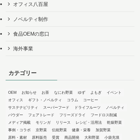
オフィス八百屋
ノベルティ制作
食品OEMの窓口
海外事業
カテゴリー
OEM
お知らせ
お茶
なにわ野菜
ゆず
よもぎ
イベント
オフィス
ギフト・ノベルティ
コラム
コーヒー
サステナビリティ
スーパーフード
ドライフルーツ
ノベルティ
パウダー
フェアトレード
フリーズドライ
フードロス削減
メディア掲載
モリンガ
リリース
レシピ・活用法
乾燥野菜
事例・コラボ
京野菜
伝統野菜
健康・栄養
加賀野菜
原料・素材
原料販売
受賞
商品開発
大和野菜
小袋充填