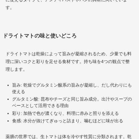
す。
ドライトマトの味と使いどころ
ドライトマトは乾燥によって旨みが凝縮されるため、少量でも料
理に深いコクと彩りを足せる食材です。持ち味を4つの観点で整
理します。
旨み: 乾燥でグルタミン酸系の旨みが凝縮し、だし代わりにも
使える
グルタミン酸: 昆布やチーズと同じ旨み成分。出汁やスープの
ベースとして活用できる理由
彩り: 加熱で色が濃くなり、料理に赤みと照りを添える
食感: 水分が抜けてぎゅっと詰まり、噛むほどに味が出る
薬膳の世界では、生トマトは体を冷やす性質に分類されます。乾