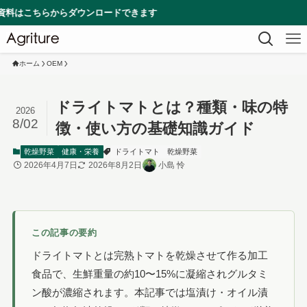
らからダウンロードできます
ホーム
OEM
ドライトマトとは？種類・味の特
2026
8/02
徴・使い方の基礎知識ガイド
乾燥野菜
健康・栄養
ドライトマト
乾燥野菜
2026年4月7日
2026年8月2日
小島 怜
この記事の要約
ドライトマトとは完熟トマトを乾燥させて作る加工
食品で、生鮮重量の約10〜15%に凝縮されグルタミ
ン酸が濃縮されます。本記事では塩漬け・オイル漬