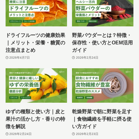
ドライフルーツの健康効果
野菜パウダーとは？特徴・
｜メリット・栄養・糖質の
保存性・使い方とOEM活用
注意点まとめ
ガイド
2026年4月7日
2026年2月24日
ゆずの種類と使い方｜皮と
乾燥野菜で朝に野菜を足す
果汁の活かし方・香りの特
｜食物繊維を手軽に摂る使
徴を解説
い方ガイド
2026年2月24日
2026年2月23日