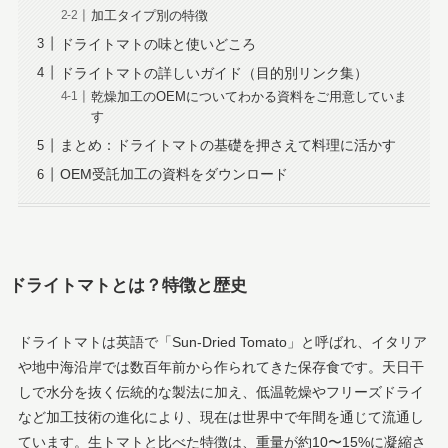
加工タイプ別の特徴
ドライトマトの味と使いどころ
ドライトマトの詳しいガイド（目的別リンク集）
乾燥加工のOEMについてわかる資料をご用意していま
す
まとめ：ドライトマトの基礎を押さえて料理に活かす
OEM受託加工の資料をダウンロード
ドライトマトとは？特徴と歴史
ドライトマトは英語で「Sun-Dried Tomato」と呼ばれ、イタリア
や地中海沿岸では数百年前から作られてきた保存食です。天日干
しで水分を抜く伝統的な製法に加え、低温乾燥やフリーズドライ
など加工技術の進化により、現在は世界中で年間を通じて流通し
ています。生トマトと比べた特徴は、重量が約10〜15%に凝縮さ