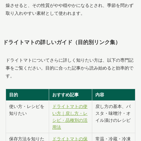
燥させると、その性質がやや穏やかになるとされ、季節を問わず
取り入れやすい素材として使われます。
ドライトマトの詳しいガイド（目的別リンク集）
ドライトマトについてさらに詳しく知りたい方は、以下の専門記
事をご覧ください。目的に合った記事から読み始めると効率的で
す。
目的
おすすめ記事
内容
使い方・レシピを
ドライトマトの使
戻し方の基本、パ
知りたい
い方｜戻し方・レ
スタ・味噌汁・オ
シピ・品種別の活
イル漬けのレシピ
用法
保存方法を知りた
ドライトマトの保
常温・冷蔵・冷凍