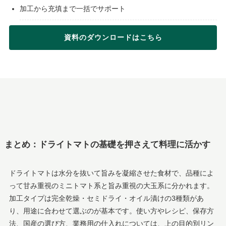
加工から充填まで一括でサポート
資料のダウンロードはこちら
まとめ：ドライトマトの基礎を押さえて料理に活かす
ドライトマトは水分を抜いて旨みを凝縮させた食材で、品種によ
って甘み重視のミニトマト系と旨み重視の大玉系に分かれます。
加工タイプは完全乾燥・セミドライ・オイル漬けの3種類があ
り、用途に合わせて選ぶのが基本です。使い方やレシピ、保存方
法、国産の選び方、業務用の仕入れについては、上の目的別リン