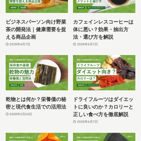
ビジネスパーソン向け野菜
カフェインレスコーヒーは
茶の開発法｜健康需要を捉
体に悪い？効果・抽出方
える商品企画
法・選び方を解説
2026年4月7日
2026年4月7日
乾物とは何か？栄養価の秘
ドライフルーツはダイエッ
密と現代食生活での活用法
トに良いのか？カロリーと
正しい食べ方を徹底解説
2026年2月24日
2026年4月7日