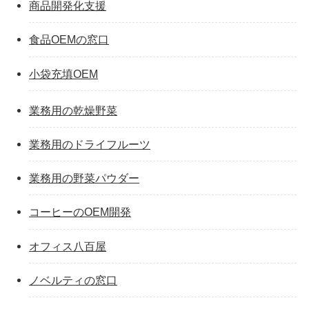
商品開発化支援
食品OEMの窓口
小袋充填OEM
業務用の乾燥野菜
業務用のドライフルーツ
業務用の野菜パウダー
コーヒーのOEM開発
オフィス八百屋
ノベルティの窓口