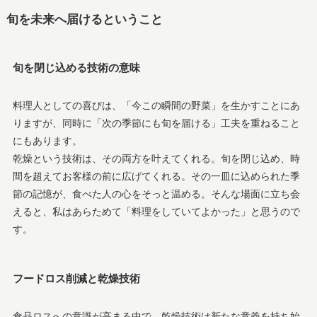
旬を未来へ届けるということ
旬を閉じ込める技術の意味
料理人としての喜びは、「今この瞬間の野菜」を生かすことにあ
りますが、同時に「次の季節にも旬を届ける」工夫を重ねること
にもあります。
乾燥という技術は、その両方を叶えてくれる。旬を閉じ込め、時
間を超えてお客様の前に広げてくれる。その一皿に込められた季
節の記憶が、食べた人の心をそっと温める。そんな場面に立ち会
えると、私はあらためて「料理をしていてよかった」と思うので
す。
フードロス削減と乾燥技術
食品ロスへの意識が高まる中で、乾燥技術は新たな意義を持ち始