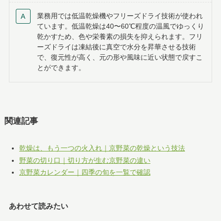
業務用では低温乾燥機やフリーズドライ技術が使われ
ています。低温乾燥は40〜60℃程度の温風でゆっくり
乾かすため、色や栄養素の損失を抑えられます。フリ
ーズドライは凍結後に真空で水分を昇華させる技術
で、復元性が高く、元の形や風味に近い状態で戻すこ
とができます。
関連記事
乾燥は、もう一つの火入れ｜京野菜の乾燥という技法
野菜の切り口｜切り方が生む京野菜の違い
京野菜カレンダー｜四季の旬を一覧で確認
あわせて読みたい