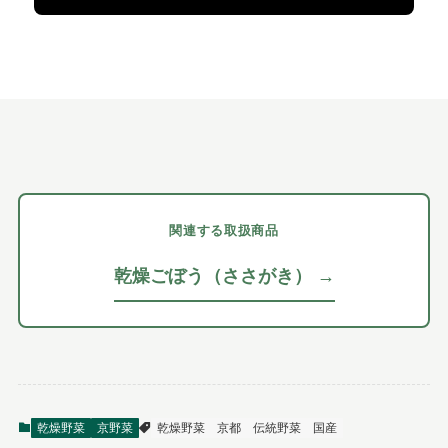
関連する取扱商品
乾燥ごぼう（ささがき） →
乾燥野菜
京野菜
乾燥野菜
京都
伝統野菜
国産