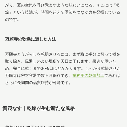
がり、夏の空気を呼び覚ますような味わいになる。そこには「乾
燥」という技法が、時間を超えて季節をつなぐ力を発揮している
のです。
万願寺の乾燥に適した方法
万願寺とうがらしを乾燥させるには、まず縦に半分に切って種を
取り除き、風通しのよい場所で天日に干します。果肉が厚いた
め、完全に乾くまで3〜5日ほどかかります。しっかり乾燥させた
万願寺は密封容器で数ヶ月保存でき、
業務用の乾燥加工
であれば
さらに長期間の品質維持が可能です。
賀茂なす｜乾燥が生む新たな風格