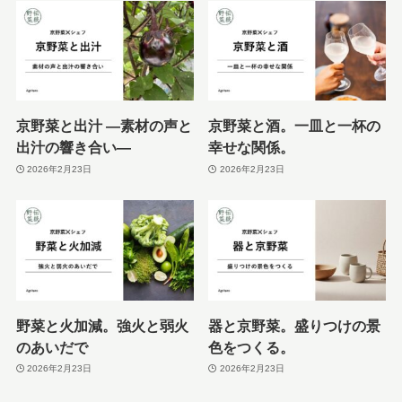
京野菜と出汁 ―素材の声と
京野菜と酒。一皿と一杯の
出汁の響き合い―
幸せな関係。
2026年2月23日
2026年2月23日
野菜と火加減。強火と弱火
器と京野菜。盛りつけの景
のあいだで
色をつくる。
2026年2月23日
2026年2月23日