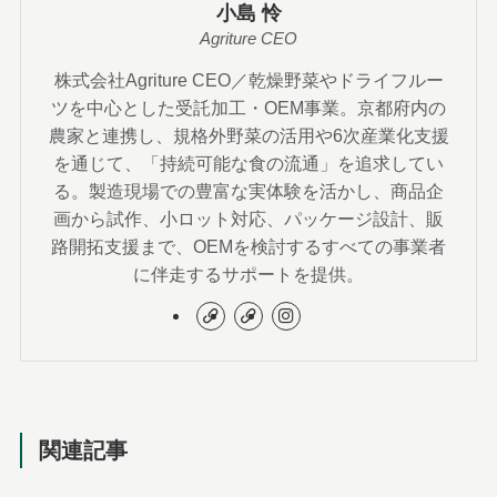
小島 怜
Agriture CEO
株式会社Agriture CEO／乾燥野菜やドライフルー
ツを中心とした受託加工・OEM事業。京都府内の
農家と連携し、規格外野菜の活用や6次産業化支援
を通じて、「持続可能な食の流通」を追求してい
る。製造現場での豊富な実体験を活かし、商品企
画から試作、小ロット対応、パッケージ設計、販
路開拓支援まで、OEMを検討するすべての事業者
に伴走するサポートを提供。
関連記事