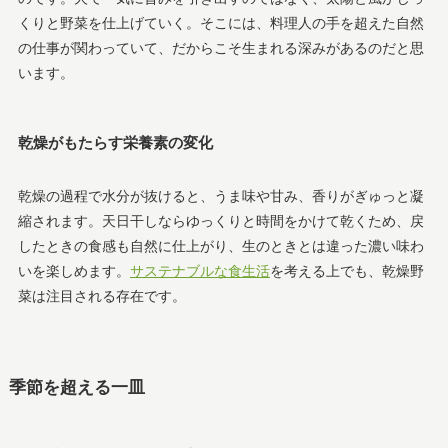
くりと野菜を仕上げていく。そこには、料理人の手を超えた自然
の仕事が関わっていて、だからこそ生まれる深みがあるのだと思
います。
乾燥がもたらす栄養素の変化
乾燥の過程で水分が抜けると、うま味や甘み、香りがぎゅっと凝
縮されます。天日干しならゆっくりと時間をかけて乾くため、戻
したときの食感も自然に仕上がり、生のときとは違った濃い味わ
いを楽しめます。
サステナブルな食生活
を考える上でも、乾燥野
菜は注目される存在です。
季節を超える一皿