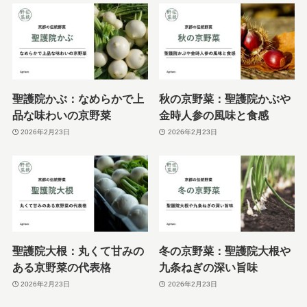
聖護院かぶ：なめらかで上
秋の京野菜：聖護院かぶや
品な味わいの京野菜
金時人参の風味と食感
2026年2月23日
2026年2月23日
聖護院大根：丸くて甘みの
冬の京野菜：聖護院大根や
ある京野菜の代表格
九条ねぎの深い旨味
2026年2月23日
2026年2月23日