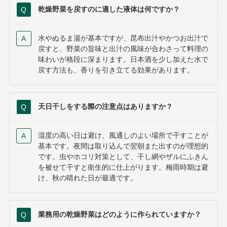
乾燥野菜を戻すのに適した液体は何ですか？
水やぬるま湯が基本ですが、昆布出汁やかつお出汁で
戻すと、野菜の旨味と出汁の風味が合わさって料理の
味わいが格段に深まります。日本酒を少し加えた水で
戻す方法も、香りを引き立てる効果があります。
天日干しをする際の注意点はありますか？
湿度の高い日は避け、風通しのよい場所で干すことが
基本です。夜間は取り込んで翌朝また出すのが理想的
です。虫やホコリ対策として、干し網やザルにふきん
を被せて干すと衛生的に仕上がります。梅雨時期は避
け、秋の晴れた日が最適です。
業務用の乾燥野菜はどのように作られていますか？