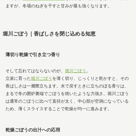
ますが、冬場のねぎを干すと甘みが最も強くなります。
堀川ごぼう｜香ばしさを閉じ込める知恵
薄切り乾燥で引き立つ香り
そして忘れてはならないのが、
堀川ごぼう
。
立派に育った
堀川ごぼう
を薄く切り、じっくりと乾かすと、その
香ばしさは一層際立ちます。水で戻すときに立ちのぼる香りは、
まるで冬の囲炉裏端でごぼうを焼いたような力強さ。堀川ごぼう
は通常のごぼうに比べて直径が太く、中心部が空洞になっている
ため、薄くスライスすることで乾燥が均一に進みます。
乾燥ごぼうの出汁への応用