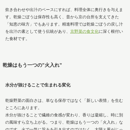
炊き合わせや出汁のベースにすれば、料理全体に奥行きを与えま
す。乾燥ごぼうは保存性も高く、昔から京の台所を支えてきた
「知恵の味方」でもあります。精進料理では乾燥ごぼうの戻し汁
を出汁の素として使う伝統があり、
京野菜の食文化
に深く根付い
た食材です。
乾燥はもう一つの”火入れ”
水分が抜けることで生まれる変化
乾燥野菜の面白さは、単なる保存ではなく「新しい表情」を生む
ところにあります。
水分が抜けることで繊維の食感が変わり、香りは凝縮し、時に別
の風味すら立ち上がる。つまり、乾燥はもう一つの「火入れ」な
のです。火で一気に旨みを引き出すのではなく、太陽と風がじっ