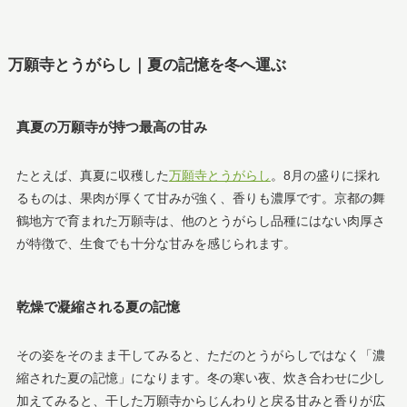
万願寺とうがらし｜夏の記憶を冬へ運ぶ
真夏の万願寺が持つ最高の甘み
たとえば、真夏に収穫した
万願寺とうがらし
。8月の盛りに採れ
るものは、果肉が厚くて甘みが強く、香りも濃厚です。京都の舞
鶴地方で育まれた万願寺は、他のとうがらし品種にはない肉厚さ
が特徴で、生食でも十分な甘みを感じられます。
乾燥で凝縮される夏の記憶
その姿をそのまま干してみると、ただのとうがらしではなく「濃
縮された夏の記憶」になります。冬の寒い夜、炊き合わせに少し
加えてみると、干した万願寺からじんわりと戻る甘みと香りが広