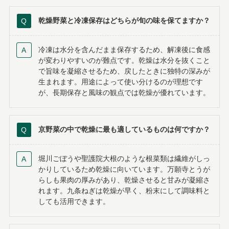
乾燥野菜と冷凍保存はどちらが旬の味を保てますか？
冷凍は水分を含んだまま保存するため、解凍後に食感
が変わりやすいのが難点です。乾燥は水分を抜くこと
で旨味を凝縮させるため、戻したときに独特の深みが
生まれます。用途によって使い分けるのが理想です
が、長期保存と風味の観点では乾燥が優れています。
京野菜の中で乾燥に最も適しているものは何ですか？
堀川ごぼうや聖護院大根のような根菜類は繊維がしっ
かりしているため乾燥に向いています。万願寺とうが
らしも果肉の厚みがあり、乾燥させると甘みが凝縮さ
れます。九条ねぎは乾燥が早く、粉末にして調味料と
しても活用できます。