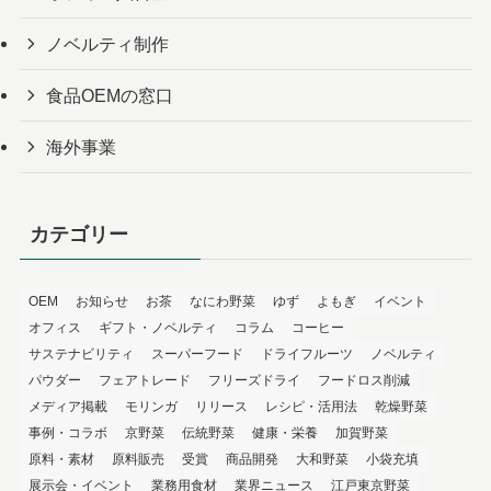
ノベルティ制作
食品OEMの窓口
海外事業
カテゴリー
OEM
お知らせ
お茶
なにわ野菜
ゆず
よもぎ
イベント
オフィス
ギフト・ノベルティ
コラム
コーヒー
サステナビリティ
スーパーフード
ドライフルーツ
ノベルティ
パウダー
フェアトレード
フリーズドライ
フードロス削減
メディア掲載
モリンガ
リリース
レシピ・活用法
乾燥野菜
事例・コラボ
京野菜
伝統野菜
健康・栄養
加賀野菜
原料・素材
原料販売
受賞
商品開発
大和野菜
小袋充填
展示会・イベント
業務用食材
業界ニュース
江戸東京野菜