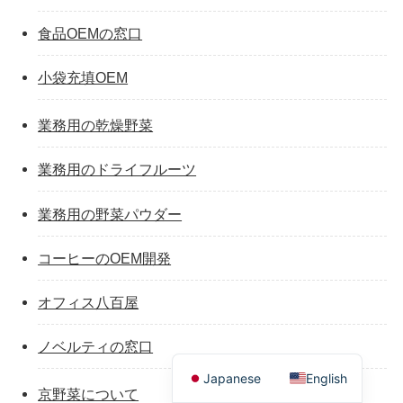
食品OEMの窓口
小袋充填OEM
業務用の乾燥野菜
業務用のドライフルーツ
業務用の野菜パウダー
コーヒーのOEM開発
オフィス八百屋
ノベルティの窓口
Japanese
English
京野菜について