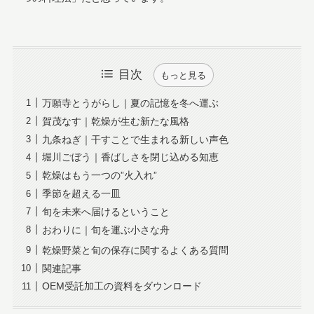
目次
もっと見る
万願寺とうがらし｜夏の記憶を冬へ運ぶ
賀茂なす｜乾燥が生む新たな風格
九条ねぎ｜干すことで生まれる新しい声色
堀川ごぼう｜香ばしさを閉じ込める知恵
乾燥はもう一つの”火入れ”
季節を超える一皿
旬を未来へ届けるということ
おわりに｜旬を運ぶ小さな舟
乾燥野菜と旬の保存に関するよくある質問
関連記事
OEM受託加工の資料をダウンロード