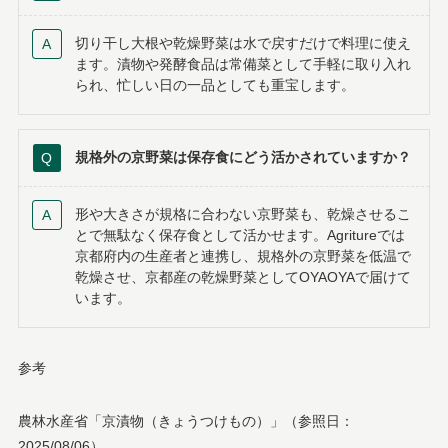
切り干し大根や乾燥野菜は水で戻すだけで料理に使え
ます。漬物や発酵食品は常備菜として手軽に取り入れ
られ、忙しい日の一品としても重宝します。
規格外の京野菜は保存食にどう活かされていますか？
形や大きさが規格に合わない京野菜も、乾燥させるこ
とで無駄なく保存食として活かせます。Agritureでは
京都府内の生産者と連携し、規格外の京野菜を低温で
乾燥させ、京都産の乾燥野菜としてOYAOYAで届けて
います。
参考
農林水産省「京漬物（きょうつけもの）」（参照日：
2025/08/06）、