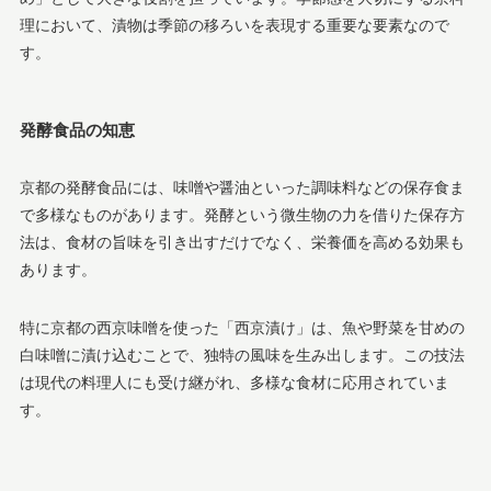
理において、漬物は季節の移ろいを表現する重要な要素なので
す。
発酵食品の知恵
京都の発酵食品には、味噌や醤油といった調味料などの保存食ま
で多様なものがあります。発酵という微生物の力を借りた保存方
法は、食材の旨味を引き出すだけでなく、栄養価を高める効果も
あります。
特に京都の西京味噌を使った「西京漬け」は、魚や野菜を甘めの
白味噌に漬け込むことで、独特の風味を生み出します。この技法
は現代の料理人にも受け継がれ、多様な食材に応用されていま
す。