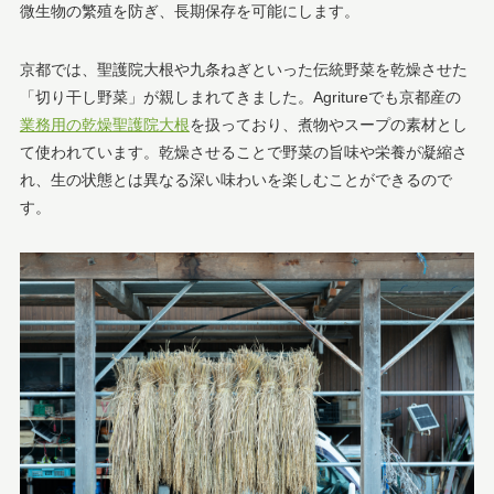
微生物の繁殖を防ぎ、長期保存を可能にします。
京都では、聖護院大根や九条ねぎといった伝統野菜を乾燥させた
「切り干し野菜」が親しまれてきました。Agritureでも京都産の
業務用の乾燥聖護院大根
を扱っており、煮物やスープの素材とし
て使われています。乾燥させることで野菜の旨味や栄養が凝縮さ
れ、生の状態とは異なる深い味わいを楽しむことができるので
す。