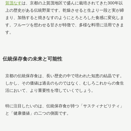
賀茂なす
は、京都の上賀茂地区で盛んに栽培されてきた300年以
上の歴史がある伝統野菜です。乾燥させると生より一段と実が締
まり、加熱すると焼きなすのようにとろとろした食感に変化しま
す。フルーツを想わせる甘さが特徴で、多様な料理に活用できま
す。
伝統保存食の未来と可能性
京都の伝統保存食は、長い歴史の中で培われた知恵の結晶です。
しかし、その価値は過去のものではなく、むしろこれからの食生
活において、より重要性を増していくでしょう。
特に注目したいのは、伝統保存食が持つ「サスティナビリティ」
と「健康価値」の二つの側面です。