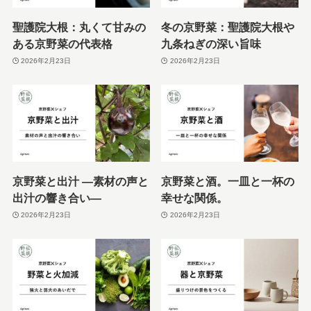
聖護院大根：丸くて甘みの
冬の京野菜：聖護院大根や
ある京野菜の代表格
九条ねぎの深い旨味
2026年2月23日
2026年2月23日
京野菜と出汁 ―素材の声と
京野菜と酒。一皿と一杯の
出汁の響き合い―
幸せな関係。
2026年2月23日
2026年2月23日