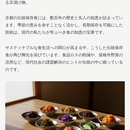
る京漬け物。
京都の伝統保存食には、数百年の歴史と先人の知恵が詰まってい
ます。季節の恵みを余すことなく活かし、長期保存を可能にした
技術は、現代の私たちが学ぶべき食の知恵の宝庫です。
サスティナブルな食生活への関心が高まる中、こうした伝統保存
食が再び脚光を浴びています。食品ロスの削減や、規格外野菜の
活用など、現代社会の課題解決のヒントが伝統の中に眠っている
のです。