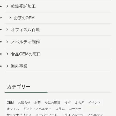
乾燥受託加工
お茶のOEM
オフィス八百屋
ノベルティ制作
食品OEMの窓口
海外事業
カテゴリー
OEM
お知らせ
お茶
なにわ野菜
ゆず
よもぎ
イベント
オフィス
ギフト・ノベルティ
コラム
コーヒー
サステナビリティ
スーパーフード
ドライフルーツ
ノベルティ