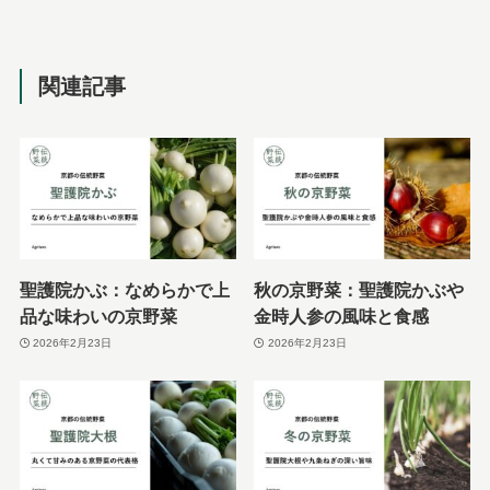
関連記事
聖護院かぶ：なめらかで上
秋の京野菜：聖護院かぶや
品な味わいの京野菜
金時人参の風味と食感
2026年2月23日
2026年2月23日