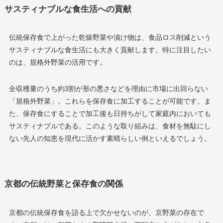
サスティナブルな食生活への貢献
伝統保存食で上がった乾燥野菜や漬け物は、食品ロス削減という
サスティナブルな食生活にも大きく貢献します。特に注目したい
のは、規格外野菜の活用です。
全収穫量のうち約3割が形の悪さなどを理由に市場に出回らない
「規格外野菜」。これらを保存食に加工することが可能です。ま
た、保存食にすることで加工後も日持ちがして家庭内においても
サスティナブルである。このような取り組みは、食材を無駄にし
ない先人の知恵を現代に活かす素晴らしい例といえるでしょう。
京都の伝統野菜と保存食の関係
京都の伝統保存食を語る上で欠かせないのが、京野菜の存在で