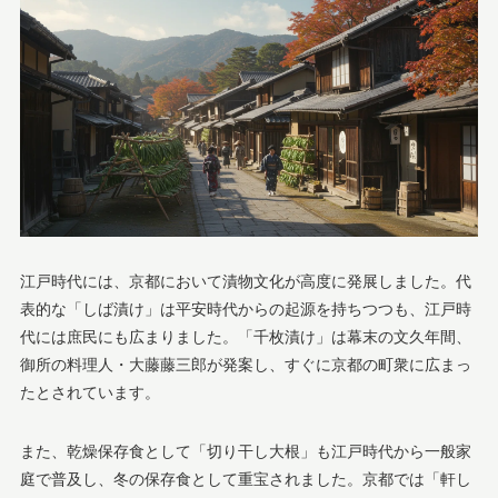
江戸時代には、京都において漬物文化が高度に発展しました。代
表的な「しば漬け」は平安時代からの起源を持ちつつも、江戸時
代には庶民にも広まりました。「千枚漬け」は幕末の文久年間、
御所の料理人・大藤藤三郎が発案し、すぐに京都の町衆に広まっ
たとされています。
また、乾燥保存食として「切り干し大根」も江戸時代から一般家
庭で普及し、冬の保存食として重宝されました。京都では「軒し