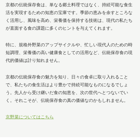
京都の伝統保存食は、単なる郷土料理ではなく、持続可能な食生
活を実現するための知恵の宝庫です。季節の恵みを余すところな
く活用し、風味を高め、栄養価を保持する技術は、現代の私たち
が直面する食の課題に多くのヒントを与えてくれます。
特に、規格外野菜のアップサイクルや、忙しい現代人のための時
短調理、栄養価の高い健康食としての活用など、伝統保存食の現
代的価値は計り知れません。
京都の伝統保存食の魅力を知り、日々の食卓に取り入れること
で、私たちの食生活はより豊かで持続可能なものになるでしょ
う。先人から受け継いだ食の知恵を、次の世代へとつないでい
く。それこそが、伝統保存食の真の価値なのかもしれません。
京野菜についてはこちら