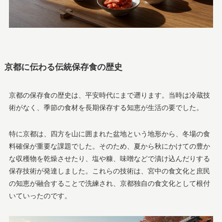
京都に伝わる伝統保存食の歴史
京都の保存食の歴史は、平安時代にまで遡ります。当時は冷蔵技
術がなく、季節の食材を長期保存する知恵が生活の要でした。
特に京都は、四方を山に囲まれた盆地という地形から、冬場の食
料確保が重要な課題でした。そのため、夏から秋にかけての豊か
な収穫物を乾燥させたり、塩や糠、味噌などで漬け込んだりする
保存技術が発達しました。これらの技術は、宮中の食文化と庶民
の知恵が融合することで洗練され、京都独自の食文化として根付
いていったのです。