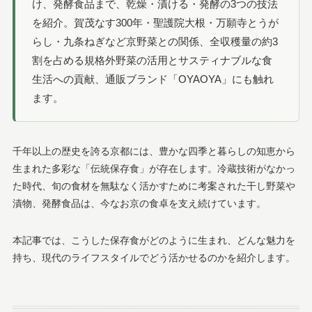
け、発酵食品まで、乾燥・漬ける・発酵の3つの技法
を紹介。賀茂なす300年・聖護院大根・万願寺とうが
らし・九条ねぎなど京野菜との関係、全収穫量の約3
割を占める規格外野菜の活用とサスティナブルな食
生活への貢献、通販ブランド「OYAOYA」にも触れ
ます。
千年以上の歴史を誇る京都には、豊かな四季と暮らしの知恵から
生まれた多彩な「伝統保存食」が存在します。冷蔵技術がなかっ
た時代、旬の食材を無駄なく活かすために考案された干し野菜や
漬物、発酵食品は、今なお京の食卓を支え続けています。
本記事では、こうした保存食がどのように生まれ、どんな魅力を
持ち、現代のライフスタイルでどう活かせるのかを紹介します。