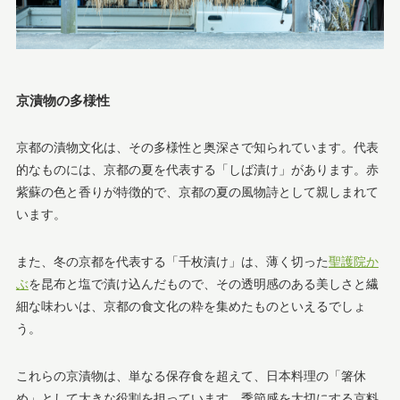
京漬物の多様性
京都の漬物文化は、その多様性と奥深さで知られています。代表
的なものには、京都の夏を代表する「しば漬け」があります。赤
紫蘇の色と香りが特徴的で、京都の夏の風物詩として親しまれて
います。
また、冬の京都を代表する「千枚漬け」は、薄く切った
聖護院か
ぶ
を昆布と塩で漬け込んだもので、その透明感のある美しさと繊
細な味わいは、京都の食文化の粋を集めたものといえるでしょ
う。
これらの京漬物は、単なる保存食を超えて、日本料理の「箸休
め」として大きな役割を担っています。季節感を大切にする京料