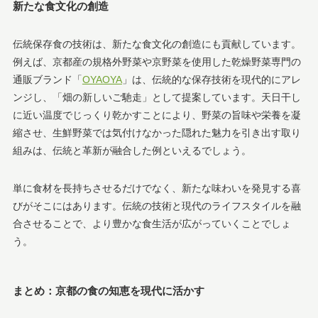
新たな食文化の創造
伝統保存食の技術は、新たな食文化の創造にも貢献しています。
例えば、京都産の規格外野菜や京野菜を使用した乾燥野菜専門の
通販ブランド「
OYAOYA
」は、伝統的な保存技術を現代的にアレ
ンジし、「畑の新しいご馳走」として提案しています。天日干し
に近い温度でじっくり乾かすことにより、野菜の旨味や栄養を凝
縮させ、生鮮野菜では気付けなかった隠れた魅力を引き出す取り
組みは、伝統と革新が融合した例といえるでしょう。
単に食材を長持ちさせるだけでなく、新たな味わいを発見する喜
びがそこにはあります。伝統の技術と現代のライフスタイルを融
合させることで、より豊かな食生活が広がっていくことでしょ
う。
まとめ：京都の食の知恵を現代に活かす