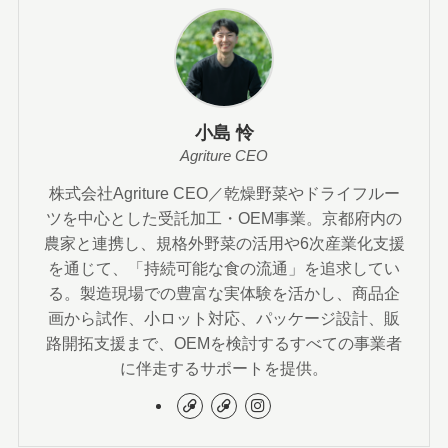
小島 怜
Agriture CEO
株式会社Agriture CEO／乾燥野菜やドライフルー
ツを中心とした受託加工・OEM事業。京都府内の
農家と連携し、規格外野菜の活用や6次産業化支援
を通じて、「持続可能な食の流通」を追求してい
る。製造現場での豊富な実体験を活かし、商品企
画から試作、小ロット対応、パッケージ設計、販
路開拓支援まで、OEMを検討するすべての事業者
に伴走するサポートを提供。