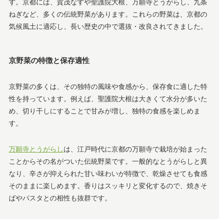
す。京都には、賀茂なすや聖護院大根、万願寺とうがらし、九条
ねぎなど、多くの伝統野菜があります。これらの野菜は、京都の
気候風土に適応し、長い歴史の中で選抜・改良されてきました。
京野菜の特徴と保存適性
京野菜の多くは、その独特の風味や食感から、保存食に適した特
性を持っています。例えば、聖護院大根は大きくて水分が多いた
め、切り干しにすることで甘みが増し、独特の食感を楽しめま
す。
万願寺とうがらし
は、江戸時代に京都の万願寺で栽培が始まった
ことからその名がついた伝統野菜です。一般的なとうがらしと異
なり、辛さが抑えられた甘い味わいが特徴で、乾燥させても食感
そのままに楽しめます。香りはスッキリと変化するので、焼きそ
ばやパスタとの相性も抜群です。