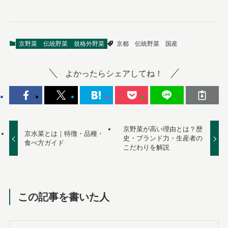
京野菜
伝統野菜
規格外野菜
京都
伝統野菜
国産
よかったらシェアしてね！
京野菜が高い理由とは？歴
京水菜とは｜特徴・品種・
史・ブランド力・生産者の
食べ方ガイド
こだわりを解説
この記事を書いた人