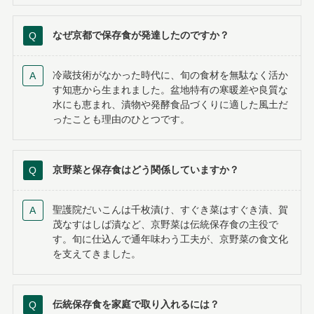
なぜ京都で保存食が発達したのですか？
冷蔵技術がなかった時代に、旬の食材を無駄なく活か
す知恵から生まれました。盆地特有の寒暖差や良質な
水にも恵まれ、漬物や発酵食品づくりに適した風土だ
ったことも理由のひとつです。
京野菜と保存食はどう関係していますか？
聖護院だいこんは千枚漬け、すぐき菜はすぐき漬、賀
茂なすはしば漬など、京野菜は伝統保存食の主役で
す。旬に仕込んで通年味わう工夫が、京野菜の食文化
を支えてきました。
伝統保存食を家庭で取り入れるには？