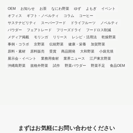
OEM
お知らせ
お茶
なにわ野菜
ゆず
よもぎ
イベント
オフィス
ギフト・ノベルティ
コラム
コーヒー
サステナビリティ
スーパーフード
ドライフルーツ
ノベルティ
パウダー
フェアトレード
フリーズドライ
フードロス削減
メディア掲載
モリンガ
リリース
レシピ・活用法
乾燥野菜
事例・コラボ
京野菜
伝統野菜
健康・栄養
加賀野菜
原料・素材
原料販売
受賞
商品開発
大和野菜
小袋充填
展示会・イベント
業務用食材
業界ニュース
江戸東京野菜
沖縄島野菜
規格外野菜
試作
野菜パウダー
野菜不足
食品OEM
まずはお気軽にお問い合わせください