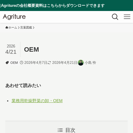
ureの会社概要資料はこちらからダウンロードできます
ホーム
言葉図鑑
2026
OEM
4/21
2026年4月7日
2026年4月21日
小島 怜
OEM
あわせて読みたい
業務用乾燥野菜の卸・OEM
目次