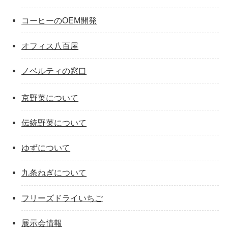
コーヒーのOEM開発
オフィス八百屋
ノベルティの窓口
京野菜について
伝統野菜について
ゆずについて
九条ねぎについて
フリーズドライいちご
展示会情報