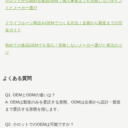
小ロットから始める食品OEM｜個人事業主でも失敗しないポイン
トとメーカー選び
ドライフルーツ商品をOEMでつくる方法｜企画から製造までの完
全ガイド
初めての食品OEMでも安心！失敗しないメーカー選びと発注のコ
ツ
よくある質問
Q1. OEMとODMの違いは？
A. OEMは製造のみを委託する形態、ODMは企画から設計・製造
まで委託する形態を指します。
Q2. 小ロットでのOEMは可能ですか？