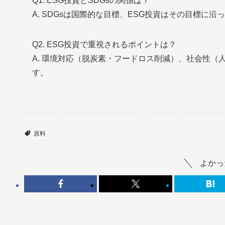
Q1. ESG投資とSDGsの関係は？
A. SDGsは国際的な目標、ESG投資はその目標に
Q2. ESG投資で重視されるポイントは？
A. 環境対応（脱炭素・フードロス削減）、社会性
す。
原料
よかっ