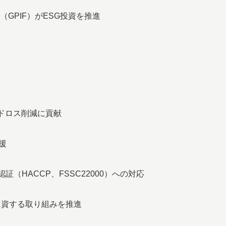
GPIF）がESG投資を推進
ードロス削減に貢献
援
認証（HACCP、FSSC22000）への対応
に資する取り組みを推進