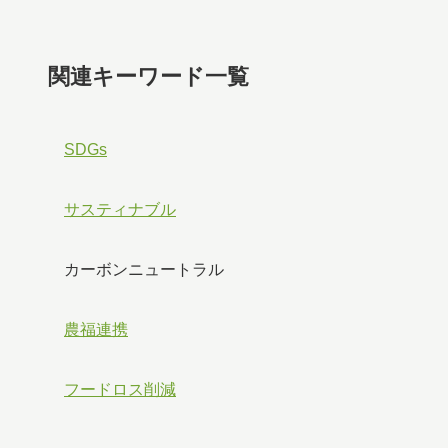
関連キーワード一覧
SDGs
サスティナブル
カーボンニュートラル
農福連携
フードロス削減