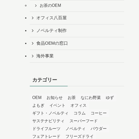
お茶のOEM
オフィス八百屋
ノベルティ制作
食品OEMの窓口
海外事業
カテゴリー
OEM
お知らせ
お茶
なにわ野菜
ゆず
よもぎ
イベント
オフィス
ギフト・ノベルティ
コラム
コーヒー
サステナビリティ
スーパーフード
ドライフルーツ
ノベルティ
パウダー
フェアトレード
フリーズドライ