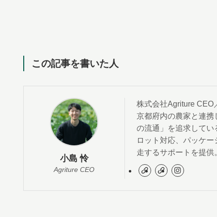
この記事を書いた人
株式会社Agriture
京都府内の農家と連携
の流通」を追求してい
ロット対応、パッケー
走するサポートを提供
小島 怜
Agriture CEO