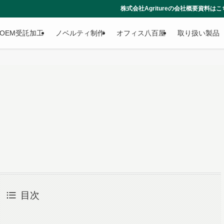
株式会社Agritureの会社概要資料はこちらからダウンロードで
OEM受託加工
ノベルティ制作
オフィス八百屋
取り扱い製品
目次