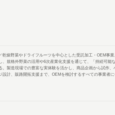
 CEO／乾燥野菜やドライフルーツを中心とした受託加工・OEM事業
し、規格外野菜の活用や6次産業化支援を通じて、「持続可能
る。製造現場での豊富な実体験を活かし、商品企画から試作、
ジ設計、販路開拓支援まで、OEMを検討するすべての事業者に
。