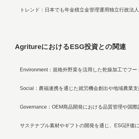
トレンド：日本でも年金積立金管理運用独立行政法人（
AgritureにおけるESG投資との関連
Environment：規格外野菜を活用した乾燥加工でフ
Social：農福連携を通じた就労機会創出や地域農業支
Governance：OEM商品開発における品質管理や国際
サステナブル素材やギフトの開発を通じ、ESG評価