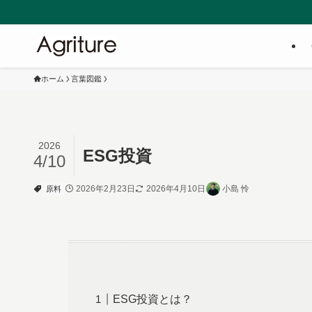
ホーム
言葉図鑑
2026
ESG投資
4/10
2026年2月23日
2026年4月10日
小島 怜
原料
ESG投資とは？