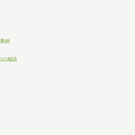
事例
つの秘訣