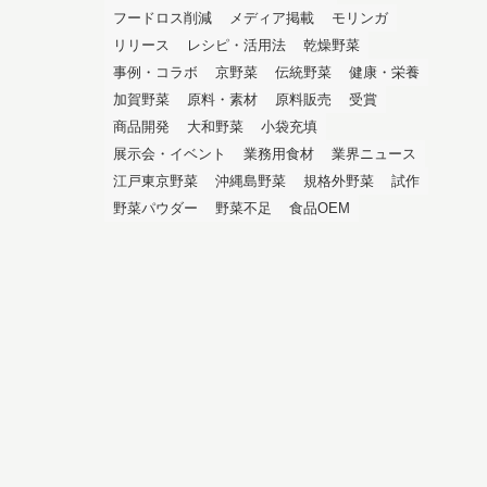
フードロス削減
メディア掲載
モリンガ
リリース
レシピ・活用法
乾燥野菜
事例・コラボ
京野菜
伝統野菜
健康・栄養
加賀野菜
原料・素材
原料販売
受賞
商品開発
大和野菜
小袋充填
展示会・イベント
業務用食材
業界ニュース
江戸東京野菜
沖縄島野菜
規格外野菜
試作
野菜パウダー
野菜不足
食品OEM