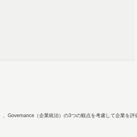
（社会）、Governance（企業統治）の3つの観点を考慮して企業を評