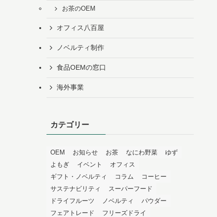
お茶のOEM
オフィス八百屋
ノベルティ制作
食品OEMの窓口
海外事業
カテゴリー
OEM
お知らせ
お茶
なにわ野菜
ゆず
よもぎ
イベント
オフィス
ギフト・ノベルティ
コラム
コーヒー
サステナビリティ
スーパーフード
ドライフルーツ
ノベルティ
パウダー
フェアトレード
フリーズドライ