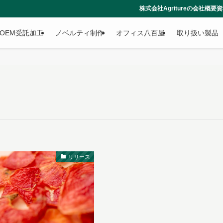
株式会社Agritureの会社概要資料はこちらからダウ
OEM受託加工
ノベルティ制作
オフィス八百屋
取り扱い製品
リリース