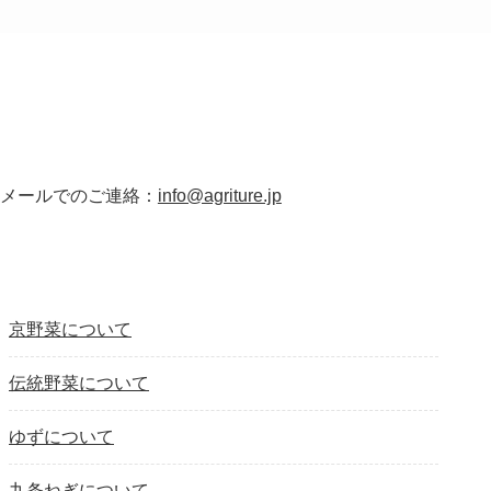
メールでのご連絡：
info@agriture.jp
京野菜について
伝統野菜について
ゆずについて
九条ねぎについて