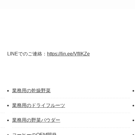
LINEでのご連絡：
https://lin.ee/VfIlKZe
業務用の乾燥野菜
業務用のドライフルーツ
業務用の野菜パウダー
コーヒーのOEM開発