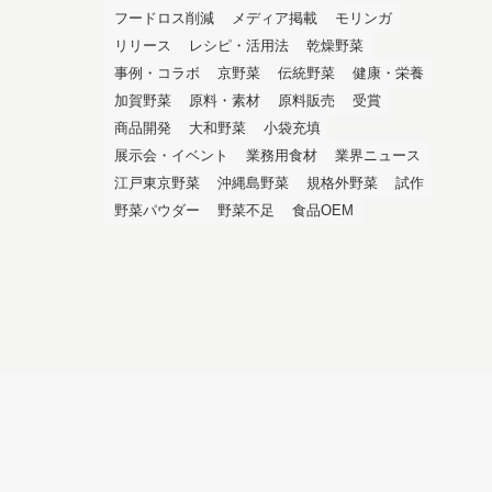
フードロス削減
メディア掲載
モリンガ
リリース
レシピ・活用法
乾燥野菜
事例・コラボ
京野菜
伝統野菜
健康・栄養
加賀野菜
原料・素材
原料販売
受賞
商品開発
大和野菜
小袋充填
展示会・イベント
業務用食材
業界ニュース
江戸東京野菜
沖縄島野菜
規格外野菜
試作
野菜パウダー
野菜不足
食品OEM