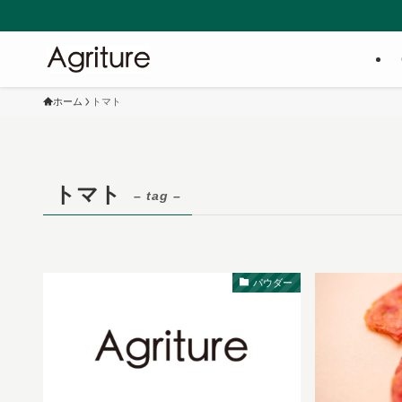
ホーム
トマト
トマト
– tag –
パウダー