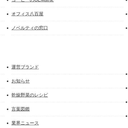
オフィス八百屋
ノベルティの窓口
運営ブランド
お知らせ
乾燥野菜のレシピ
言葉図鑑
業界ニュース