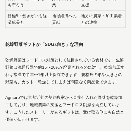
も守ろう
業
支援
目標8：働きがいも経
地域経済への
地方の農家・加工業者
済成長も
貢献
との連携
乾燥野菜ギフトが「SDGs向き」な理由
乾燥野菜はフードロス対策として注目されている食材です。生鮮
野菜は流通段階で約15〜20%が廃棄されるのに対し、乾燥加工す
れば常温で半年〜1年以上保存できます。規格外の形や大きさの
野菜も、カット・乾燥してしまえば問題なく商品化できます。
Agritureでは京都近郊の契約農家から直接仕入れた野菜を乾燥加
工しており、地域農業の支援とフードロス削減を両立していま
す。こうしたストーリーがあるギフトは、受け取る側にも自然と
価値が伝わります。