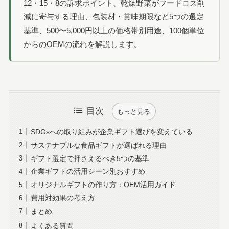
12・15・8の訴求ポイント、乾燥野菜がフードロス削
減に寄与する理由、包装材・賞味期限など5つの選定
基準、500〜5,000円以上の価格帯別用途、100個単位
からのOEMの流れを解説します。
目次
もっと見る
SDGsへの取り組みが企業ギフト選びを変えている
サステナブルな食品ギフトが選ばれる理由
ギフト選定で押さえるべき5つの基準
企業ギフトの活用シーン別おすすめ
オリジナルギフトの作り方：OEM活用ガイド
費用対効果の考え方
まとめ
よくある質問