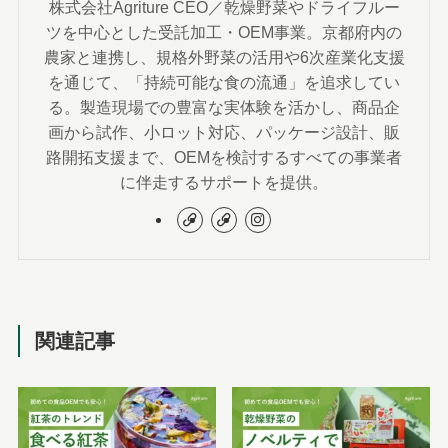
株式会社Agriture CEO／乾燥野菜やドライフルー
ツを中心とした受託加工・OEM事業。京都府内の
農家と連携し、規格外野菜の活用や6次産業化支援
を通じて、「持続可能な食の流通」を追求してい
る。製造現場での豊富な実体験を活かし、商品企
画から試作、小ロット対応、パッケージ設計、販
路開拓支援まで、OEMを検討するすべての事業者
に伴走するサポートを提供。
関連記事