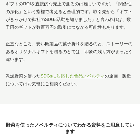
ギフトのROIを直接的な売上で測るのは難しいですが、「関係性
の深化」という指標で考えると合理的です。取引先から「ギフト
がきっかけで御社のSDGs活動を知りました」と言われれば、数
千円のギフトが数百万円の取引につながる可能性もあります。
正直なところ、安い既製品の菓子折りを贈るのと、ストーリーの
あるオリジナルギフトを贈るのとでは、印象の残り方がまったく
違います。
乾燥野菜を使った
SDGsに対応した食品ノベルティ
の企画・製造
についてはお気軽にご相談ください。
野菜を使ったノベルティについてわかる資料をご用意してい
ます