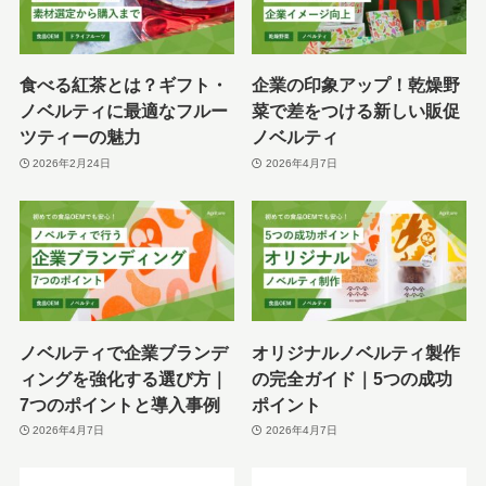
食べる紅茶とは？ギフト・
企業の印象アップ！乾燥野
ノベルティに最適なフルー
菜で差をつける新しい販促
ツティーの魅力
ノベルティ
2026年2月24日
2026年4月7日
ノベルティで企業ブランデ
オリジナルノベルティ製作
ィングを強化する選び方｜
の完全ガイド｜5つの成功
7つのポイントと導入事例
ポイント
2026年4月7日
2026年4月7日