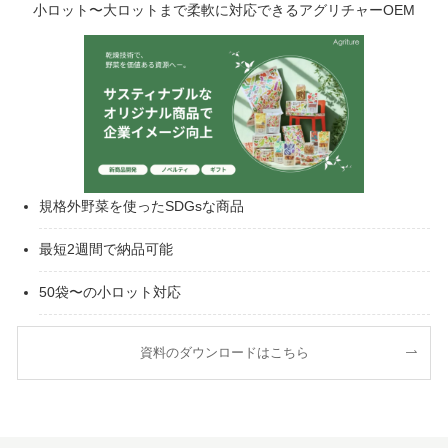
小ロット〜大ロットまで柔軟に対応できるアグリチャーOEM
規格外野菜を使ったSDGsな商品
最短2週間で納品可能
50袋〜の小ロット対応
資料のダウンロードはこちら