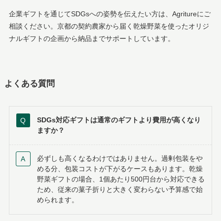
企業ギフトを通じてSDGsへの姿勢を伝えたい方は、Agritureにご
相談ください。京都の契約農家から届く乾燥野菜を使ったオリジ
ナルギフトの企画から納品までサポートしています。
よくある質問
SDGs対応ギフトは通常のギフトより費用が高くなり
ますか？
必ずしも高くなるわけではありません。過剰包装をや
める分、包装コストが下がるケースもあります。乾燥
野菜ギフトの場合、1個あたり500円台から対応できる
ため、従来の菓子折りと大きく変わらない予算感で始
められます。