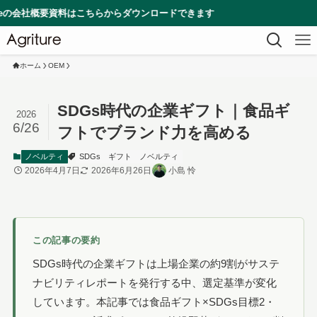
要資料はこちらからダウンロードできます
ホーム
OEM
SDGs時代の企業ギフト｜食品ギ
2026
6/26
フトでブランド力を高める
ノベルティ
SDGs
ギフト
ノベルティ
2026年4月7日
2026年6月26日
小島 怜
この記事の要約
SDGs時代の企業ギフトは上場企業の約9割がサステ
ナビリティレポートを発行する中、選定基準が変化
しています。本記事では食品ギフト×SDGs目標2・