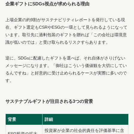
企業ギフトにSDGs視点が求められる理由
上場企業の約9割がサステナビリティレポートを発行している現
在、ギフト選定もCSRやESGの一環として見られるようになって
います。取引先に過剰包装のギフトを贈れば「この会社は環境意
識が低いのでは」と受け取られるリスクすらあります。
逆に、SDGsに配慮したギフトを選べば、それ自体がさりげない
メッセージになります。「御社はこういう価値観を大切にしてい
るんですね」と好意的に受け止められるケースが実際に多いので
す。
サステナブルギフトが注目される3つの背景
背景
詳細
投資家が企業の社会的責任を評価基準に含
ESG投資の拡大