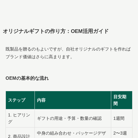
オリジナルギフトの作り方：OEM活用ガイド
既製品を贈るのもよいですが、自社オリジナルのギフトを作れば
ブランド価値はさらに高まります。
OEMの基本的な流れ
目安期
ステップ
内容
間
1. ヒアリン
ギフトの用途・予算・数量の確認
1週間
グ
中身の組み合わせ・パッケージデザ
2〜3週
2. 商品設計