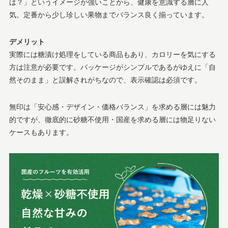
は？」というイメージが強いことから、健康を意識する層に人
気。定番から少し珍しい果物までバランス良く揃っています。
デメリット
実際には糖漬け処理をしている商品もあり、カロリーを気にする
方は注意が必要です。パッケージがシンプルであるがゆえに「自
然そのまま」と誤解されがちなので、表示確認は必須です。
無印は「安心感・デザイン・価格バランス」を求める層には魅力
的ですが、徹底的に砂糖不使用・国産を求める層には物足りない
ケースもあります。