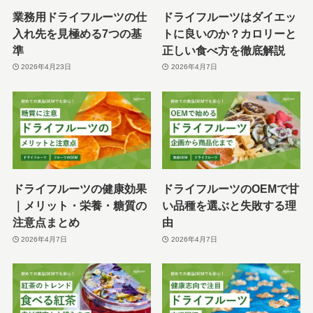
業務用ドライフルーツの仕
ドライフルーツはダイエッ
入れ先を見極める7つの基
トに良いのか？カロリーと
準
正しい食べ方を徹底解説
2026年4月23日
2026年4月7日
ドライフルーツの健康効果
ドライフルーツのOEMで甘
｜メリット・栄養・糖質の
い品種を選ぶと失敗する理
注意点まとめ
由
2026年4月7日
2026年4月7日