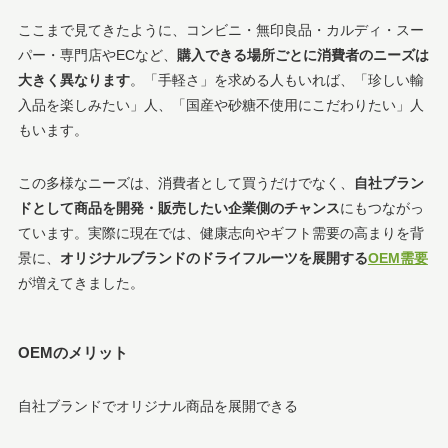
ここまで見てきたように、コンビニ・無印良品・カルディ・スー
パー・専門店やECなど、
購入できる場所ごとに消費者のニーズは
大きく異なります
。「手軽さ」を求める人もいれば、「珍しい輸
入品を楽しみたい」人、「国産や砂糖不使用にこだわりたい」人
もいます。
この多様なニーズは、消費者として買うだけでなく、
自社ブラン
ドとして商品を開発・販売したい企業側のチャンス
にもつながっ
ています。実際に現在では、健康志向やギフト需要の高まりを背
景に、
オリジナルブランドのドライフルーツを展開する
OEM需要
が増えてきました。
OEMのメリット
自社ブランドでオリジナル商品を展開できる