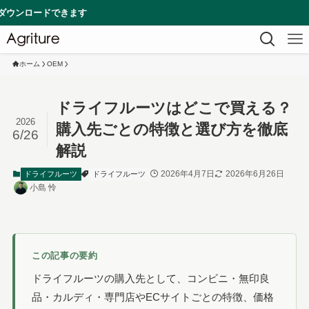
ます
ホーム
OEM
ドライフルーツはどこで買える？
2026
購入先ごとの特徴と選び方を徹底
6/26
解説
2026年4月7日
2026年6月26日
ドライフルーツ
ドライフルーツ
小島 怜
この記事の要約
ドライフルーツの購入先として、コンビニ・無印良
品・カルディ・専門店やECサイトごとの特徴、価格