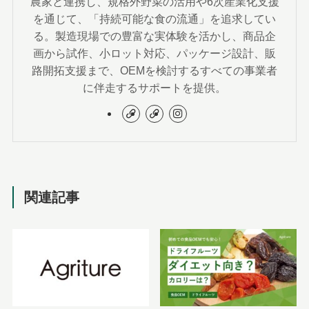
農家と連携し、規格外野菜の活用や6次産業化支援
を通じて、「持続可能な食の流通」を追求してい
る。製造現場での豊富な実体験を活かし、商品企
画から試作、小ロット対応、パッケージ設計、販
路開拓支援まで、OEMを検討するすべての事業者
に伴走するサポートを提供。
関連記事