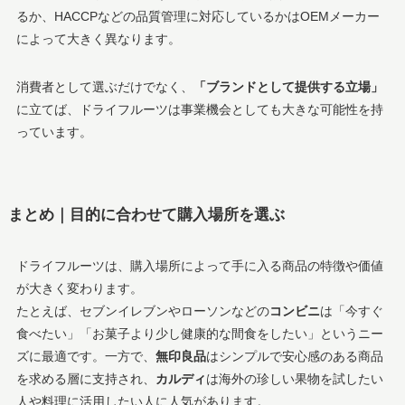
るか、HACCPなどの品質管理に対応しているかはOEMメーカー
によって大きく異なります。
消費者として選ぶだけでなく、
「ブランドとして提供する立場」
に立てば、ドライフルーツは事業機会としても大きな可能性を持
っています。
まとめ｜目的に合わせて購入場所を選ぶ
ドライフルーツは、購入場所によって手に入る商品の特徴や価値
が大きく変わります。
たとえば、セブンイレブンやローソンなどの
コンビニ
は「今すぐ
食べたい」「お菓子より少し健康的な間食をしたい」というニー
ズに最適です。一方で、
無印良品
はシンプルで安心感のある商品
を求める層に支持され、
カルディ
は海外の珍しい果物を試したい
人や料理に活用したい人に人気があります。