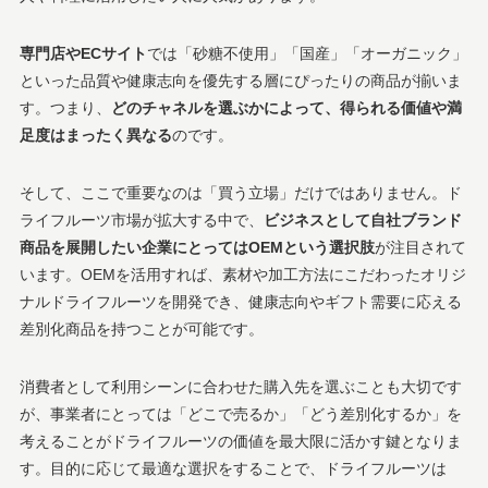
専門店やECサイト
では「砂糖不使用」「国産」「オーガニック」
といった品質や健康志向を優先する層にぴったりの商品が揃いま
す。つまり、
どのチャネルを選ぶかによって、得られる価値や満
足度はまったく異なる
のです。
そして、ここで重要なのは「買う立場」だけではありません。ド
ライフルーツ市場が拡大する中で、
ビジネスとして自社ブランド
商品を展開したい企業にとってはOEMという選択肢
が注目されて
います。OEMを活用すれば、素材や加工方法にこだわったオリジ
ナルドライフルーツを開発でき、健康志向やギフト需要に応える
差別化商品を持つことが可能です。
消費者として利用シーンに合わせた購入先を選ぶことも大切です
が、事業者にとっては「どこで売るか」「どう差別化するか」を
考えることがドライフルーツの価値を最大限に活かす鍵となりま
す。目的に応じて最適な選択をすることで、ドライフルーツは