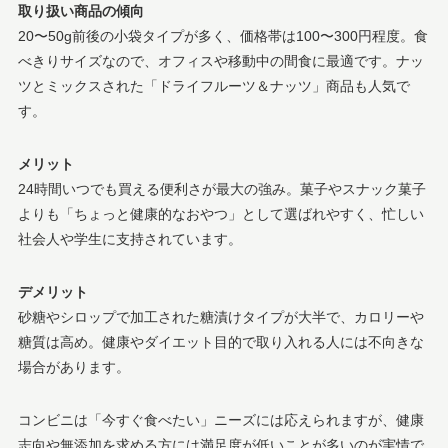
取り扱い商品の傾向
20〜50g前後の小袋タイプが多く、価格帯は100〜300円程度。食
べきりサイズなので、オフィスや移動中の間食に最適です。ナッ
ツとミックスされた「ドライフルーツ＆ナッツ」商品も人気で
す。
メリット
24時間いつでも買える便利さが最大の強み。菓子やスナック菓子
よりも「ちょっと健康的なおやつ」として選ばれやすく、忙しい
社会人や学生に支持されています。
デメリット
砂糖やシロップで加工された糖漬けタイプが大半で、カロリーや
糖質は高め。健康やダイエット目的で取り入れる人には不向きな
場合があります。
コンビニは「今すぐ食べたい」ニーズには応えられますが、健康
志向や無添加を求める方には満足度が低いことが多いのが実情で