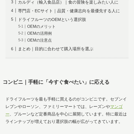
カルディ（輸入食品店）｜食の冒険を楽しみたい人に
専門店・ECサイト｜品質・健康志向を最優先する人に
ドライフルーツのOEMという選択肢
OEMのメリット
OEMの活用例
OEMの注意点
まとめ｜目的に合わせて購入場所を選ぶ
コンビニ｜手軽に「今すぐ食べたい」に応える
ドライフルーツを最も手軽に買えるのがコンビニです。セブンイ
レブンやローソン、ファミリーマートでは、レーズンや
マンゴ
ー
、プルーンなど定番商品を中心に展開しています。特に最近は
ラインナップが増えており選択肢の幅が広がってきています。