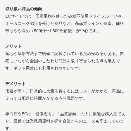
取り扱い商品の傾向
ECサイトでは、国産果物を使った砂糖不使用ドライフルーツや、
オーガニック認証を受けた商品など、高品質ラインが豊富。価格
帯はやや高め（500円〜1,500円前後）が中心です。
メリット
産地や栽培方法まで明確に記載されているため安心感がある。自
宅にいながら全国のこだわり商品を取り寄せられる点も魅力で
す。ギフト用途にも利用されやすいです。
デメリット
価格が高く、日常的に大量消費するにはコストがかかる。商品に
よっては配送に時間がかかる点も課題です。
専門店やECは「健康志向」「品質志向」の人に最適な購入先であ
り、最近では業務用原料を探す企業からのニーズも高まっていま
す。