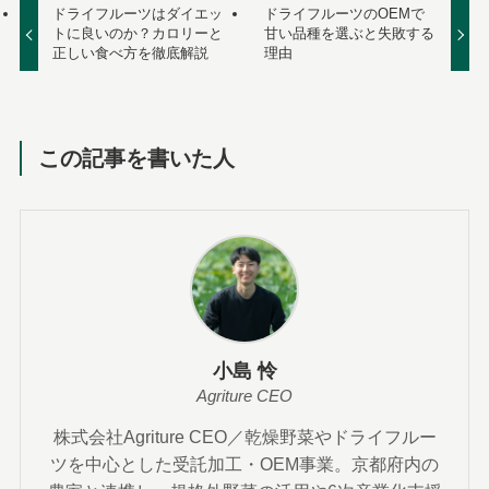
ドライフルーツはダイエッ
ドライフルーツのOEMで
トに良いのか？カロリーと
甘い品種を選ぶと失敗する
正しい食べ方を徹底解説
理由
この記事を書いた人
小島 怜
Agriture CEO
株式会社Agriture CEO／乾燥野菜やドライフルー
ツを中心とした受託加工・OEM事業。京都府内の