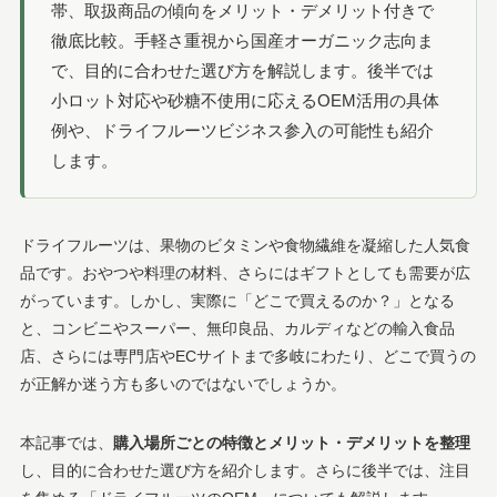
帯、取扱商品の傾向をメリット・デメリット付きで
徹底比較。手軽さ重視から国産オーガニック志向ま
で、目的に合わせた選び方を解説します。後半では
小ロット対応や砂糖不使用に応えるOEM活用の具体
例や、ドライフルーツビジネス参入の可能性も紹介
します。
ドライフルーツは、果物のビタミンや食物繊維を凝縮した人気食
品です。おやつや料理の材料、さらにはギフトとしても需要が広
がっています。しかし、実際に「どこで買えるのか？」となる
と、コンビニやスーパー、無印良品、カルディなどの輸入食品
店、さらには専門店やECサイトまで多岐にわたり、どこで買うの
が正解か迷う方も多いのではないでしょうか。
本記事では、
購入場所ごとの特徴とメリット・デメリットを整理
し、目的に合わせた選び方を紹介します。さらに後半では、注目