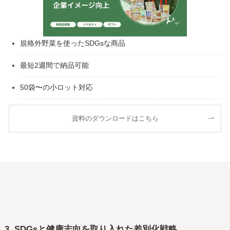
規格外野菜を使ったSDGsな商品
最短2週間で納品可能
50袋〜の小ロット対応
資料のダウンロードはこちら
3. SDGsと健康志向を取り入れた差別化戦略