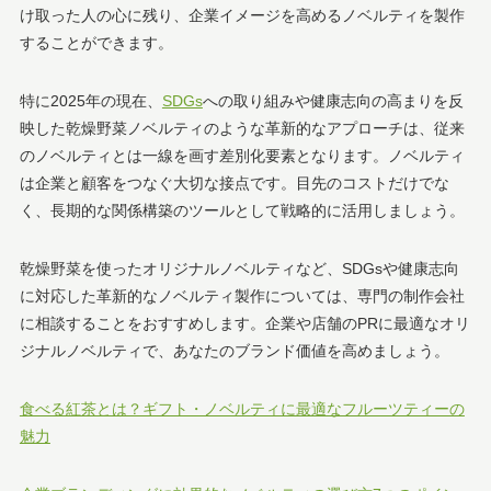
け取った人の心に残り、企業イメージを高めるノベルティを製作
することができます。
特に2025年の現在、
SDGs
への取り組みや健康志向の高まりを反
映した乾燥野菜ノベルティのような革新的なアプローチは、従来
のノベルティとは一線を画す差別化要素となります。ノベルティ
は企業と顧客をつなぐ大切な接点です。目先のコストだけでな
く、長期的な関係構築のツールとして戦略的に活用しましょう。
乾燥野菜を使ったオリジナルノベルティなど、SDGsや健康志向
に対応した革新的なノベルティ製作については、専門の制作会社
に相談することをおすすめします。企業や店舗のPRに最適なオリ
ジナルノベルティで、あなたのブランド価値を高めましょう。
食べる紅茶とは？ギフト・ノベルティに最適なフルーツティーの
魅力