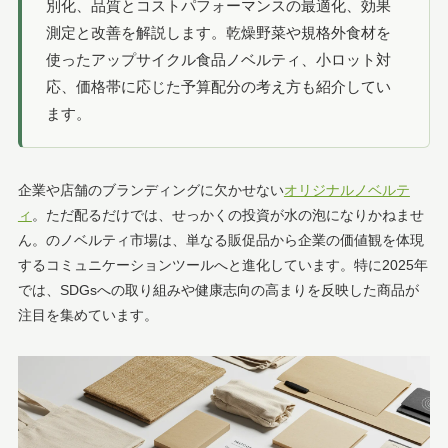
別化、品質とコストパフォーマンスの最適化、効果
測定と改善を解説します。乾燥野菜や規格外食材を
使ったアップサイクル食品ノベルティ、小ロット対
応、価格帯に応じた予算配分の考え方も紹介してい
ます。
企業や店舗のブランディングに欠かせない
オリジナルノベルテ
ィ
。ただ配るだけでは、せっかくの投資が水の泡になりかねませ
ん。のノベルティ市場は、単なる販促品から企業の価値観を体現
するコミュニケーションツールへと進化しています。特に2025年
では、SDGsへの取り組みや健康志向の高まりを反映した商品が
注目を集めています。