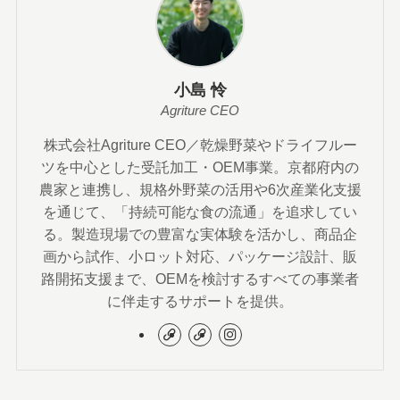
小島 怜
Agriture CEO
株式会社Agriture CEO／乾燥野菜やドライフルー
ツを中心とした受託加工・OEM事業。京都府内の
農家と連携し、規格外野菜の活用や6次産業化支援
を通じて、「持続可能な食の流通」を追求してい
る。製造現場での豊富な実体験を活かし、商品企
画から試作、小ロット対応、パッケージ設計、販
路開拓支援まで、OEMを検討するすべての事業者
に伴走するサポートを提供。