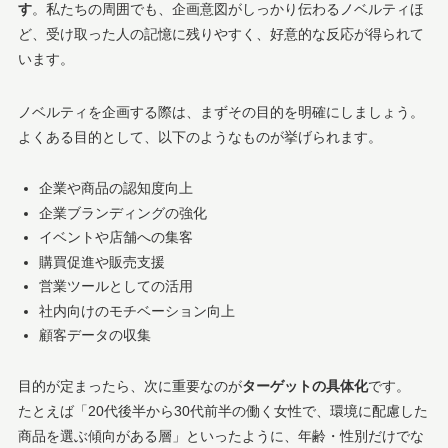
す
。私たちの周囲でも、企画意図がしっかり伝わるノベルティほ
ど、受け取った人の記憶に残りやすく、好意的な反応が得られて
います。
ノベルティを企画する際は、まずその目的を明確にしましょう。
よくある目的として、以下のようなものが挙げられます。
企業や商品の認知度向上
企業ブランディングの強化
イベントや店舗への集客
購買促進や販売支援
営業ツールとしての活用
社内向けのモチベーション向上
顧客データの収集
目的が定まったら、次に重要なのが
ターゲットの具体化
です。
たとえば「20代後半から30代前半の働く女性で、環境に配慮した
商品を選ぶ傾向がある層」といったように、年齢・性別だけでな