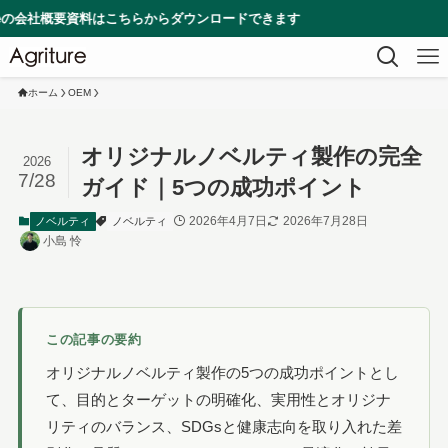
料はこちらからダウンロードできます
ホーム
OEM
オリジナルノベルティ製作の完全
2026
7/28
ガイド｜5つの成功ポイント
2026年4月7日
2026年7月28日
ノベルティ
ノベルティ
小島 怜
この記事の要約
オリジナルノベルティ製作の5つの成功ポイントとし
て、目的とターゲットの明確化、実用性とオリジナ
リティのバランス、SDGsと健康志向を取り入れた差