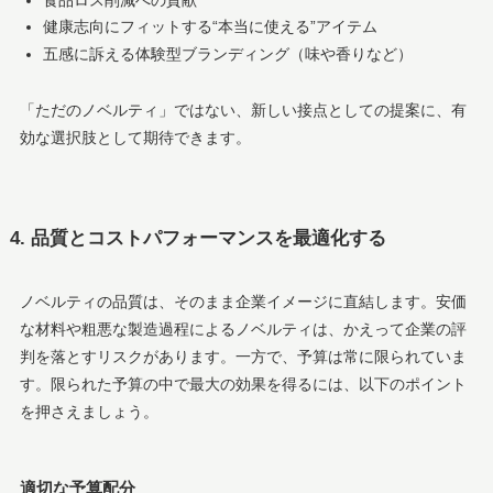
健康志向にフィットする“本当に使える”アイテム
五感に訴える体験型ブランディング（味や香りなど）
「ただのノベルティ」ではない、新しい接点としての提案に、有
効な選択肢として期待できます。
4. 品質とコストパフォーマンスを最適化する
ノベルティの品質は、そのまま企業イメージに直結します。安価
な材料や粗悪な製造過程によるノベルティは、かえって企業の評
判を落とすリスクがあります。一方で、予算は常に限られていま
す。限られた予算の中で最大の効果を得るには、以下のポイント
を押さえましょう。
適切な予算配分