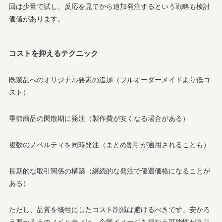
回は少量で試し、反応を見てから追加発注するという戦略も検討
価値があります。
コストを抑えるテクニック
既製品へのオリジナル要素の追加（フルオーダーメイドより低コ
スト）
季節商品の閑散期に発注（製作費が安くなる場合がある）
複数のノベルティを同時発注（まとめ割引が適用されることも）
長期的な取引関係の構築（継続的な発注で優遇価格になることが
ある）
ただし、品質を犠牲にしたコスト削減は避けるべきです。安かろ
う悪かろうのノベルティは、企業イメージを損なう可能性があり