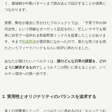
く、価値観や行動パターンまで踏み込んで設計することが成果に
つながります。
実際、弊社が過去に手がけたプロジェクトでは、「子育て中の30
代女性」という明確なターゲット設定を行い、忙しいママでも簡
単に自宅で一品作れる乾燥野菜ミックスを提案したことがありま
す。今まで
乾燥野菜
が選択肢になかったので、新たな気づきを得
たというフィードバックももらい好評に終わりました。
あなたが届けたいノベルティは、
誰のどんな日常の課題を、どの
ように解決するもの
でしょうか？この問いに答えることが、ノベ
ルティ成功への第一歩です。
2. 実用性とオリジナリティのバランスを追求する
多くの消費者にとって、ノベルティに求めるのは「もらってうれ