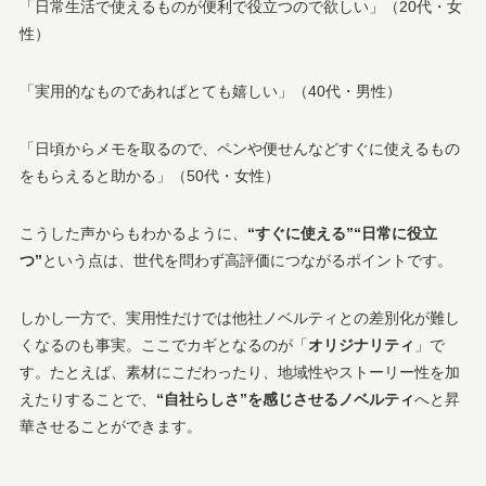
「日常生活で使えるものが便利で役立つので欲しい」（20代・女
性）
「実用的なものであればとても嬉しい」（40代・男性）
「日頃からメモを取るので、ペンや便せんなどすぐに使えるもの
をもらえると助かる」（50代・女性）
こうした声からもわかるように、
“すぐに使える”“日常に役立
つ”
という点は、世代を問わず高評価につながるポイントです。
しかし一方で、実用性だけでは他社ノベルティとの差別化が難し
くなるのも事実。ここでカギとなるのが「
オリジナリティ
」で
す。たとえば、素材にこだわったり、地域性やストーリー性を加
えたりすることで、
“自社らしさ”を感じさせるノベルティ
へと昇
華させることができます。