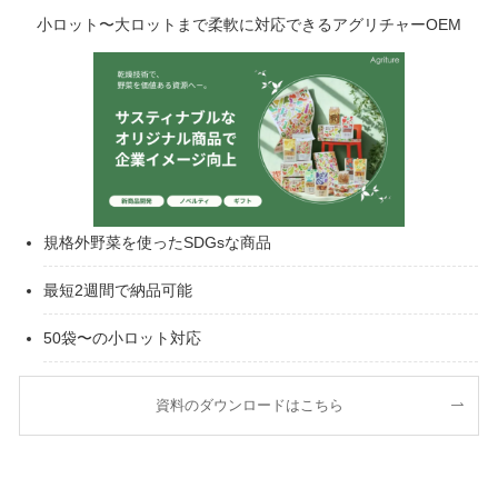
小ロット〜大ロットまで柔軟に対応できるアグリチャーOEM
規格外野菜を使ったSDGsな商品
最短2週間で納品可能
50袋〜の小ロット対応
資料のダウンロードはこちら