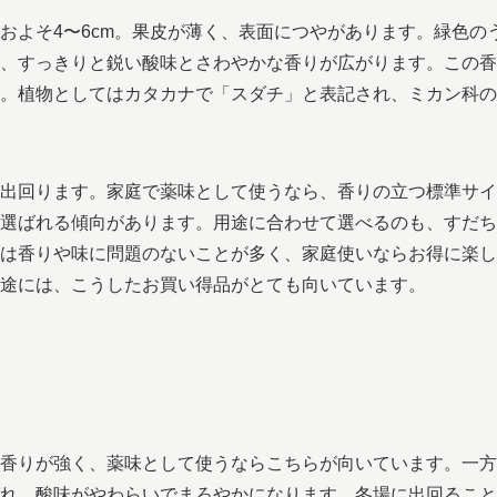
およそ4〜6cm。果皮が薄く、表面につやがあります。緑色の
、すっきりと鋭い酸味とさわやかな香りが広がります。この香
。植物としてはカタカナで「スダチ」と表記され、ミカン科の
出回ります。家庭で薬味として使うなら、香りの立つ標準サイ
選ばれる傾向があります。用途に合わせて選べるのも、すだち
は香りや味に問題のないことが多く、家庭使いならお得に楽し
途には、こうしたお買い得品がとても向いています。
香りが強く、薬味として使うならこちらが向いています。一方
れ、酸味がやわらいでまろやかになります。冬場に出回ること