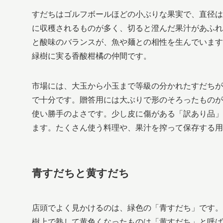
すだちはゴルフボールほどの小ぶりな果実で、直径は
に収穫されるものが多く、切ると澄んだ果汁があふれ
と酸味のバランスが、魚や麺との相性を生んでいます
緑樹に実る香酸柑橘の仲間です。
市場には、大玉から小玉まで等級の分かれたすだちが
で十分です。贈答用には大ぶりで形のそろったものが
使い勝手のよさです。少し皮に傷がある「訳あり品」
ます。たくさん使う料理や、果汁を搾って保存する用
青すだちと黄すだち
店頭でよく見かけるのは、緑色の「青すだち」です。
樹上で熟して黄色くなったものは「黄すだち」と呼ば