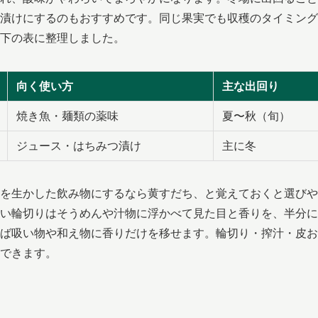
漬けにするのもおすすめです。同じ果実でも収穫のタイミング
下の表に整理しました。
向く使い方
主な出回り
焼き魚・麺類の薬味
夏〜秋（旬）
ジュース・はちみつ漬け
主に冬
を生かした飲み物にするなら黄すだち、と覚えておくと選びや
い輪切りはそうめんや汁物に浮かべて見た目と香りを、半分に
ば吸い物や和え物に香りだけを移せます。輪切り・搾汁・皮お
できます。