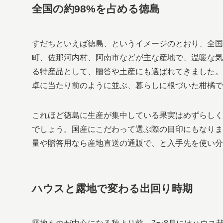
全国の約98%を占める徳島
すだちといえば徳島、というイメージのとおり、全国
町、佐那河内村、阿南市などが主な産地で、温暖な気
る特産品として、贈答や土産にも選ばれてきました。
卓に当たり前のように並ぶ、暮らしに根づいた柑橘で
これほど徳島に生産が集中している果実はめずらしく
でしょう。国産にこだわって選ぶ際の目印にもなりま
量や贈答用なら産地直送の通販で、と入手先を使い分
ハウスと露地で変わる出回り時期