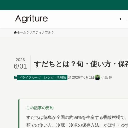
ホーム
サスティナブル
2026
すだちとは？旬・使い方・保
6/01
2026年6月1日
小島 怜
ドライフルーツ
レシピ・活用法
この記事の要約
すだちは徳島が全国の約98%を生産する香酸柑橘で
類での使い方、冷蔵・冷凍の保存方法、かぼす・ゆ