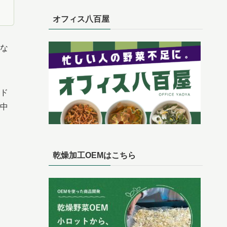
オフィス八百屋
な
ド
中
乾燥加工OEMはこちら