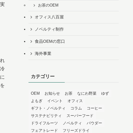
実
お茶のOEM
オフィス八百屋
ノベルティ制作
食品OEMの窓口
海外事業
れ
冷
カテゴリー
に
を
OEM
お知らせ
お茶
なにわ野菜
ゆず
よもぎ
イベント
オフィス
ギフト・ノベルティ
コラム
コーヒー
サステナビリティ
スーパーフード
ドライフルーツ
ノベルティ
パウダー
フェアトレード
フリーズドライ