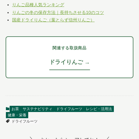
りんご品種人気ランキング
りんごの冬の保存方法｜長持ちさせる10のコツ
国産ドライりんご（葉とらず信州りんご）
関連する取扱商品
ドライりんご →
お茶
サステナビリティ
ドライフルーツ
レシピ・活用法
健康・栄養
ドライフルーツ