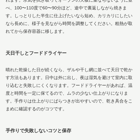
べ、100〜110度で60〜90分ほど、途中で裏返しながら焼きま
す。しっとりした半生に仕上げたいなら短め、カリカリにしたい
なら長めに、様子を見ながら時間を調整してください。粗熱が取
れてから保存容器に移します。
天日干しとフードドライヤー
晴れた乾燥した日が続くなら、ザルや干し網に並べて天日で乾か
す方法もあります。日中は外に出し、夜は湿気を避けて室内に取
り込むと失敗しにくくなります。フードドライヤーがあれば、温
度と時間を一定に保てるので、ムラの少ない仕上がりになりま
す。手作りは仕上がりにばらつきが出やすいので、乾き具合をこ
まめに確認するのがコツです。
手作りで失敗しないコツと保存