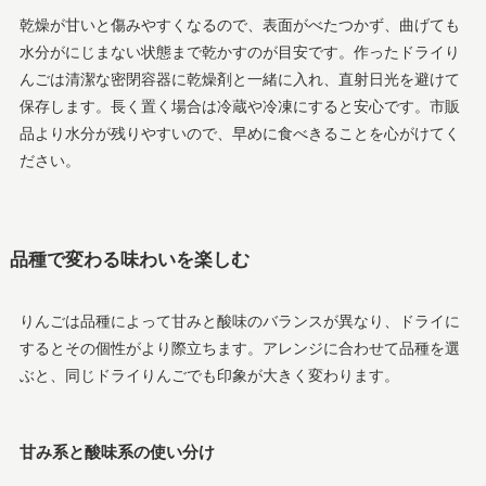
乾燥が甘いと傷みやすくなるので、表面がべたつかず、曲げても
水分がにじまない状態まで乾かすのが目安です。作ったドライり
んごは清潔な密閉容器に乾燥剤と一緒に入れ、直射日光を避けて
保存します。長く置く場合は冷蔵や冷凍にすると安心です。市販
品より水分が残りやすいので、早めに食べきることを心がけてく
ださい。
品種で変わる味わいを楽しむ
りんごは品種によって甘みと酸味のバランスが異なり、ドライに
するとその個性がより際立ちます。アレンジに合わせて品種を選
ぶと、同じドライりんごでも印象が大きく変わります。
甘み系と酸味系の使い分け