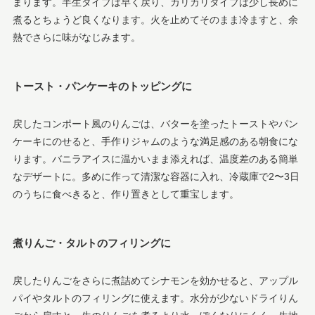
まります。半生タイプは早く戻り、カリカリタイプは少し長めに
煮るとちょうど良くなります。火を止めてそのまま冷ますと、余
熱でさらに味がなじみます。
トースト・パンケーキのトッピングに
戻したコンポート風のりんごは、バターを塗ったトーストやパン
ケーキにのせると、手作りジャムのような満足感のある朝食にな
ります。バニラアイスに温かいまま添えれば、温度差のある簡単
なデザートに。多めに作って清潔な容器に入れ、冷蔵庫で2〜3日
のうちに食べきると、作り置きとして重宝します。
煮りんご・タルトのフィリングに
戻したりんごをさらに煮詰めてシナモンを効かせると、アップル
パイやタルトのフィリングに使えます。水分が少ないドライりん