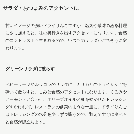
サラダ・おつまみのアクセントに
甘いイメージの強いドライりんごですが、塩気や酸味のある料理
に少し加えると、味の奥行きを出すアクセントになります。食感
のコントラストも生まれるので、いつものサラダがごちそうに変
わります。
グリーンサラダに散らす
ベビーリーフやルッコラのサラダに、カリカリのドライりんごを
砕いて散らすと、甘みと食感のアクセントになります。くるみや
アーモンドと合わせ、オリーブオイルと酢を効かせたドレッシン
グをかければ、レストランの前菜のような一皿に。ドライりんご
はドレッシングの水分を少しずつ吸うので、和えてすぐに食べる
と食感が際立ちます。