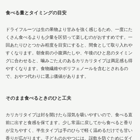
食べる量とタイミングの目安
ドライフルーツは生の果物より甘みを強く感じるため、一度にた
くさん食べるよりも少量を区切って楽しむのがおすすめです。一
回あたりひとつかみ程度を目安にすると、間食として取り入れや
すくなります。朝食前の小腹満たしや、午後のひと息のタイミン
グに合わせると、噛みごたえのあるカリカリタイプは満足感も得
やすくなります。食物繊維やポリフェノールを含むとされるの
で、おやつ代わりに選ぶ価値があります。
そのまま食べるときのひと工夫
カリカリタイプは封を開けたら湿気を吸いやすいので、食べる直
前に出すと食感を保てます。少し常温に戻してから食べると香り
が立ちやすく、半生タイプは手のひらで軽く温めるだけでも甘い
香りが広がります。子どものおやつには、誤飲を防ぐためにダイ