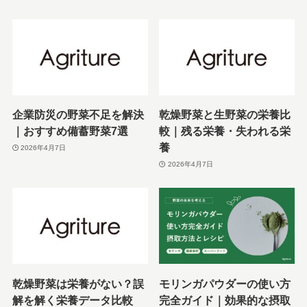
企業防災の野菜不足を解決
乾燥野菜と生野菜の栄養比
｜おすすめ備蓄野菜7選
較｜残る栄養・失われる栄
養
2026年4月7日
2026年4月7日
乾燥野菜は栄養がない？誤
モリンガパウダーの使い方
解を解く栄養データ比較
完全ガイド｜効果的な摂取