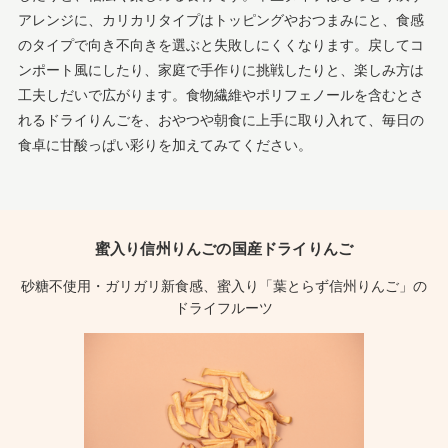
アレンジに、カリカリタイプはトッピングやおつまみにと、食感
のタイプで向き不向きを選ぶと失敗しにくくなります。戻してコ
ンポート風にしたり、家庭で手作りに挑戦したりと、楽しみ方は
工夫しだいで広がります。食物繊維やポリフェノールを含むとさ
れるドライりんごを、おやつや朝食に上手に取り入れて、毎日の
食卓に甘酸っぱい彩りを加えてみてください。
蜜入り信州りんごの国産ドライりんご
砂糖不使用・ガリガリ新食感、蜜入り「葉とらず信州りんご」の
ドライフルーツ