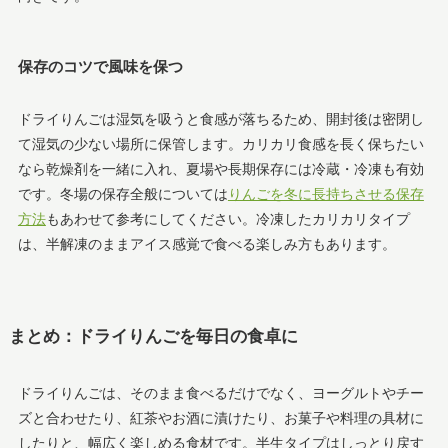
保存のコツで風味を保つ
ドライりんごは湿気を吸うと食感が落ちるため、開封後は密閉し
て湿気の少ない場所に保管します。カリカリ食感を長く保ちたい
なら乾燥剤を一緒に入れ、夏場や長期保存には冷蔵・冷凍も有効
です。冬場の保存全般については
りんごを冬に長持ちさせる保存
方法
もあわせて参考にしてください。冷凍したカリカリタイプ
は、半解凍のままアイス感覚で食べる楽しみ方もあります。
まとめ：ドライりんごを毎日の食卓に
ドライりんごは、そのまま食べるだけでなく、ヨーグルトやチー
ズと合わせたり、紅茶やお酒に漬けたり、お菓子や料理の具材に
したりと、幅広く楽しめる食材です。半生タイプはしっとり戻す