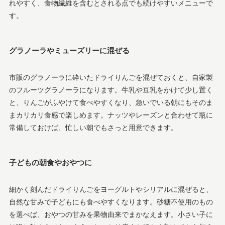
れやすく、食物繊維を含むとされる点でも続けやすいメニューで
す。
グラノーラやミューズリーに混ぜる
市販のグラノーラに砕いたドライりんごを混ぜておくと、自家製
のフルーツグラノーラになります。牛乳や豆乳をかけて少し置く
と、りんごがふやけて食べやすくなり、急いでいる朝にもそのま
まカリカリ食感で楽しめます。ナッツやレーズンと合わせて瓶に
常備しておけば、忙しい朝でもさっと用意できます。
子どもの朝食やおやつに
細かく刻んだドライりんごをヨーグルトやシリアルに混ぜると、
自然な甘みで子どもにも食べやすくなります。砂糖不使用のもの
を選べば、おやつの甘みを果物由来でまかなえます。小さい子に