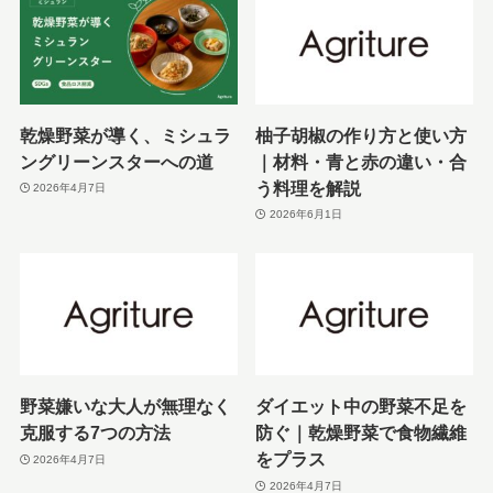
乾燥野菜が導く、ミシュラ
柚子胡椒の作り方と使い方
ングリーンスターへの道
｜材料・青と赤の違い・合
う料理を解説
2026年4月7日
2026年6月1日
野菜嫌いな大人が無理なく
ダイエット中の野菜不足を
克服する7つの方法
防ぐ｜乾燥野菜で食物繊維
をプラス
2026年4月7日
2026年4月7日