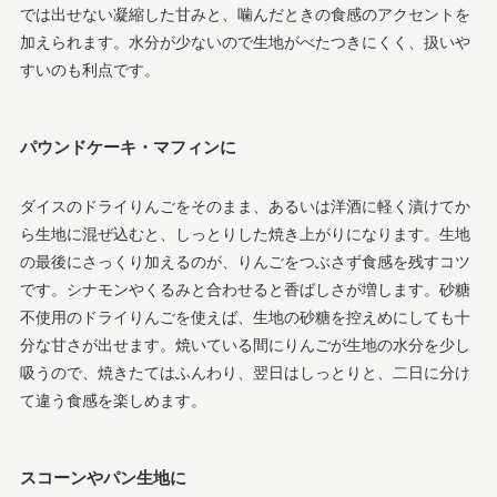
では出せない凝縮した甘みと、噛んだときの食感のアクセントを
加えられます。水分が少ないので生地がべたつきにくく、扱いや
すいのも利点です。
パウンドケーキ・マフィンに
ダイスのドライりんごをそのまま、あるいは洋酒に軽く漬けてか
ら生地に混ぜ込むと、しっとりした焼き上がりになります。生地
の最後にさっくり加えるのが、りんごをつぶさず食感を残すコツ
です。シナモンやくるみと合わせると香ばしさが増します。砂糖
不使用のドライりんごを使えば、生地の砂糖を控えめにしても十
分な甘さが出せます。焼いている間にりんごが生地の水分を少し
吸うので、焼きたてはふんわり、翌日はしっとりと、二日に分け
て違う食感を楽しめます。
スコーンやパン生地に