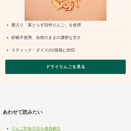
蜜入り「葉とらず信州りんご」を使用
砂糖不使用、自然のままの濃密な甘さ
スティック・ダイスの2規格に対応
ドライりんごを見る
あわせて読みたい
りんご乾燥方法を徹底解説