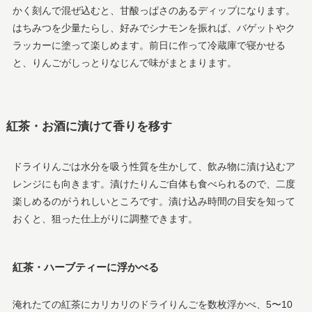
かく刻んで混ぜ込むと、甘酸っぱさのあるディップになります。
はちみつを少量たらし、好みでシナモンを振れば、バゲットやク
ラッカーに塗って楽しめます。前日に作って冷蔵庫で寝かせる
と、りんごがしっとりなじんで味がまとまります。
紅茶・お酒に漬けて香りを移す
ドライりんごは水分を吸う性質を生かして、飲み物に漬け込むア
レンジにも向きます。漬けたりんご自体も食べられるので、二度
楽しめるのがうれしいところです。漬け込み時間の目安を知って
おくと、狙った仕上がりに調整できます。
紅茶・ハーブティーに浮かべる
淹れたての紅茶にカリカリのドライりんごを数枚浮かべ、5〜10