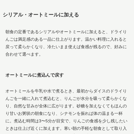
シリアル・オートミールに加える
朝食の定番であるシリアルやオートミールに加えると、ドライり
んごは満足感のある一品に仕上がります。温かい料理に入れると
戻って柔らかくなり、冷たいまま使えば食感が残るので、好みに
合わせて選べます。
オートミールに煮込んで戻す
オートミールを牛乳や水で煮るとき、最初からダイスのドライり
んごを一緒に入れて煮込むと、りんごが水分を吸って柔らかくな
り、自然な甘みが全体に広がります。砂糖を加えなくてもほんの
り甘いお粥状の朝食になり、シナモンを振れば体の温まる一杯
に。煮込む時間は3〜5分が目安で、りんごの食感を少し残したい
ときは仕上げ近くに加えます。寒い朝の手軽な朝食として取り入