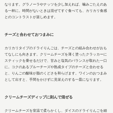
なります。グラノーラやナッツを少し加えれば、噛みごたえのあ
る一杯に。時間がないときは混ぜてすぐ食べても、カリカリ食感
とのコントラストが楽しめます。
チーズと合わせておつまみに
カリカリタイプのドライりんごは、チーズとの組み合わせがおも
てなしにも向きます。クリームチーズを薄く塗ったクラッカーに
スティックを乗せるだけで、甘みと塩気のバランスが取れた一口
に。コクのあるブルーチーズや熟成タイプのチーズと合わせる
と、りんごの酸味が脂のくどさを和らげます。ワインのおつまみ
として出すと、手間をかけずに見栄えのする一皿になります。
クリームチーズディップに刻んで混ぜる
クリームチーズを室温で柔らかくし、ダイスのドライりんごを細