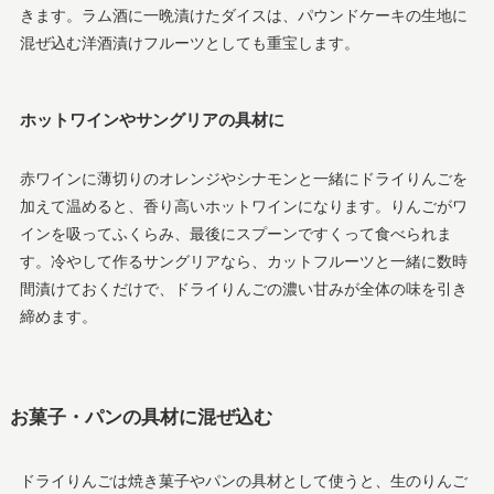
きます。ラム酒に一晩漬けたダイスは、パウンドケーキの生地に
混ぜ込む洋酒漬けフルーツとしても重宝します。
ホットワインやサングリアの具材に
赤ワインに薄切りのオレンジやシナモンと一緒にドライりんごを
加えて温めると、香り高いホットワインになります。りんごがワ
インを吸ってふくらみ、最後にスプーンですくって食べられま
す。冷やして作るサングリアなら、カットフルーツと一緒に数時
間漬けておくだけで、ドライりんごの濃い甘みが全体の味を引き
締めます。
お菓子・パンの具材に混ぜ込む
ドライりんごは焼き菓子やパンの具材として使うと、生のりんご