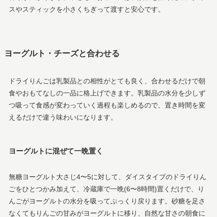
スやスティックを小さくちぎって渡すと安心です。
ヨーグルト・チーズと合わせる
ドライりんごは乳製品との相性がとても良く、合わせるだけで朝
食やおもてなしの一品に格上げできます。乳製品の水分を少しず
つ吸って食感が変わっていく過程も楽しめるので、置き時間を変
えるだけで違う味わいになります。
ヨーグルトに混ぜて一晩置く
無糖ヨーグルト大さじ4〜5に対して、ダイスタイプのドライりん
ごをひとつかみ加えて、冷蔵庫で一晩(6〜8時間)置くだけで、り
んごがヨーグルトの水分を吸ってぷっくり戻ります。砂糖を足さ
なくてもりんごの甘みがヨーグルトに移り、自然な甘さの朝食に