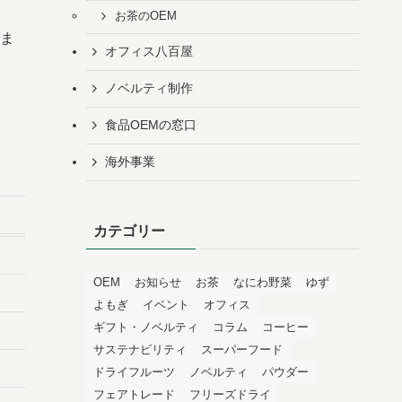
お茶のOEM
ま
オフィス八百屋
ノベルティ制作
食品OEMの窓口
海外事業
カテゴリー
OEM
お知らせ
お茶
なにわ野菜
ゆず
よもぎ
イベント
オフィス
ギフト・ノベルティ
コラム
コーヒー
サステナビリティ
スーパーフード
ドライフルーツ
ノベルティ
パウダー
フェアトレード
フリーズドライ