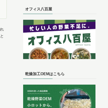
オフィス八百屋
れ
と
乾燥加工OEMはこちら