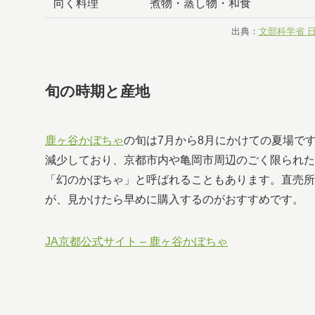
向く料理
煮物・蒸し物・和食
出典：
文部科学省 
旬の時期と産地
鹿ヶ谷かぼちゃ
の旬は7月から8月にかけての夏場で
減少しており、京都市内や亀岡市周辺のごく限られた
「幻のかぼちゃ」と呼ばれることもあります。直売所
が、見かけたら早めに購入するのがおすすめです。
JA京都公式サイト – 鹿ヶ谷かぼちゃ