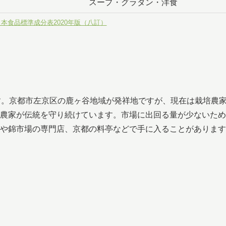
スープ・グラタン・洋食
日本食品標準成分表2020年版（八訂）
す。京都市左京区の鹿ヶ谷地域が発祥地ですが、現在は栽培農
農家が伝統を守り続けています。市場に出回る量が少ないため
や錦市場の専門店、京都の料亭などで手に入ることがあります