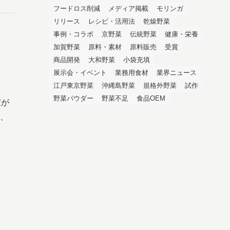
フードロス削減
メディア掲載
モリンガ
リリース
レシピ・活用法
乾燥野菜
事例・コラボ
京野菜
伝統野菜
健康・栄養
加賀野菜
原料・素材
原料販売
受賞
商品開発
大和野菜
小袋充填
展示会・イベント
業務用食材
業界ニュース
江戸東京野菜
沖縄島野菜
規格外野菜
試作
野菜パウダー
野菜不足
食品OEM
家が
、