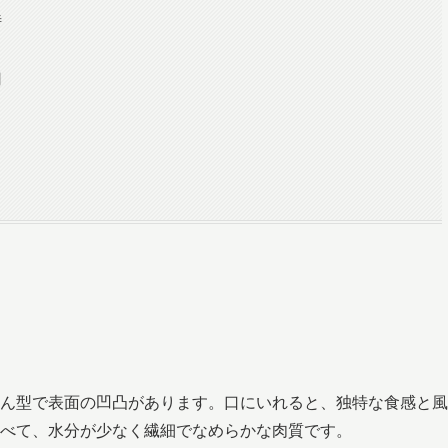
詩
用
ん型で表面の凹凸があります。口にいれると、独特な食感と風
べて、水分が少なく繊細でなめらかな肉質です。