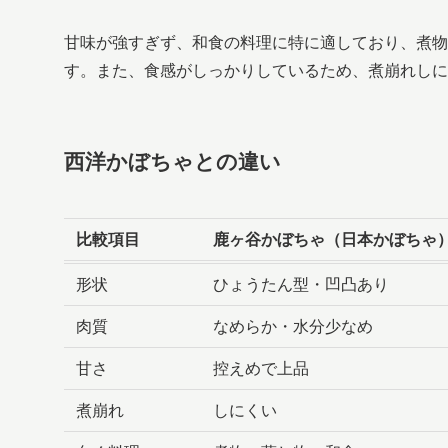
甘味が強すぎず、和食の料理に特に適しており、煮物
す。また、食感がしっかりしているため、煮崩れしに
西洋かぼちゃとの違い
比較項目
鹿ヶ谷かぼちゃ（日本かぼちゃ
形状
ひょうたん型・凹凸あり
肉質
なめらか・水分少なめ
甘さ
控えめで上品
煮崩れ
しにくい