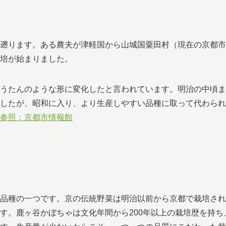
遡ります。ある農夫が津軽国から山城国粟田村（現在の京都市
培が始まりました。
うたんのような形に変化したと言われています。明治の中頃ま
したが、昭和に入り、より生産しやすい品種に取って代わられ
参照：京都市情報館
品種の一つです。京の伝統野菜は明治以前から京都で栽培され
す。鹿ヶ谷かぼちゃは文化年間から200年以上の栽培歴を持ち