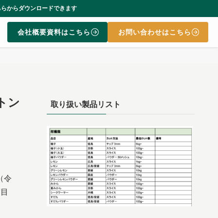
ます
会社概要資料はこちら
お問い合わせはこちら
トン
取り扱い製品リスト
（令
度目