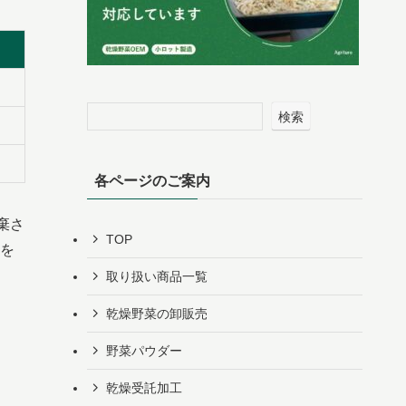
検索
各ページのご案内
棄さ
TOP
を
取り扱い商品一覧
乾燥野菜の卸販売
野菜パウダー
乾燥受託加工