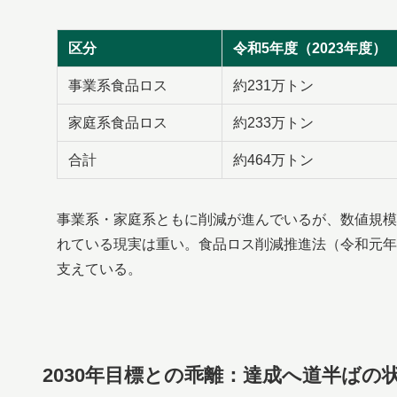
区分
令和5年度（2023年度）
事業系食品ロス
約231万トン
家庭系食品ロス
約233万トン
合計
約464万トン
事業系・家庭系ともに削減が進んでいるが、数値規模
れている現実は重い。食品ロス削減推進法（令和元年
支えている。
2030年目標との乖離：達成へ道半ばの