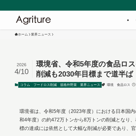
ホーム
業界ニュース
環境省、令和5年度の食品ロス
2026
4/10
削減も2030年目標まで道半ば
コラム
フードロス削減
規格外野菜
業界ニュース
環境
食品ロス
環境省は、令和5年度（2023年度）における日本国内
和4年度）の約472万トンから8万トンの削減となり
標の達成には依然として大幅な削減が必要であり、官