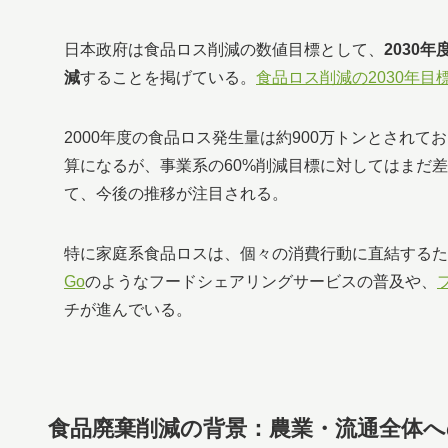
日本政府は食品ロス削減の数値目標として、
2030
減
することを掲げている。
食品ロス削減の2030年目
2000年度の食品ロス発生量は約900万トンとされ
算になるが、事業系の60%削減目標に対してはまだ
て、今後の推移が注目される。
特に家庭系食品ロスは、個々の消費行動に直結するた
Go
のようなフードシェアリングサービスの普及や、
チが進んでいる。
食品廃棄削減の背景：農業・流通全体へ