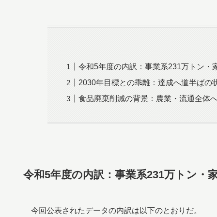
令和5年度の内訳：事業系231万トン・家
2030年目標との乖離：達成へ道半ばの
食品廃棄削減の背景：農業・流通全体
令和5年度の内訳：事業系231万トン・家
今回公表されたデータの内訳は以下のとおりだ。