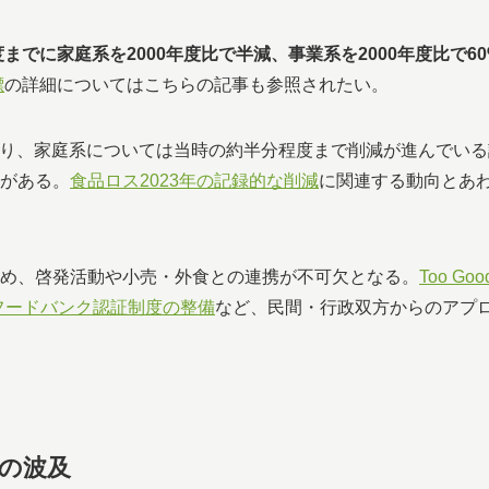
年度までに家庭系を2000年度比で半減、事業系を2000年度比で6
標
の詳細についてはこちらの記事も参照されたい。
ており、家庭系については当時の約半分程度まで削減が進んでいる
差がある。
食品ロス2023年の記録的な削減
に関連する動向とあ
め、啓発活動や小売・外食との連携が不可欠となる。
Too Goo
フードバンク認証制度の整備
など、民間・行政双方からのアプ
の波及