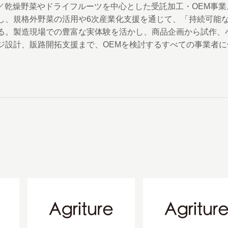
 CEO／乾燥野菜やドライフルーツを中心とした受託加工・OEM事業
し、規格外野菜の活用や6次産業化支援を通じて、「持続可能
る。製造現場での豊富な実体験を活かし、商品企画から試作、
ジ設計、販路開拓支援まで、OEMを検討するすべての事業者に
。