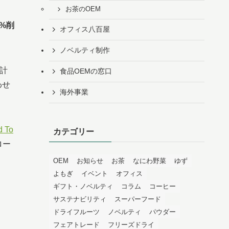
お茶のOEM
0%削
オフィス八百屋
ノベルティ制作
計
食品OEMの窓口
わせ
海外事業
d To
カテゴリー
ロー
OEM
お知らせ
お茶
なにわ野菜
ゆず
よもぎ
イベント
オフィス
ギフト・ノベルティ
コラム
コーヒー
サステナビリティ
スーパーフード
ドライフルーツ
ノベルティ
パウダー
フェアトレード
フリーズドライ