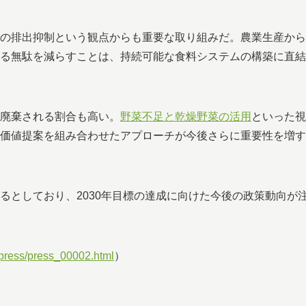
の排出抑制という観点からも重要な取り組みだ。農業生産から
る無駄を減らすことは、持続可能な食料システムの構築に直結
廃棄される割合も高い。
野菜不足と乾燥野菜の活用
といった視
価値提案を組み合わせたアプローチが今後さらに重要性を増す
るとしており、2030年目標の達成に向けた今後の政策動向が
/press/press_00002.html
）