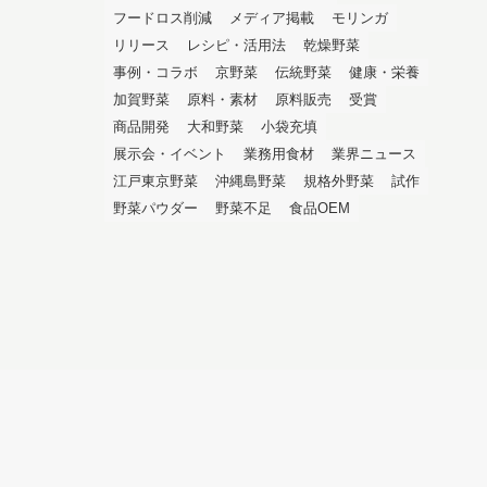
フードロス削減
メディア掲載
モリンガ
リリース
レシピ・活用法
乾燥野菜
事例・コラボ
京野菜
伝統野菜
健康・栄養
加賀野菜
原料・素材
原料販売
受賞
商品開発
大和野菜
小袋充填
展示会・イベント
業務用食材
業界ニュース
江戸東京野菜
沖縄島野菜
規格外野菜
試作
野菜パウダー
野菜不足
食品OEM