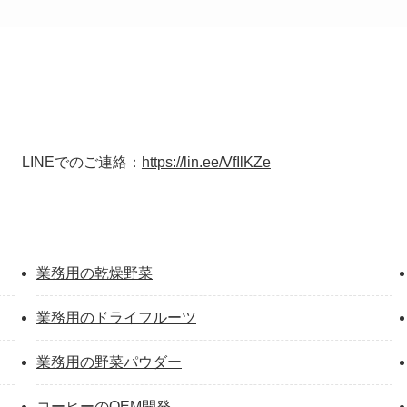
LINEでのご連絡：
https://lin.ee/VfIlKZe
業務用の乾燥野菜
業務用のドライフルーツ
業務用の野菜パウダー
コーヒーのOEM開発