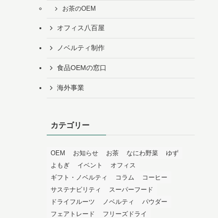
お茶のOEM
オフィス八百屋
ノベルティ制作
食品OEMの窓口
海外事業
カテゴリー
OEM
お知らせ
お茶
なにわ野菜
ゆず
よもぎ
イベント
オフィス
ギフト・ノベルティ
コラム
コーヒー
サステナビリティ
スーパーフード
ドライフルーツ
ノベルティ
パウダー
フェアトレード
フリーズドライ