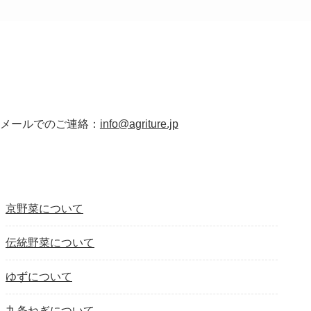
メールでのご連絡：
info@agriture.jp
京野菜について
伝統野菜について
ゆずについて
九条ねぎについて