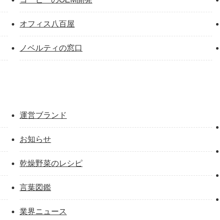
オフィス八百屋
ノベルティの窓口
運営ブランド
お知らせ
乾燥野菜のレシピ
言葉図鑑
業界ニュース