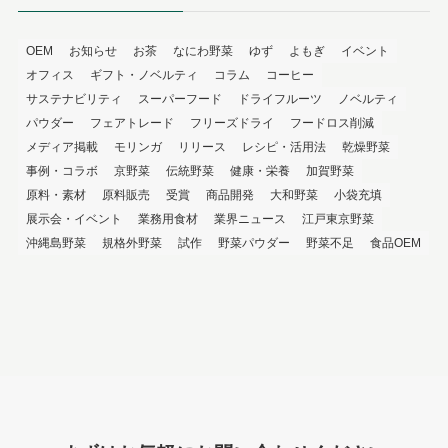
OEM
お知らせ
お茶
なにわ野菜
ゆず
よもぎ
イベント
オフィス
ギフト・ノベルティ
コラム
コーヒー
サステナビリティ
スーパーフード
ドライフルーツ
ノベルティ
パウダー
フェアトレード
フリーズドライ
フードロス削減
メディア掲載
モリンガ
リリース
レシピ・活用法
乾燥野菜
事例・コラボ
京野菜
伝統野菜
健康・栄養
加賀野菜
原料・素材
原料販売
受賞
商品開発
大和野菜
小袋充填
展示会・イベント
業務用食材
業界ニュース
江戸東京野菜
沖縄島野菜
規格外野菜
試作
野菜パウダー
野菜不足
食品OEM