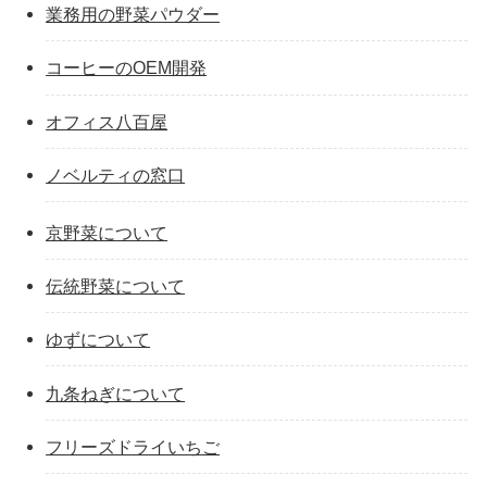
業務用の野菜パウダー
コーヒーのOEM開発
オフィス八百屋
ノベルティの窓口
京野菜について
伝統野菜について
ゆずについて
九条ねぎについて
フリーズドライいちご