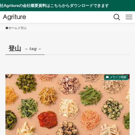
ritureの会社概要資料はこちらからダウンロードできます
ホーム
登山
登山
– tag –
メディア掲載