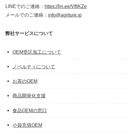
LINEでのご連絡：
https://lin.ee/VfIlKZe
メールでのご連絡：
info@agriture.jp
弊社サービスについて
OEM受託加工について
ノベルティについて
お茶のOEM
商品開発化支援
食品OEMの窓口
小袋充填OEM