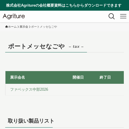
社Agritureの会社概要資料はこちらからダウンロードできます
ホーム
展示会
ポートメッセなごや
ポートメッセなごや
– tax –
展示会名
開催日
終了日
ファベックス中部2026
取り扱い製品リスト