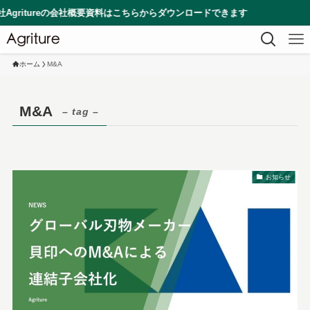
ritureの会社概要資料はこちらからダウンロードできます
ホーム
M&A
M&A
– tag –
お知らせ