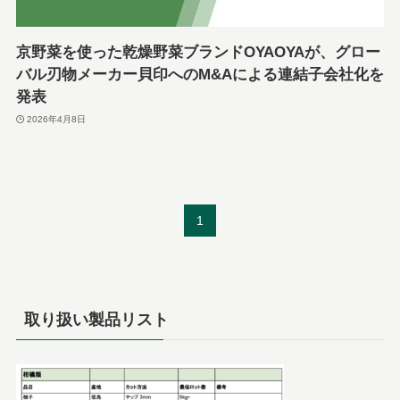
京野菜を使った乾燥野菜ブランドOYAOYAが、グロー
バル刃物メーカー貝印へのM&Aによる連結子会社化を
発表
2026年4月8日
1
取り扱い製品リスト