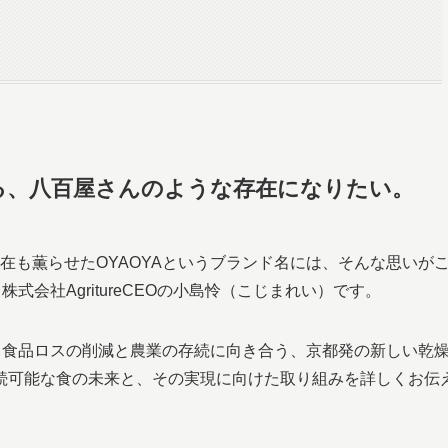
る、八百屋さんのような存在になりたい。
在も薫らせたOYAOYAというブランド名には、そんな思いが
式会社AgritureCEOの小島怜（こじまれい）です。
で、食品ロスの削減と農業の存続に向き合う、京都発の新しい乾
す持続可能な食の未来と、その実現に向けた取り組みを詳しくお伝