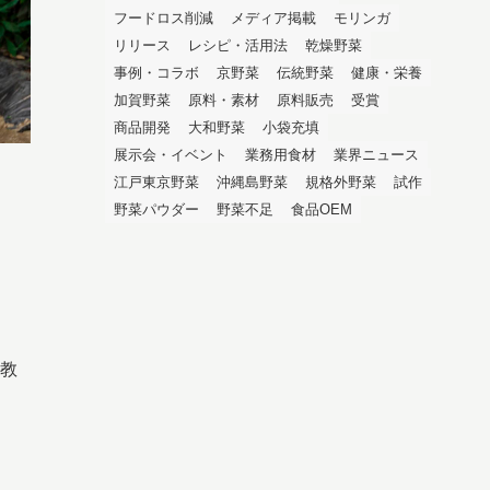
フードロス削減
メディア掲載
モリンガ
リリース
レシピ・活用法
乾燥野菜
事例・コラボ
京野菜
伝統野菜
健康・栄養
加賀野菜
原料・素材
原料販売
受賞
商品開発
大和野菜
小袋充填
展示会・イベント
業務用食材
業界ニュース
江戸東京野菜
沖縄島野菜
規格外野菜
試作
野菜パウダー
野菜不足
食品OEM
ク
教