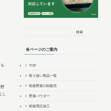
検索
各ページのご案内
こも
TOP
取り扱い商品一覧
乾燥野菜の卸販売
燥野
えし
野菜パウダー
乾燥受託加工