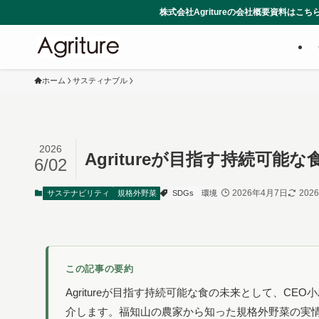
株式会社Agritureの会社概要資料はこちらからダウンロードできま
ホーム
サスティナブル
2026
Agritureが目指す持続可能
6/02
2026年4月7日
202
サステナビリティ
規格外野菜
SDGs
環境
この記事の要約
Agritureが目指す持続可能な食の未来として、C
介します。福知山の農家から知った規格外野菜の実情、