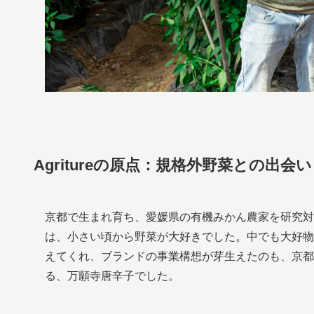
Agritureの原点：規格外野菜との出会い
京都で生まれ育ち、愛媛県の有機みかん農家を研究対
は、小さい頃から野菜が大好きでした。中でも大好物
えてくれ、ブランドの事業構想が芽生えたのも、京都
る、万願寺唐辛子でした。