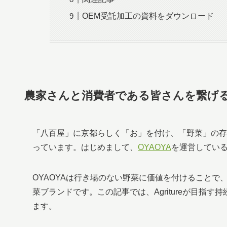
OEM受託加工の資料をダウンロード
農家さんと消費者である皆さんを繋げ
「八百屋」に京都らしく「お」を付け、「野菜」の存
っています。はじめまして、
OYAOYA
を運営している株
OYAOYAは行き場のない野菜に価値を付けること
菜ブランドです。この記事では、Agritureが目指
ます。