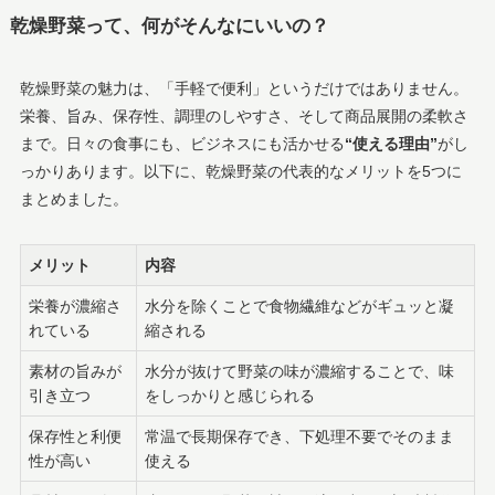
乾燥野菜って、何がそんなにいいの？
乾燥野菜の魅力は、「手軽で便利」というだけではありません。
栄養、旨み、保存性、調理のしやすさ、そして商品展開の柔軟さ
まで。日々の食事にも、ビジネスにも活かせる
“使える理由”
がし
っかりあります。以下に、乾燥野菜の代表的なメリットを5つに
まとめました。
メリット
内容
栄養が濃縮さ
水分を除くことで食物繊維などがギュッと凝
れている
縮される
素材の旨みが
水分が抜けて野菜の味が濃縮することで、味
引き立つ
をしっかりと感じられる
保存性と利便
常温で長期保存でき、下処理不要でそのまま
性が高い
使える