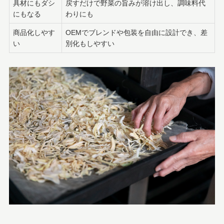
具材にもダシ
戻すだけで野菜の旨みが溶け出し、調味料代
にもなる
わりにも
商品化しやす
OEMでブレンドや包装を自由に設計でき、差
い
別化もしやすい