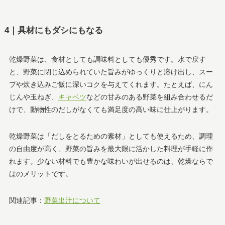
4｜具材にもダシにもなる
乾燥野菜は、食材としても調味料としても優秀です。水で戻す
と、野菜に閉じ込められていた旨みがゆっくりと溶け出し、スー
プや炊き込みご飯に深いコクを与えてくれます。たとえば、にん
じんや玉ねぎ、
キャベツ
などの甘みのある野菜を組み合わせるだ
けで、動物性のだしがなくても満足度の高い味に仕上がります。
乾燥野菜は「だしをとるための素材」としても使えるため、調理
の自由度が高く、野菜の旨みを最大限に活かした料理が手軽に作
れます。少ない材料でも豊かな味わいが出せるのは、乾燥ならで
はのメリットです。
関連記事：
野菜出汁について