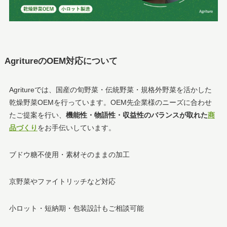
AgritureのOEM対応について
Agritureでは、国産の旬野菜・伝統野菜・規格外野菜を活かした
乾燥野菜OEMを行っています。OEM先企業様のニーズに合わせ
たご提案を行い、
機能性・物語性・収益性のバランスが取れた
商
品づくり
をお手伝いしています。
ブドウ糖不使用・素材そのままの加工
京野菜やファイトリッチなど対応
小ロット・短納期・包装設計もご相談可能