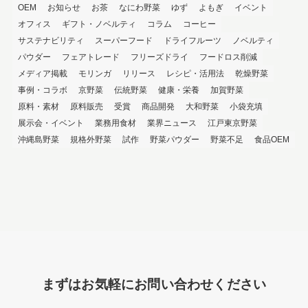
OEM
お知らせ
お茶
なにわ野菜
ゆず
よもぎ
イベント
オフィス
ギフト・ノベルティ
コラム
コーヒー
サステナビリティ
スーパーフード
ドライフルーツ
ノベルティ
パウダー
フェアトレード
フリーズドライ
フードロス削減
メディア掲載
モリンガ
リリース
レシピ・活用法
乾燥野菜
事例・コラボ
京野菜
伝統野菜
健康・栄養
加賀野菜
原料・素材
原料販売
受賞
商品開発
大和野菜
小袋充填
展示会・イベント
業務用食材
業界ニュース
江戸東京野菜
沖縄島野菜
規格外野菜
試作
野菜パウダー
野菜不足
食品OEM
まずはお気軽にお問い合わせください