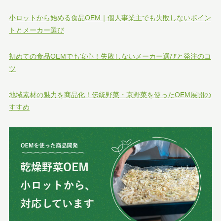
小ロットから始める食品OEM｜個人事業主でも失敗しないポイン
トとメーカー選び
初めての食品OEMでも安心！失敗しないメーカー選びと発注のコ
ツ
地域素材の魅力を商品化！伝統野菜・京野菜を使ったOEM展開の
すすめ