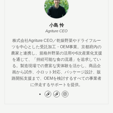
小島 怜
Agriture CEO
株式会社Agriture CEO／乾燥野菜やドライフルー
ツを中心とした受託加工・OEM事業。京都府内の
農家と連携し、規格外野菜の活用や6次産業化支援
を通じて、「持続可能な食の流通」を追求してい
る。製造現場での豊富な実体験を活かし、商品企
画から試作、小ロット対応、パッケージ設計、販
路開拓支援まで、OEMを検討するすべての事業者
に伴走するサポートを提供。