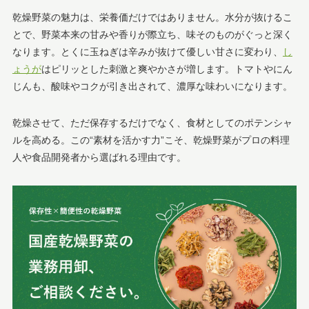
乾燥野菜の魅力は、栄養価だけではありません。水分が抜けるこ
とで、野菜本来の甘みや香りが際立ち、味そのものがぐっと深く
なります。とくに玉ねぎは辛みが抜けて優しい甘さに変わり、
し
ょうが
はピリッとした刺激と爽やかさが増します。トマトやにん
じんも、酸味やコクが引き出されて、濃厚な味わいになります。
乾燥させて、ただ保存するだけでなく、食材としてのポテンシャ
ルを高める。この“素材を活かす力”こそ、乾燥野菜がプロの料理
人や食品開発者から選ばれる理由です。