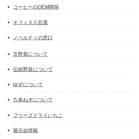
コーヒーのOEM開発
オフィス八百屋
ノベルティの窓口
京野菜について
伝統野菜について
ゆずについて
九条ねぎについて
フリーズドライいちご
展示会情報