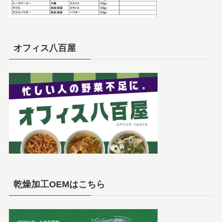
オフィス八百屋
乾燥加工OEMはこちら