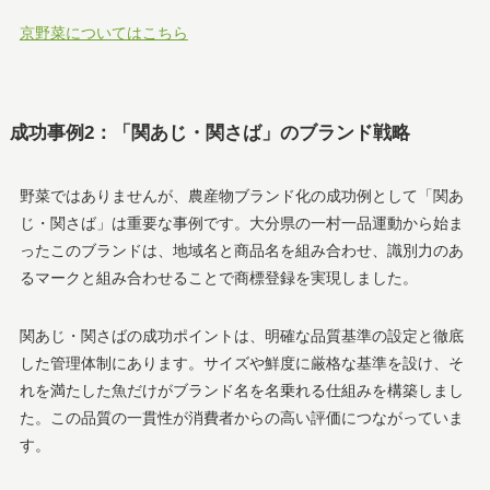
京野菜についてはこちら
成功事例2：「関あじ・関さば」のブランド戦略
野菜ではありませんが、農産物ブランド化の成功例として「関あ
じ・関さば」は重要な事例です。大分県の一村一品運動から始ま
ったこのブランドは、地域名と商品名を組み合わせ、識別力のあ
るマークと組み合わせることで商標登録を実現しました。
関あじ・関さばの成功ポイントは、明確な品質基準の設定と徹底
した管理体制にあります。サイズや鮮度に厳格な基準を設け、そ
れを満たした魚だけがブランド名を名乗れる仕組みを構築しまし
た。この品質の一貫性が消費者からの高い評価につながっていま
す。