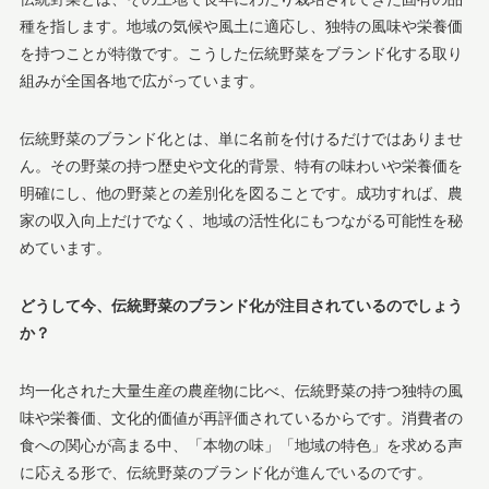
種を指します。地域の気候や風土に適応し、独特の風味や栄養価
を持つことが特徴です。こうした伝統野菜をブランド化する取り
組みが全国各地で広がっています。
伝統野菜のブランド化とは、単に名前を付けるだけではありませ
ん。その野菜の持つ歴史や文化的背景、特有の味わいや栄養価を
明確にし、他の野菜との差別化を図ることです。成功すれば、農
家の収入向上だけでなく、地域の活性化にもつながる可能性を秘
めています。
どうして今、伝統野菜のブランド化が注目されているのでしょう
か？
均一化された大量生産の農産物に比べ、伝統野菜の持つ独特の風
味や栄養価、文化的価値が再評価されているからです。消費者の
食への関心が高まる中、「本物の味」「地域の特色」を求める声
に応える形で、伝統野菜のブランド化が進んでいるのです。