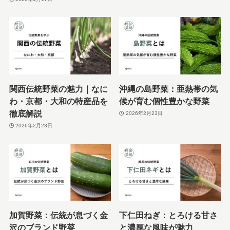
関西伝統野菜の魅力｜なに
沖縄の島野菜：亜熱帯の気
わ・京都・大和の特産品を
候が育む個性豊かな野菜
徹底解説
2026年2月23日
2026年2月23日
加賀野菜：伝統が息づく金
下仁田ねぎ：とろける甘さ
沢のブランド野菜
と濃厚な風味が魅力