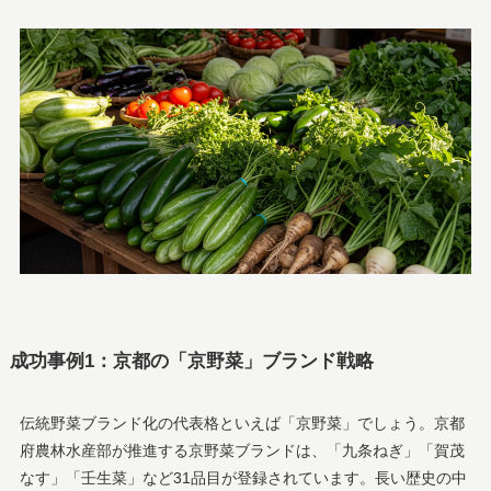
成功事例1：京都の「京野菜」ブランド戦略
伝統野菜ブランド化の代表格といえば「京野菜」でしょう。京都
府農林水産部が推進する京野菜ブランドは、「九条ねぎ」「賀茂
なす」「壬生菜」など31品目が登録されています。長い歴史の中