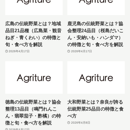
広島の伝統野菜とは？地域
鹿児島の伝統野菜とは？協
品目21品種（広島菜・観音
会整理24品目（桜島だいこ
ねぎ・青くわい）の特徴と
ん・安納いも・ハンダマ）
旬・食べ方を解説
の特徴と旬・食べ方を解説
2026年4月17日
2026年4月17日
徳島の伝統野菜とは？協会
大和野菜とは？奈良が誇る
整理13品目（鳴門れんこ
伝統野菜25品目の特徴と食
ん・翡翠茄子・酢橘）の特
べ方
徴と旬・食べ方を解説
2026年4月8日
2026年4月17日