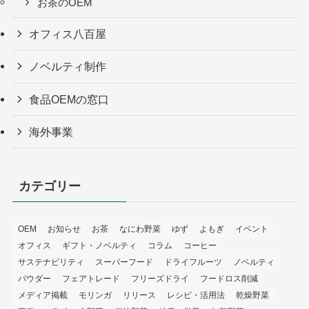
お茶のOEM
オフィス八百屋
ノベルティ制作
食品OEMの窓口
海外事業
カテゴリー
OEM
お知らせ
お茶
なにわ野菜
ゆず
よもぎ
イベント
オフィス
ギフト・ノベルティ
コラム
コーヒー
サステナビリティ
スーパーフード
ドライフルーツ
ノベルティ
パウダー
フェアトレード
フリーズドライ
フードロス削減
メディア掲載
モリンガ
リリース
レシピ・活用法
乾燥野菜