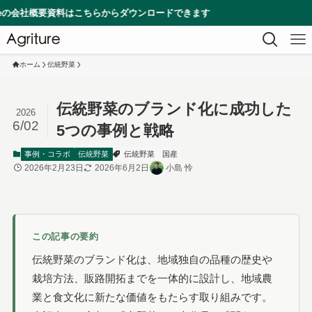
資料はこちらからダウンロードできます
ホーム
伝統野菜
伝統野菜のブランド化に成功した
2026
6/02
5つの事例と戦略
事例・コラボ
伝統野菜
伝統野菜
国産
2026年2月23日
2026年6月2日
小島 怜
この記事の要約
伝統野菜のブランド化は、地域独自の品種の歴史や
栽培方法、販路開拓までを一体的に設計し、地域農
業と食文化に新たな価値をもたらす取り組みです。