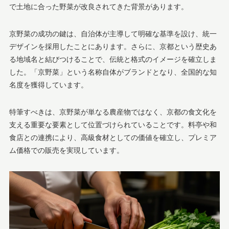
で土地に合った野菜が改良されてきた背景があります。
京野菜の成功の鍵は、自治体が主導して明確な基準を設け、統一
デザインを採用したことにあります。さらに、京都という歴史あ
る地域名と結びつけることで、伝統と格式のイメージを確立しま
した。「京野菜」という名称自体がブランドとなり、全国的な知
名度を獲得しています。
特筆すべきは、京野菜が単なる農産物ではなく、京都の食文化を
支える重要な要素として位置づけられていることです。料亭や和
食店との連携により、高級食材としての価値を確立し、プレミア
ム価格での販売を実現しています。