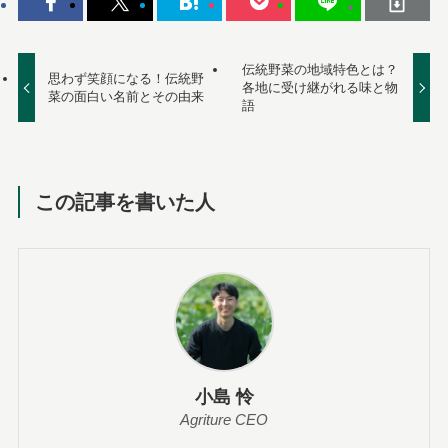
伝統野菜の地域特色とは？
思わず笑顔になる！伝統野
各地に受け継がれる味と物
菜の面白い名前とその由来
語
この記事を書いた人
小島 怜
Agriture CEO